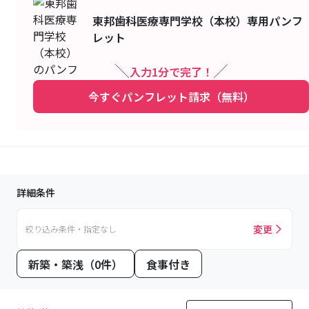
東邦歯科医療専門学校（本校）
専用パンフ
レット
入力1分で完了！
今すぐパンフレット請求（無料）
詳細条件
変更
絞り込み条件・指定なし
新築・築浅（0件）
食事付き