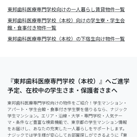
東邦歯科医療専門学校
向けの一人暮らし賃貸物件一覧
東邦歯科医療専門学校（本校）向けの学生寮・学生会
館・食事付き物件一覧
東邦歯科医療専門学校（本校）の下宿生向け物件一覧
『東邦歯科医療専門学校（本校）』へご進学
予定、在校中の学生さま・保護者さまへ
東邦歯科医療専門学校向けの物件をご紹介！学生マンション・
アパート・学生会館・食事付き学生寮を借りるなら、ナジック
学生マンション。エリア・沿線・大学・専門学校・人気テー
マ・条件など豊富な検索機能で、東京都の学生マンション情報
をお届けし、あなたの充実した一人暮らしをサポートします。

ナジックでは学生様が安心してお部屋探しができるように『東