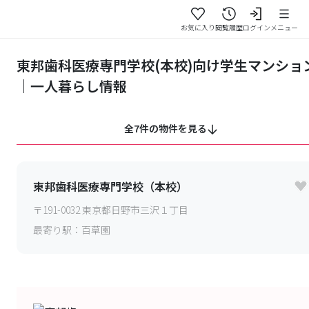
お気に入り
閲覧履歴
ログイン
メニュー
東邦歯科医療専門学校(本校)向け学生マンショ
｜一人暮らし情報
全7件の物件を見る
東邦歯科医療専門学校（本校）
〒
191-0032
東京都日野市三沢１丁目
最寄り駅：
百草園