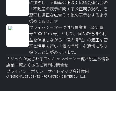
に加盟し、不動産公正取引協議会連合会の
「不動産の表示に関する公正競争規約」を
遵守し適正な広告その他の表示をするよう
努めております。
プライバシーマーク付与事業者（認定番
号:20001167号）として、個人の権利や利
益を保護しながら「個人情報」の適正な管
理と活用を行い「個人情報」を適切に取り
扱うことに努めています。
ナジックが愛されるワケ
キャンペーン一覧
お役立ち情報
店舗一覧
よくあるご質問
お問合せ
プライバシーポリシー
サイトマップ
会社案内
© NATIONAL STUDENTS INFORMATION CENTER Co., Ltd.