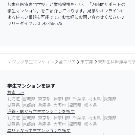
邦歯科医療専門学校』と業務提携を行い、「24時間サポートの
学生マンション」をご紹介しております。見学やオンラインに
よる住まい相談も可能です。お気軽にお問い合わせください♪
フリーダイヤル 0120-356-526
ナジック学生マンション
全エリア
東京都
東邦歯科医療専門
学生マンションを探す
検索TOP
北海道
宮城県
東京都
神奈川県
千葉県
埼玉県
愛知県
滋賀県
京都府
兵庫県
大阪府
福岡県
熊本県
沿線・駅から学生マンションを探す
北海道
宮城県
東京都
神奈川県
千葉県
埼玉県
愛知県
滋賀県
京都府
兵庫県
大阪府
福岡県
熊本県
エリアから学生マンションを探す