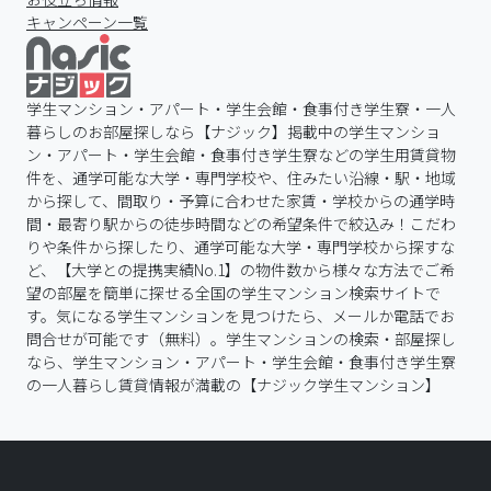
キャンペーン一覧
学生マンション・アパート・学生会館・食事付き学生寮・一人
暮らしのお部屋探しなら【ナジック】掲載中の学生マンショ
ン・アパート・学生会館・食事付き学生寮などの学生用賃貸物
件を、通学可能な大学・専門学校や、住みたい沿線・駅・地域
から探して、間取り・予算に合わせた家賃・学校からの通学時
間・最寄り駅からの徒歩時間などの希望条件で絞込み！こだわ
りや条件から探したり、通学可能な大学・専門学校から探すな
ど、【大学との提携実績No.1】の物件数から様々な方法でご希
望の部屋を簡単に探せる全国の学生マンション検索サイトで
す。気になる学生マンションを見つけたら、メールか電話でお
問合せが可能です（無料）。学生マンションの検索・部屋探し
なら、学生マンション・アパート・学生会館・食事付き学生寮
の一人暮らし賃貸情報が満載の【ナジック学生マンション】