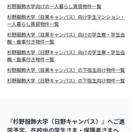
杉野服飾大学
向けの一人暮らし賃貸物件一覧
杉野服飾大学（目黒キャンパス）向け学生マンション・
一人暮らし賃貸物件一覧
杉野服飾大学（目黒キャンパス）向けの学生寮・学生会
館・食事付き物件一覧
杉野服飾大学（日野キャンパス）向けの学生寮・学生会
館・食事付き物件一覧
杉野服飾大学（目黒キャンパス）の下宿生向け物件一覧
杉野服飾大学（日野キャンパス）の下宿生向け物件一覧
『杉野服飾大学（日野キャンパス）』へご進
学予定、在校中の学生さま・保護者さまへ