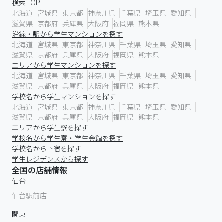
検索TOP
北海道
宮城県
東京都
神奈川県
千葉県
埼玉県
愛知県
滋賀県
京都府
兵庫県
大阪府
福岡県
熊本県
沿線・駅から学生マンションを探す
北海道
宮城県
東京都
神奈川県
千葉県
埼玉県
愛知県
滋賀県
京都府
兵庫県
大阪府
福岡県
熊本県
エリアから学生マンションを探す
北海道
宮城県
東京都
神奈川県
千葉県
埼玉県
愛知県
滋賀県
京都府
兵庫県
大阪府
福岡県
熊本県
学校名から学生マンションを探す
北海道
宮城県
東京都
神奈川県
千葉県
埼玉県
愛知県
滋賀県
京都府
兵庫県
大阪府
福岡県
熊本県
エリアから学生寮を探す
学校名から学生寮・学生会館を探す
学校名から下宿を探す
学生レジデンスから探す
全国の店舗情報
仙台
仙台駅前店
関東