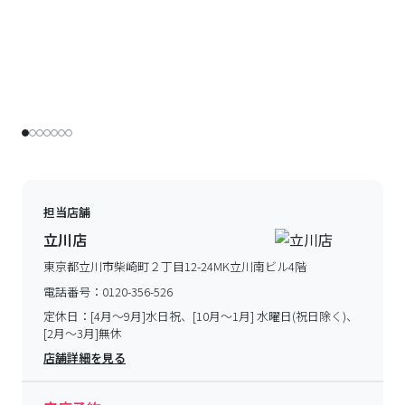
担当店舗
立川店
東京都立川市柴崎町２丁目12-24MK立川南ビル4階
電話番号：
0120-356-526
定休日：
[4月～9月]水日祝、[10月～1月] 水曜日(祝日除く)、
[2月～3月]無休
店舗詳細を見る