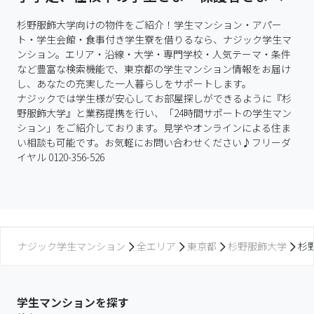
杉野服飾大学向けの物件をご紹介！学生マンション・アパー
ト・学生会館・食事付き学生寮を借りるなら、ナジック学生マ
ンション。エリア・沿線・大学・専門学校・人気テーマ・条件
など豊富な検索機能で、東京都の学生マンション情報をお届け
し、あなたの充実した一人暮らしをサポートします。

ナジックでは学生様が安心してお部屋探しができるように『杉
野服飾大学』と業務提携を行い、「24時間サポートの学生マン
ション」をご紹介しております。見学やオンラインによる住ま
い相談も可能です。お気軽にお問い合わせください♪フリーダ
イヤル 0120-356-526
ナジック学生マンション
全エリア
東京都
杉野服飾大学
杉
学生マンションを探す