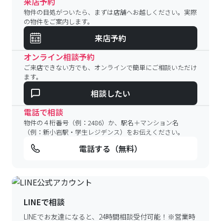
来店予約
物件の目処がついたら、まずは店舗へお越しください。実際
の物件をご案内します。
来店予約
オンライン相談予約
ご来店できない方でも、オンラインで簡単にご相談いただけ
ます。
相談したい
電話で相談
物件の４桁番号（例：2486）か、駅名＋マンション名
（例：新小岩駅・学生レジデンス）をお伝えください。
電話する（無料）
LINEで相談
LINEでお友達になると、24時間相談受付可能！
※営業時