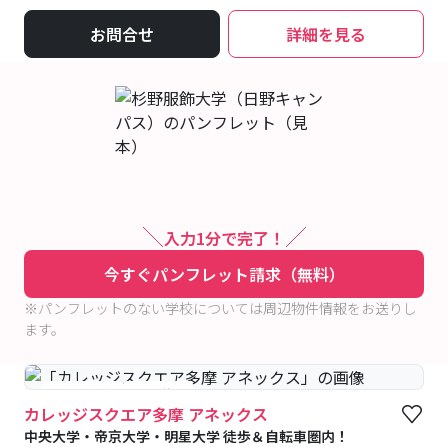
お問合せ
詳細を見る
入力1分で完了！
今すぐパンフレット請求（無料）
※パンフレットのない学校については周辺物件情報をお送りし
ます。
#予約受付中
#空室待ち
カレッジスクエア多摩 アネックス
中央大学・帝京大学・明星大学 徒歩＆自転車圏内！