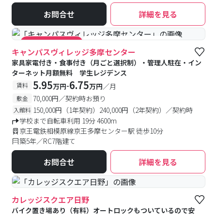
お問合せ
詳細を見る
#食事付き
#女性専用フロアあり
#キャンペーン実施中
キャンパスヴィレッジ多摩センター
家具家電付き・食事付き（月ごと選択制）・管理人駐在・イン
ターネット月額無料 学生レジデンス
5.95
6.75
-
賃料
万円
万円
／月
70,000円／契約時お預り
敷金
150,000円（1年契約）240,000円（2年契約）／契約時
入館料
学校まで自転車利用 19分 4600m
京王電鉄相模原線京王多摩センター駅 徒歩10分
築5年／RC7階建て
お問合せ
詳細を見る
カレッジスクエア日野
バイク置き場あり（有料）オートロックもついているので安