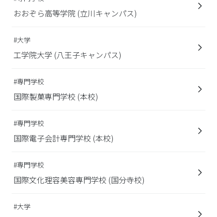
おおぞら高等学院 (立川キャンパス)
#大学
工学院大学 (八王子キャンパス)
#専門学校
国際製菓専門学校 (本校)
#専門学校
国際電子会計専門学校 (本校)
#専門学校
国際文化理容美容専門学校 (国分寺校)
#大学