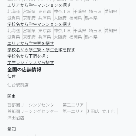
エリアから学生マンションを探す
北海道
宮城県
東京都
神奈川県
千葉県
埼玉県
愛知県
滋賀県
京都府
兵庫県
大阪府
福岡県
熊本県
学校名から学生マンションを探す
北海道
宮城県
東京都
神奈川県
千葉県
埼玉県
愛知県
滋賀県
京都府
兵庫県
大阪府
福岡県
熊本県
エリアから学生寮を探す
学校名から学生寮・学生会館を探す
学校名から下宿を探す
学生レジデンスから探す
全国の店舗情報
仙台
仙台駅前店
関東
首都圏リーシングセンター 第二エリア
首都圏リーシングセンター 第一エリア
町田店
立川店
津田沼店
愛知