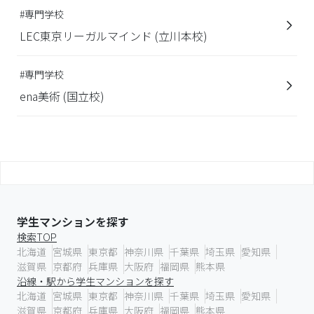
#専門学校
LEC東京リーガルマインド (立川本校)
#専門学校
ena美術 (国立校)
学生マンションを探す
検索TOP
北海道
宮城県
東京都
神奈川県
千葉県
埼玉県
愛知県
滋賀県
京都府
兵庫県
大阪府
福岡県
熊本県
沿線・駅から学生マンションを探す
北海道
宮城県
東京都
神奈川県
千葉県
埼玉県
愛知県
滋賀県
京都府
兵庫県
大阪府
福岡県
熊本県