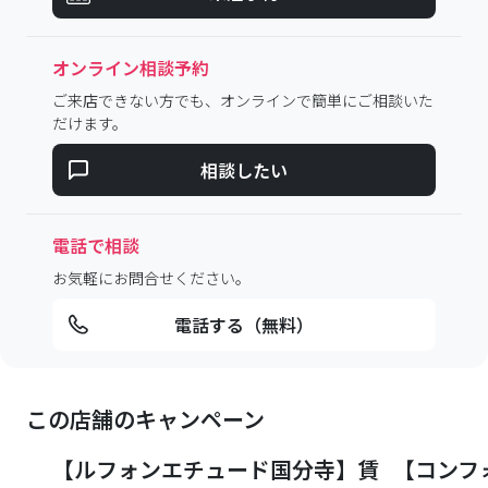
オンライン相談予約
ご来店できない方でも、オンラインで簡単にご相談いた
だけます。
相談したい
電話で相談
お気軽にお問合せください。
電話する（無料）
この店舗のキャンペーン
【ルフォンエチュード国分寺】賃
【コンフ