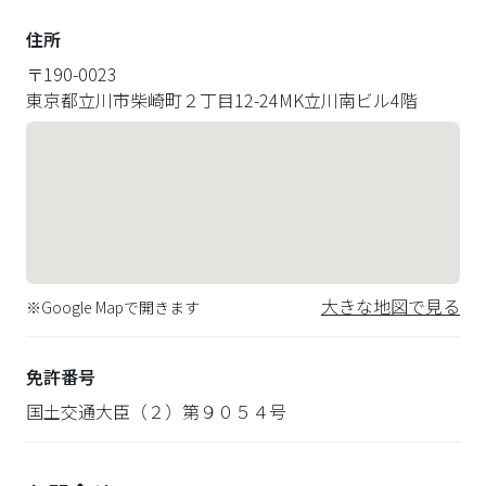
住所
〒
190-0023
東京都立川市柴崎町２丁目12-24MK立川南ビル4階
大きな地図で見る
※Google Mapで開きます
免許番号
国土交通大臣（２）第９０５４号