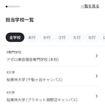
一覧を見る
担当学校一覧
全学校
あ行
か行
さ行
た行
な行
#専門学校
アポロ美容理容専門学校 (本校)
#大学
桜美林大学 (千駄ヶ谷キャンパス)
#大学
桜美林大学 (プラネット淵野辺キャンパス)