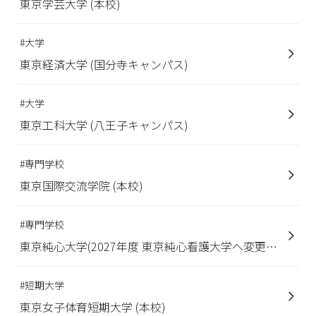
東京学芸大学 (本校)
#大学
東京経済大学 (国分寺キャンパス)
#大学
東京工科大学 (八王子キャンパス)
#専門学校
東京国際交流学院 (本校)
#専門学校
東京純心大学(2027年度 東京純心看護大学へ変更予
定) (本校)
#短期大学
東京女子体育短期大学 (本校)