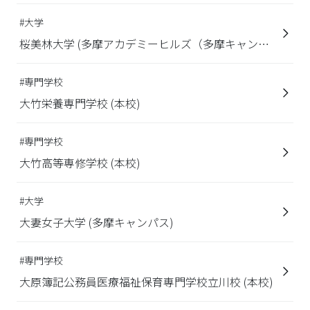
#大学
桜美林大学 (多摩アカデミーヒルズ（多摩キャンパ
ス）)
#専門学校
大竹栄養専門学校 (本校)
#専門学校
大竹高等専修学校 (本校)
#大学
大妻女子大学 (多摩キャンパス)
#専門学校
大原簿記公務員医療福祉保育専門学校立川校 (本校)