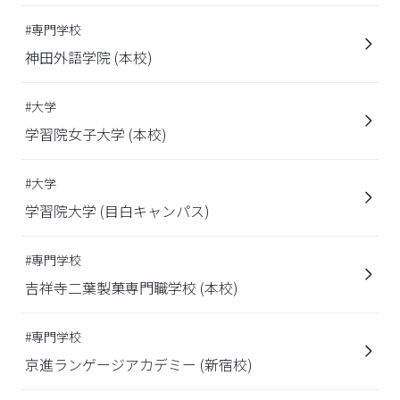
#専門学校
神田外語学院 (本校)
#大学
学習院女子大学 (本校)
#大学
学習院大学 (目白キャンパス)
#専門学校
吉祥寺二葉製菓専門職学校 (本校)
#専門学校
京進ランゲージアカデミー (新宿校)