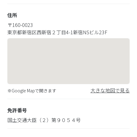
住所
〒
160-0023
東京都新宿区西新宿２丁目4-1新宿NSビル23F
大きな地図で見る
※Google Mapで開きます
免許番号
国土交通大臣（２）第９０５４号