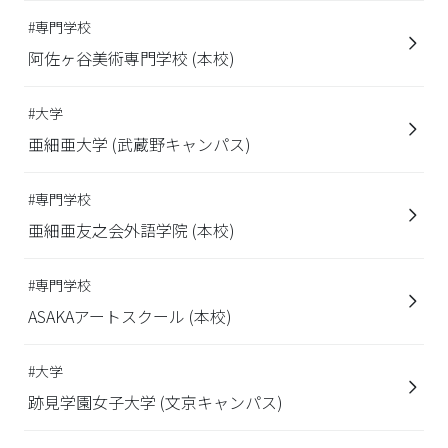
#専門学校
阿佐ヶ谷美術専門学校 (本校)
#大学
亜細亜大学 (武蔵野キャンパス)
#専門学校
亜細亜友之会外語学院 (本校)
#専門学校
ASAKAアートスクール (本校)
#大学
跡見学園女子大学 (文京キャンパス)