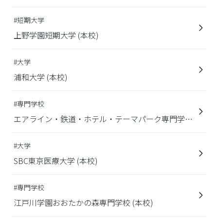
#短期大学
上野学園短期大学 (本校)
#大学
浦和大学 (本校)
#専門学校
エアライン・鉄道・ホテル・テーマパーク専門学校
東京 (本校)
#大学
SBC東京医療大学 (本校)
#専門学校
江戸川学園おおたかの森専門学校 (本校)