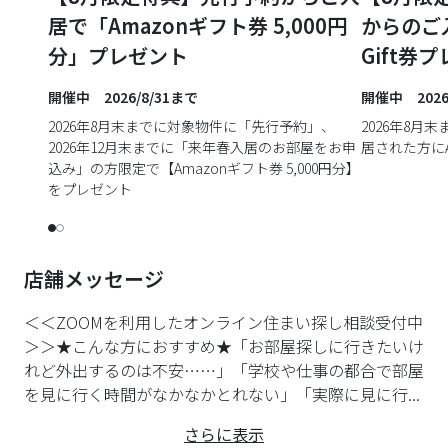
居で「Amazonギフト券 5,000円
からのご
分」プレゼント
Gift券
開催中 2026/8/31まで
開催中 2026
2026年8月末までに対象物件に「先行予約」、
2026年8
2026年12月末までに「来年春入居のお部屋をお申
居された方にAm
込み」の方限定で【Amazonギフト券 5,000円分】
をプレゼント
店舗メッセージ
＜＜ZOOMを利用したオンライン住まい探し相談受付中
＞＞★こんな方におすすめ★「お部屋探しに行きたいけ
れど外出するのは不安……」「学校や仕事の都合で部屋
を見に行く時間がなかなかとれない」「実際に見に行...
さらに表示