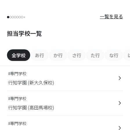
一覧を見る
担当学校一覧
全学校
あ行
か行
さ行
た行
な行
#専門学校
行知学園 (新大久保校)
#専門学校
行知学園 (高田馬場校)
#専門学校