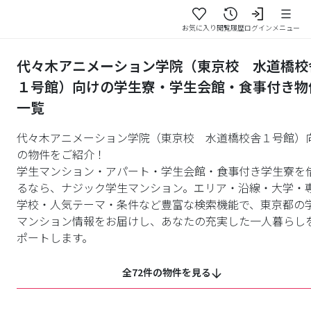
お気に入り
閲覧履歴
ログイン
メニュー
代々木アニメーション学院（東京校 水道橋校
１号館）向けの学生寮・学生会館・食事付き物
一覧
代々木アニメーション学院（東京校 水道橋校舎１号館）
の物件をご紹介！
学生マンション・アパート・学生会館・食事付き学生寮を
るなら、ナジック学生マンション。エリア・沿線・大学・
学校・人気テーマ・条件など豊富な検索機能で、東京都の
マンション情報をお届けし、あなたの充実した一人暮らし
ポートします。
全72件の物件を見る