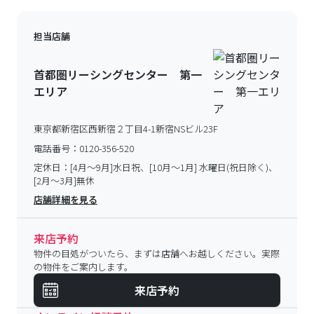
担当店舗
首都圏リーシングセンター 第一
エリア
東京都新宿区西新宿２丁目4-1新宿NSビル23F
電話番号：
0120-356-520
定休日：
[4月～9月]水日祝、[10月～1月] 水曜日(祝日除く)、
[2月～3月]無休
店舗詳細を見る
来店予約
物件の目処がついたら、まずは店舗へお越しください。実際
の物件をご案内します。
来店予約