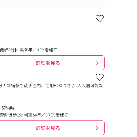
徒歩4分
築30年／RC5階建て
詳細を見る
！新宿駅も徒歩圏内、宅配BOXつき♪2人入居可能な
／契約時
駅 徒歩1分
築54年／SRC9階建て
詳細を見る