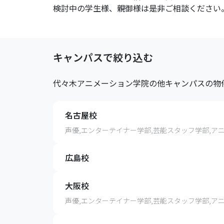
検討中の学生様、親御様は是非ご相談ください
キャンパスで絞り込む
代々木アニメーション学院
の他キャンパスの物
名古屋校
声優,エンターテイナー学部,芸能スタッフ学部,ア
広島校
大阪校
声優,エンターテイナー学部,芸能スタッフ学部,ア