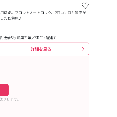
利用可能。フロントオートロック、2口コンロと設備が
実した秋葉原♪
 徒歩5分
築21年／SRC14階建て
詳細を見る
送りします。