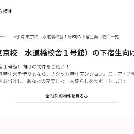
ら探す
ーション学院(東京校 水道橋校舎１号館)の下宿生向け物件一覧
東京校 水道橋校舎１号館）の下宿生向
舎１号館）向けの物件をご紹介！
き学生寮を借りるなら、ナジック学生マンション。エリア・沿
をお届けし、あなたの充実した一人暮らしをサポートします。
全72件の物件を見る