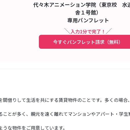
代々木アニメーション学院（東京校 水
舎１号館）
専用パンフレット
入力1分で完了！
今すぐパンフレット請求（無料）
を間借りして生活を共にする賃貸物件のことです。多くの場合
ることが多く、親元を遠く離れてマンションやアパート・学生
ような物件をご用意しています。