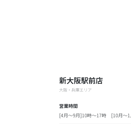
新大阪駅前店
大阪・兵庫エリア
営業時間
[4月～9月]10時～17時 [10月