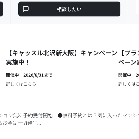
相談したい
【キャッスル北沢新大阪】キャンペーン
【ブラ
実施中！
ペーン
開催中 2026/8/31まで
開催中 20
詳しくはこちら
詳しくは
ション無料予約受付開始！●無料予約とは？気に入ったマンシ
金は一切発生...