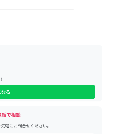
！
になる
電話で相談
お気軽にお問合せください。