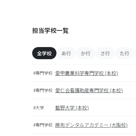
担当学校一覧
全学校
あ行
か行
さ行
た行
愛甲農業科学専門学校 (本校)
#専門学校
愛仁会看護助産専門学校 (本校)
#専門学校
藍野大学 (本校)
#大学
麻布デンタルアカデミー (大阪校)
#専門学校