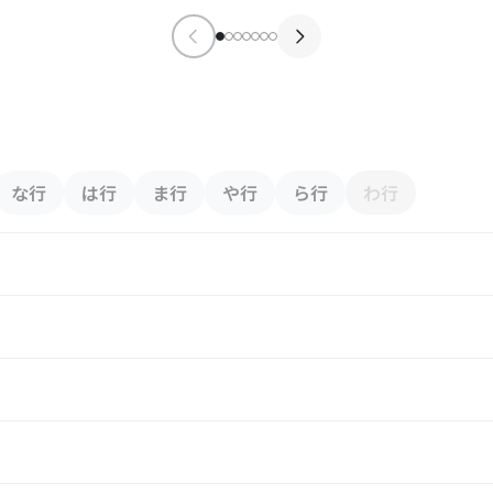
な行
は行
ま行
や行
ら行
わ行