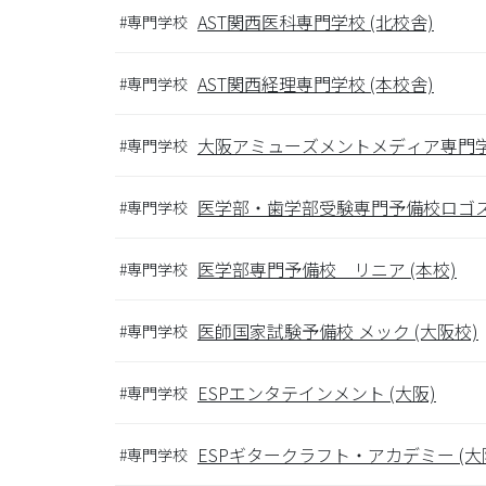
AST関西医科専門学校 (北校舎)
#専門学校
AST関西経理専門学校 (本校舎)
#専門学校
大阪アミューズメントメディア専門学校
#専門学校
医学部・歯学部受験専門予備校ロゴス 
#専門学校
医学部専門予備校 リニア (本校)
#専門学校
医師国家試験予備校 メック (大阪校)
#専門学校
ESPエンタテインメント (大阪)
#専門学校
ESPギタークラフト・アカデミー (大
#専門学校