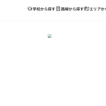
学校から探す
路線から探す
エリアか