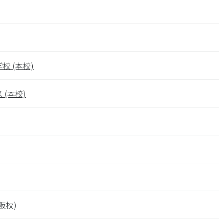
 (本校)
(本校)
阪校)