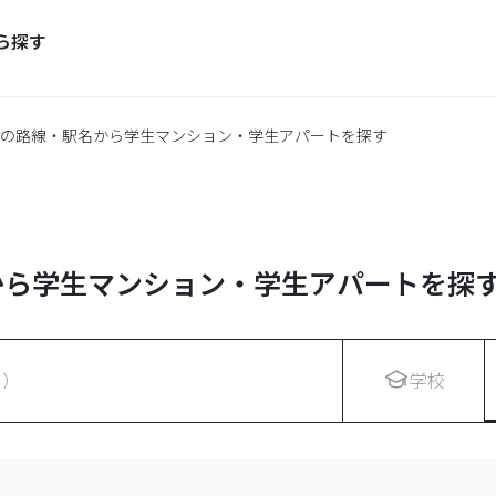
ら探す
の路線・駅名から学生マンション・学生アパートを探す
から学生マンション・学生アパートを探
名）
学校