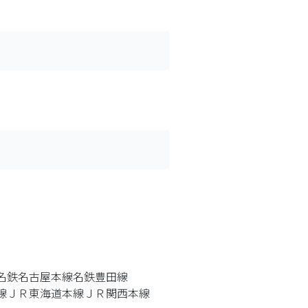
名鉄名古屋本線
名鉄豊田線
線
ＪＲ東海道本線
ＪＲ関西本線