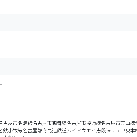
件
名古屋市名港線
名古屋市鶴舞線
名古屋市桜通線
名古屋市東山線
名鉄小牧線
名古屋臨海高速鉄道
ガイドウエイ志段味
ＪＲ中央本