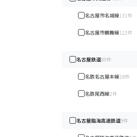
名古屋市名城線
131
件
名古屋市鶴舞線
122
件
名古屋鉄道
80
件
名鉄名古屋本線
28
件
名鉄尾西線
2
件
名古屋臨海高速鉄道
9
件