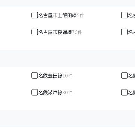
名古屋市上飯田線
5
件
名
名古屋市桜通線
76
件
名
名鉄豊田線
10
件
名
名鉄瀬戸線
30
件
名