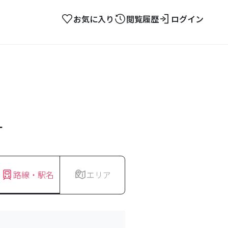
お気に入り
閲覧履歴
ログイン
す
路線・駅名
エリア