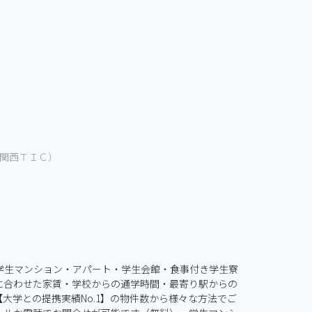
関西ＴＩＣ）
学生マンション・アパート・学生会館・食事付き学生寮
に合わせた家賃・学校からの通学時間・最寄り駅からの
学との提携実績No.1】の物件数から様々な方法でご