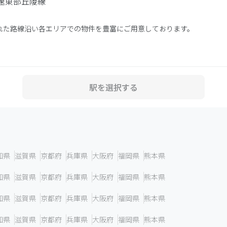
速東部丘陵線
れた路線沿い各エリアでの物件を豊富にご用意しております。
駅を選択する
知県
滋賀県
京都府
兵庫県
大阪府
福岡県
熊本県
知県
滋賀県
京都府
兵庫県
大阪府
福岡県
熊本県
知県
滋賀県
京都府
兵庫県
大阪府
福岡県
熊本県
知県
滋賀県
京都府
兵庫県
大阪府
福岡県
熊本県