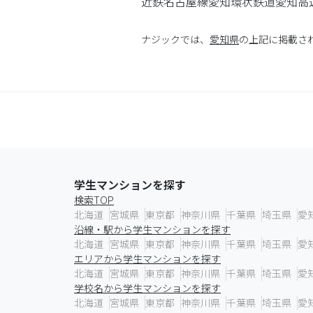
近鉄名古屋線
愛知環状鉄道
愛知高
ナジックでは、
愛知県
の上記に掲載さ
学生マンションを探す
検索TOP
北海道
宮城県
東京都
神奈川県
千葉県
埼玉県
愛
沿線・駅から学生マンションを探す
北海道
宮城県
東京都
神奈川県
千葉県
埼玉県
愛
エリアから学生マンションを探す
北海道
宮城県
東京都
神奈川県
千葉県
埼玉県
愛
学校名から学生マンションを探す
北海道
宮城県
東京都
神奈川県
千葉県
埼玉県
愛