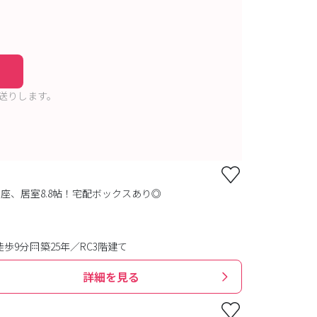
送りします。
、居室8.8帖！宅配ボックスあり◎
徒歩9分
築25年／RC3階建て
詳細を見る