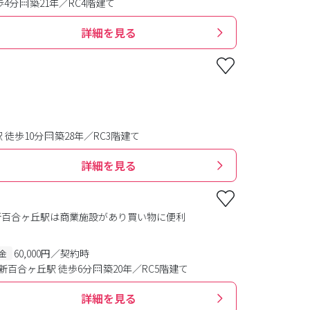
歩4分
築21年／RC4階建て
詳細を見る
。
 徒歩10分
築28年／RC3階建て
詳細を見る
新百合ヶ丘駅は商業施設があり買い物に便利
60,000円／契約時
金
新百合ヶ丘駅 徒歩6分
築20年／RC5階建て
詳細を見る