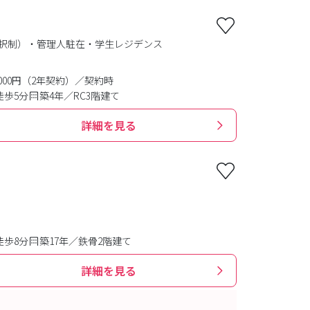
選択制）・管理人駐在・学生レジデンス
0,000円（2年契約）／契約時
徒歩5分
築4年／RC3階建て
詳細を見る
徒歩8分
築17年／鉄骨2階建て
詳細を見る