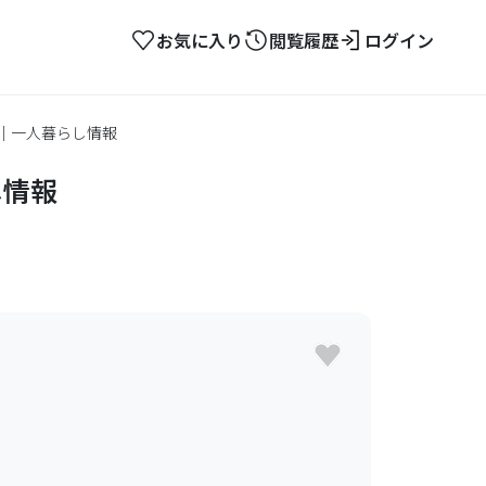
お気に入り
閲覧履歴
ログイン
ン｜一人暮らし情報
し情報