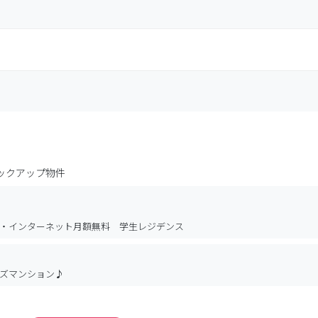
ックアップ物件
・インターネット月額無料 学生レジデンス
ズマンション♪