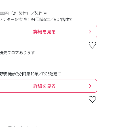
0,000円（2年契約）／契約時
ンター駅 徒歩10分
築5年／RC7階建て
詳細を見る
子優先フロアあります
駅 徒歩2分
築19年／RC5階建て
詳細を見る