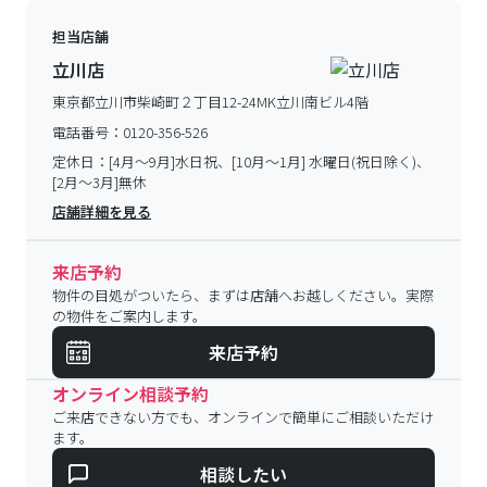
担当店舗
立川店
東京都立川市柴崎町２丁目12-24MK立川南ビル4階
電話番号：
0120-356-526
定休日：
[4月～9月]水日祝、[10月～1月] 水曜日(祝日除く)、
[2月～3月]無休
店舗詳細を見る
来店予約
物件の目処がついたら、まずは店舗へお越しください。実際
の物件をご案内します。
来店予約
オンライン相談予約
ご来店できない方でも、オンラインで簡単にご相談いただけ
ます。
相談したい