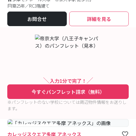
築25年／RC3階建て
お問合せ
詳細を見る
入力1分で完了！
今すぐパンフレット請求（無料）
※パンフレットのない学校については周辺物件情報をお送りし
ます。
#予約受付中
#空室待ち
カレッジスクエア多摩 アネックス