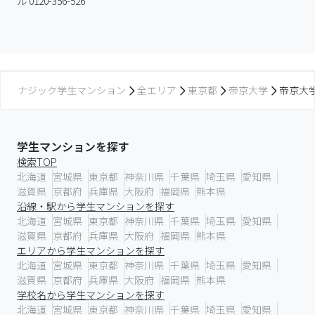
ル 0120-356-526
ナジック学生マンション
全エリア
東京都
帝京大学
帝京大
学生マンションを探す
検索TOP
北海道
宮城県
東京都
神奈川県
千葉県
埼玉県
愛知県
滋賀県
京都府
兵庫県
大阪府
福岡県
熊本県
沿線・駅から学生マンションを探す
北海道
宮城県
東京都
神奈川県
千葉県
埼玉県
愛知県
滋賀県
京都府
兵庫県
大阪府
福岡県
熊本県
エリアから学生マンションを探す
北海道
宮城県
東京都
神奈川県
千葉県
埼玉県
愛知県
滋賀県
京都府
兵庫県
大阪府
福岡県
熊本県
学校名から学生マンションを探す
北海道
宮城県
東京都
神奈川県
千葉県
埼玉県
愛知県