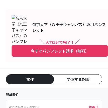
帝京大学（八王子キャンパス）
専用パンフ
レット
入力1分で完了！
今すぐパンフレット請求（無料）
物件
関連する記事
詳細条件
変更
絞り込み条件・指定なし