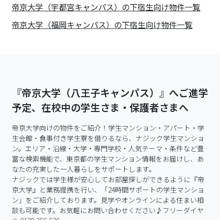
帝京大学（宇都宮キャンパス）の下宿生向け物件一覧
帝京大学（福岡キャンパス）の下宿生向け物件一覧
『帝京大学（八王子キャンパス）』へご進学
予定、在校中の学生さま・保護者さまへ
帝京大学向けの物件をご紹介！学生マンション・アパート・学
生会館・食事付き学生寮を借りるなら、ナジック学生マンショ
ン。エリア・沿線・大学・専門学校・人気テーマ・条件など豊
富な検索機能で、東京都の学生マンション情報をお届けし、あ
なたの充実した一人暮らしをサポートします。

ナジックでは学生様が安心してお部屋探しができるように『帝
京大学』と業務提携を行い、「24時間サポートの学生マンショ
ン」をご紹介しております。見学やオンラインによる住まい相
談も可能です。お気軽にお問い合わせください♪フリーダイヤ