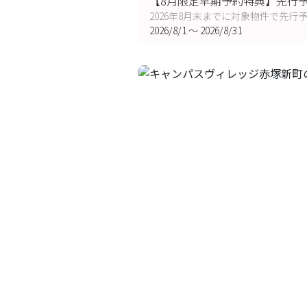
【8月限定早期予約特典】先行予約
2026年8月末までに対象物件で先行予約
2026/8/1
〜
2026/8/31