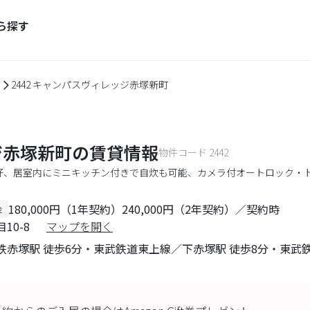
ら探す
2442 キャンパスヴィレッジ赤塚新町
ジ赤塚新町
の賃貸情報
物件コード
2442
良好、居室内にミニキッチン付きで自炊も可能、カメラ付オートロック・
180,000円（1年契約）240,000円（2年契約）／契約時
金
10-8
マップを開く
赤塚駅 徒歩6分・東武鉄道東上線／下赤塚駅 徒歩8分・東武鉄