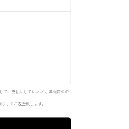
してお支払いしていただく 年間賃料の
割りしてご返金致します。