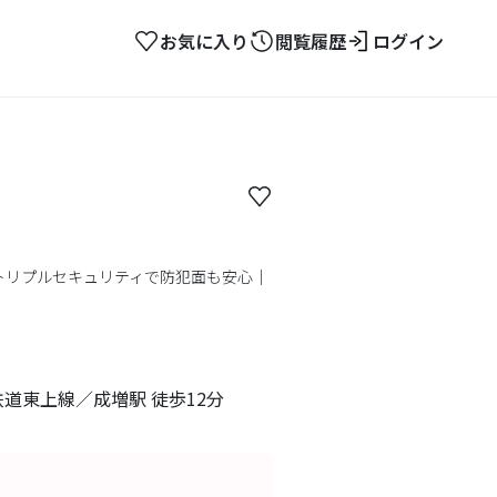
お気に入り
閲覧履歴
ログイン
トリプルセキュリティで防犯面も安心｜
道東上線／成増駅 徒歩12分