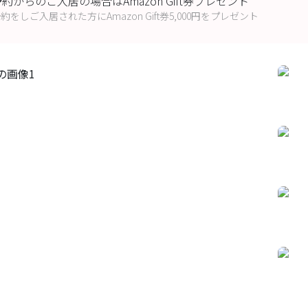
からのご入居の場合はAmazon Gift券プレゼント
をしご入居された方にAmazon Gift券5,000円をプレゼント