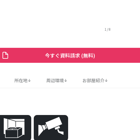
1
/
8
今すぐ資料請求 (無料)
所在地
周辺環境
お部屋紹介