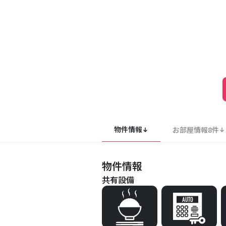
物件情報
お部屋情報
8
件
物件情報
共有設備