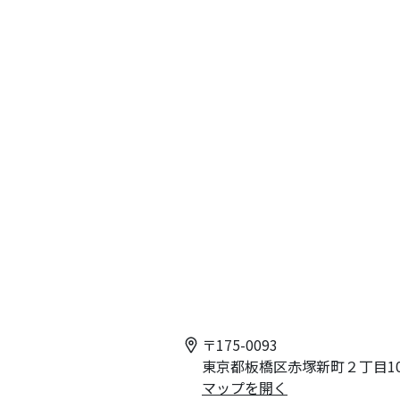
〒
175-0093
東京都板橋区赤塚新町２丁目10
マップを開く