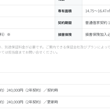
14.75〜16.47
専有面積
普通借家契約 
契約期間
料）※
損害保険加入
損害保険
り、別途保証料金が必要です。ご案内できる保証会社及びプランによっ
いては担当店までお問い合せください。
年契約）240,000円（2年契約）／契約時
年契約）240,000円（2年契約）／更新時