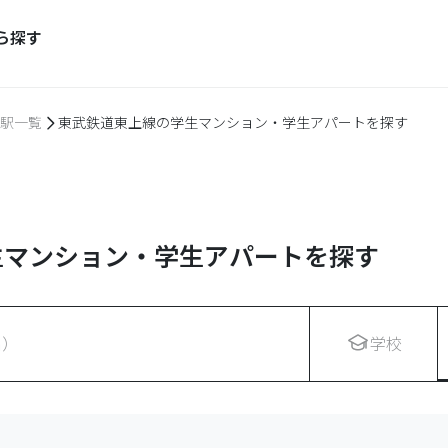
ら探す
駅一覧
東武鉄道東上線の学生マンション・学生アパートを探す
生マンション・学生アパートを探す
名）
学校