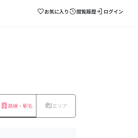
お気に入り
閲覧履歴
ログイン
路線・駅名
エリア