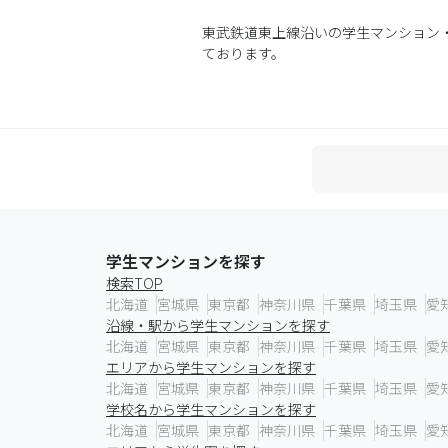
東武鉄道東上線沿いの学生マンション
ております。
学生マンションを探す
検索TOP
北海道
宮城県
東京都
神奈川県
千葉県
埼玉県
愛
沿線・駅から学生マンションを探す
北海道
宮城県
東京都
神奈川県
千葉県
埼玉県
愛
エリアから学生マンションを探す
北海道
宮城県
東京都
神奈川県
千葉県
埼玉県
愛
学校名から学生マンションを探す
北海道
宮城県
東京都
神奈川県
千葉県
埼玉県
愛