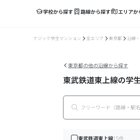
学校から探す
路線から探す
エリアか
ナジック学生マンション
全エリア
東京都
沿線・
東京都の他の沿線から探す
東武鉄道東上線の学
フリーワード（路線・駅
東武鉄道東上線
15
件