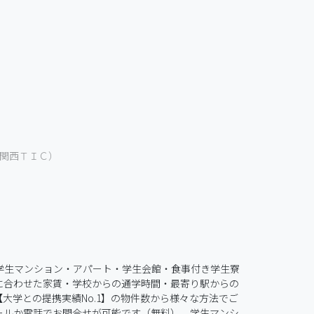
関西ＴＩＣ）
学生マンション・アパート・学生会館・食事付き学生寮
に合わせた家賃・学校からの通学時間・最寄り駅からの
学との提携実績No.1】の物件数から様々な方法でご
ールか電話でお問合せが可能です（無料）。学生マンシ