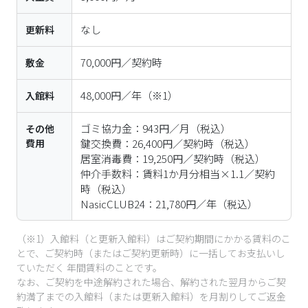
なし
更新料
70,000円／契約時
敷金
48,000円／年
（※1）
入館料
ゴミ協力金：943円／月（税込）

その他
費用
鍵交換費：26,400円／契約時（税込）

居室消毒費：19,250円／契約時（税込）

仲介手数料：賃料1か月分相当×1.1／契約
時（税込）

（※1）入館料（と更新入館料）はご契約期間にかかる賃料のこ
とで、ご契約時（またはご契約更新時）に一括してお支払いし
ていただく 年間賃料のことです。
なお、ご契約を中途解約された場合、解約された翌月からご契
約満了までの入館料（または更新入館料）を月割りしてご返金