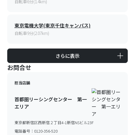
自転車6分(1.4km)
東京電機大学(東京千住キャンパス)
自転車9分(2.07km)
さらに表示
お問合せ
担当店舗
首都圏リーシングセンター 第一
エリア
東京都新宿区西新宿２丁目4-1新宿NSビル23F
電話番号：
0120-356-520