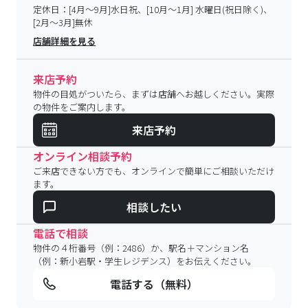
定休日：
[4月～9月]水日祝、[10月～1月] 水曜日(祝日除く)、
[2月～3月]無休
店舗詳細を見る
来店予約
物件の目処がついたら、まずは店舗へお越しください。実際
の物件をご案内します。
来店予約
オンライン相談予約
ご来店できない方でも、オンラインで簡単にご相談いただけ
ます。
相談したい
電話で相談
物件の４桁番号（例：2486）か、駅名＋マンション名
（例：新小岩駅・学生レジデンス）をお伝えください。
電話する（無料）