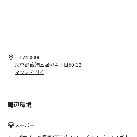
〒
124-0006
東京都葛飾区堀切４丁目50-12
マップを開く
周辺環境
スーパー