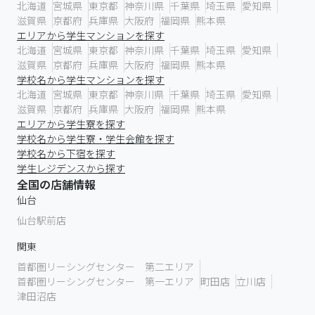
北海道
宮城県
東京都
神奈川県
千葉県
埼玉県
愛知県
滋賀県
京都府
兵庫県
大阪府
福岡県
熊本県
エリアから学生マンションを探す
北海道
宮城県
東京都
神奈川県
千葉県
埼玉県
愛知県
滋賀県
京都府
兵庫県
大阪府
福岡県
熊本県
学校名から学生マンションを探す
北海道
宮城県
東京都
神奈川県
千葉県
埼玉県
愛知県
滋賀県
京都府
兵庫県
大阪府
福岡県
熊本県
エリアから学生寮を探す
学校名から学生寮・学生会館を探す
学校名から下宿を探す
学生レジデンスから探す
全国の店舗情報
仙台
仙台駅前店
関東
首都圏リーシングセンター 第二エリア
首都圏リーシングセンター 第一エリア
町田店
立川店
津田沼店