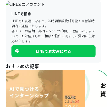
LINEで相談
LINEでお友達になると、24時間相談受付可能！
※営業時
間内に返信いたします。
各エリアの店舗、部門スタッフが個別に返信いたします
ので、
お部屋探しのご相談や物件に関するご質問にも対
応いたします！
LINEでお友達になる
おすすめの記事