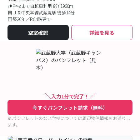
学校まで自転車利用 8分 1960m
ＪＲ中央本線武蔵境駅 徒歩14分
築20年／RC4階建て
空室確認
詳細を見る
入力1分で完了！
今すぐパンフレット請求（無料）
※パンフレットのない学校については周辺物件情報をお送りし
ます。