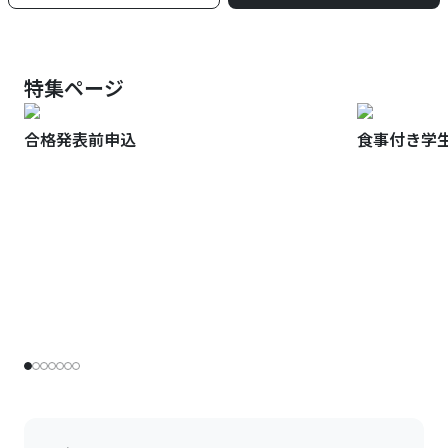
特集ページ
合格発表前申込
食事付き学