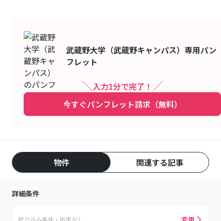
武蔵野大学（武蔵野キャンパス）
専用パン
フレット
入力1分で完了！
今すぐパンフレット請求（無料）
物件
関連する記事
詳細条件
変更
絞り込み条件・指定なし