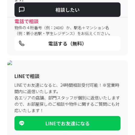
相談したい
電話で相談
物件の４桁番号（例：2486）か、駅名＋マンション名
（例：新小岩駅・学生レジデンス）をお伝えください。
電話する（無料）
LINEで相談
LINEでお友達になると、24時間相談受付可能！
※営業時
間内に返信いたします。
各エリアの店舗、部門スタッフが個別に返信いたします
ので、
お部屋探しのご相談や物件に関するご質問にも対
応いたします！
LINEでお友達になる