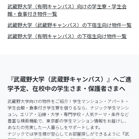
武蔵野大学（有明キャンパス）向けの学生寮・学生会
館・食事付き物件一覧
武蔵野大学（武蔵野キャンパス）の下宿生向け物件一覧
武蔵野大学（有明キャンパス）の下宿生向け物件一覧
『武蔵野大学（武蔵野キャンパス）』へご進
学予定、在校中の学生さま・保護者さまへ
武蔵野大学向けの物件をご紹介！学生マンション・アパート・
学生会館・食事付き学生寮を借りるなら、ナジック学生マンシ
ョン。エリア・沿線・大学・専門学校・人気テーマ・条件など
豊富な検索機能で、東京都の学生マンション情報をお届けし、
あなたの充実した一人暮らしをサポートします。

ナジックでは学生様が安心してお部屋探しができるように『武