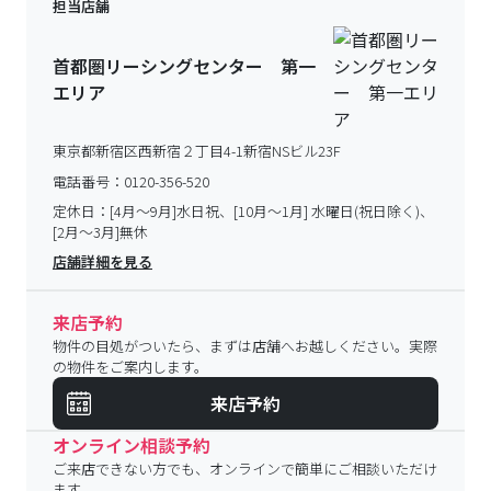
担当店舗
首都圏リーシングセンター 第一
エリア
東京都新宿区西新宿２丁目4-1新宿NSビル23F
電話番号：
0120-356-520
定休日：
[4月～9月]水日祝、[10月～1月] 水曜日(祝日除く)、
[2月～3月]無休
店舗詳細を見る
来店予約
物件の目処がついたら、まずは店舗へお越しください。実際
の物件をご案内します。
来店予約
オンライン相談予約
ご来店できない方でも、オンラインで簡単にご相談いただけ
ます。