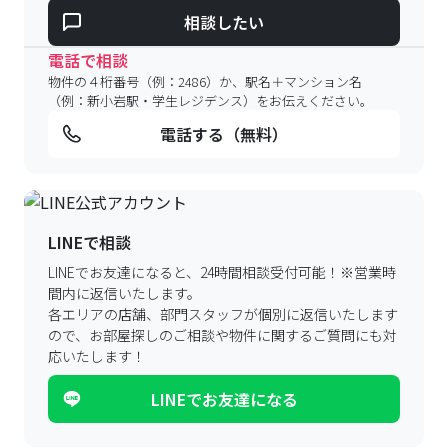
相談したい
電話で相談
物件の４桁番号（例：2486）か、駅名＋マンション名
（例：新小岩駅・学生レジデンス）をお伝えください。
電話する（無料）
LINEで相談
LINEでお友達になると、24時間相談受付可能！
※営業時
間内に返信いたします。
各エリアの店舗、部門スタッフが個別に返信いたします
ので、
お部屋探しのご相談や物件に関するご質問にも対
応いたします！
LINEでお友達になる