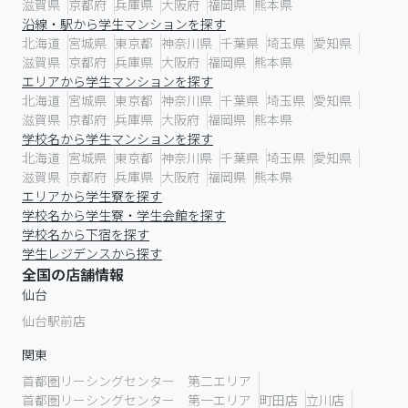
滋賀県
京都府
兵庫県
大阪府
福岡県
熊本県
沿線・駅から学生マンションを探す
北海道
宮城県
東京都
神奈川県
千葉県
埼玉県
愛知県
滋賀県
京都府
兵庫県
大阪府
福岡県
熊本県
エリアから学生マンションを探す
北海道
宮城県
東京都
神奈川県
千葉県
埼玉県
愛知県
滋賀県
京都府
兵庫県
大阪府
福岡県
熊本県
学校名から学生マンションを探す
北海道
宮城県
東京都
神奈川県
千葉県
埼玉県
愛知県
滋賀県
京都府
兵庫県
大阪府
福岡県
熊本県
エリアから学生寮を探す
学校名から学生寮・学生会館を探す
学校名から下宿を探す
学生レジデンスから探す
全国の店舗情報
仙台
仙台駅前店
関東
首都圏リーシングセンター 第二エリア
首都圏リーシングセンター 第一エリア
町田店
立川店