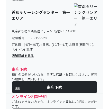
首都圏リーシングセンター 第一
エリア
東京都新宿区西新宿２丁目4-1新宿NSビル23F
電話番号：
0120-356-520
定休日：
[4月～9月]水日祝、[10月～1月] 水曜日(祝日除く)、
[2月～3月]無休
店舗詳細を見る
来店予約
物件の目処がついたら、まずは店舗へお越しください。実際
の物件をご案内します。
来店予約
オンライン相談予約
ご来店できない方でも、オンラインで簡単にご相談いただけ
ます。