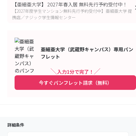
【亜細亜大学】 2027年春入居 無料先行予約受付中！
【2027年度学生マンション無料先行予約受付中】亜細亜大学 提
携店／ナジック学生情報センター
亜細亜大学（武蔵野キャンパス）
専用パン
フレット
入力1分で完了！
今すぐパンフレット請求（無料）
詳細条件