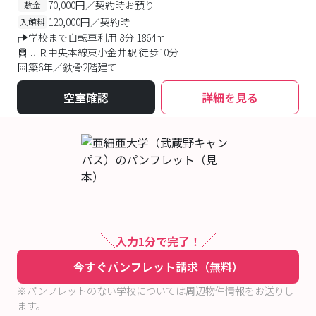
70,000円／契約時お預り
敷金
120,000円／契約時
入館料
学校まで自転車利用 8分 1864m
ＪＲ中央本線東小金井駅 徒歩10分
築6年／鉄骨2階建て
空室確認
詳細を見る
入力1分で完了！
今すぐパンフレット請求（無料）
※パンフレットのない学校については周辺物件情報をお送りし
ます。