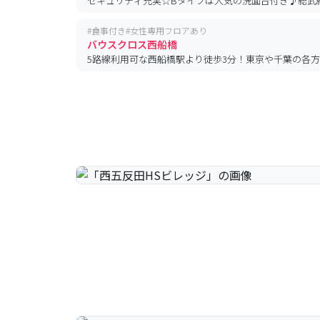
セキュリティ充実☆Bタイプは人気の洗面台付き♪総武
#
食事付き
#
女性専用フロアあり
バウスクロス西船橋
5路線利用可な西船橋駅より徒歩3分！東京や千葉の各