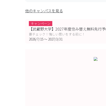
他のキャンパスを見る
キャンペーン
【武蔵野大学】2027年度住み替え無料先行予
要チェック！悔しい思いをする前に！
2026/7/15
〜
2027/3/31