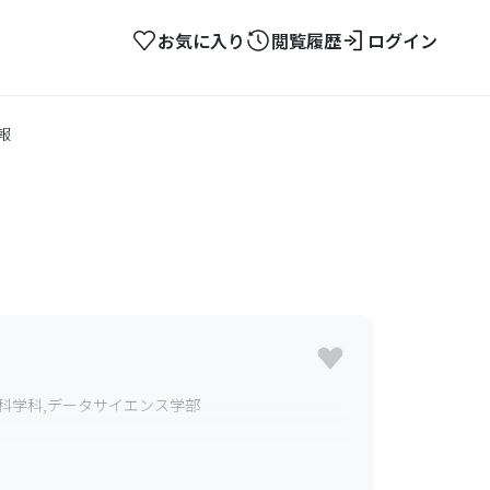
お気に入り
閲覧履歴
ログイン
報
間科学科,データサイエンス学部