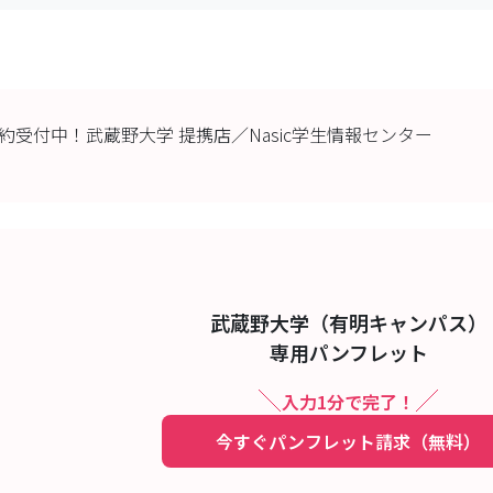
約受付中！武蔵野大学 提携店／Nasic学生情報センター
武蔵野大学（有明キャンパス）
専用パンフレット
入力1分で完了！
今すぐパンフレット請求（無料）