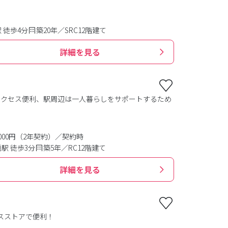
 徒歩4分
築20年／SRC12階建て
詳細を見る
アクセス便利、駅周辺は一人暮らしをサポートするため
0,000円（2年契約）／契約時
駅 徒歩3分
築5年／RC12階建て
詳細を見る
スストアで便利！