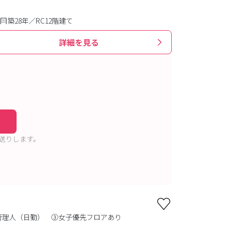
築28年／RC12階建て
詳細を見る
送りします。
管理人（日勤） ③女子優先フロアあり