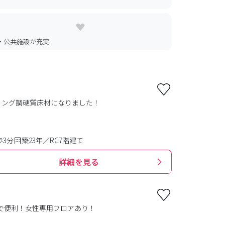
・公共施設が充実
リング調硬質床材になりました！
歩3分
築23年／RC7階建て
詳細を見る
で便利！女性専用フロアあり！