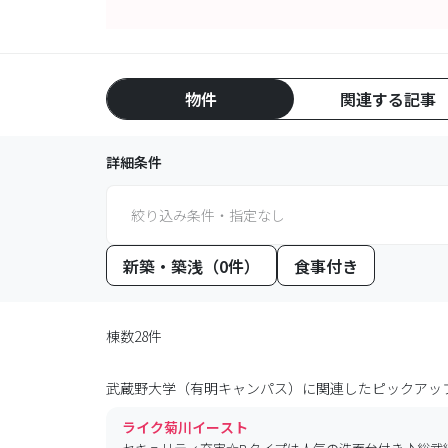
物件
関連する記事
詳細条件
絞り込み条件・指定なし
新築・築浅（0件）
食事付き
棟数28件
武蔵野大学（有明キャンパス）
に関連したピックアッ
ライク菊川イースト