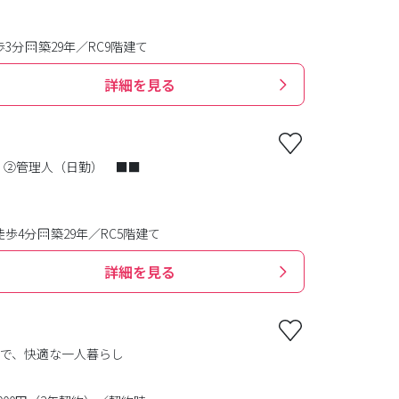
歩3分
築29年／RC9階建て
詳細を見る
ン ②管理人（日勤） ■■
徒歩4分
築29年／RC5階建て
詳細を見る
で、快適な一人暮らし