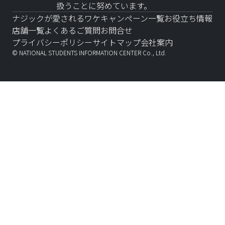
扱うことに努めています。
ナジックが愛されるワケ
キャンペーン一覧
お役立ち情報
店舗一覧
よくあるご質問
お問合せ
プライバシーポリシー
サイトマップ
会社案内
© NATIONAL STUDENTS INFORMATION CENTER Co., Ltd.