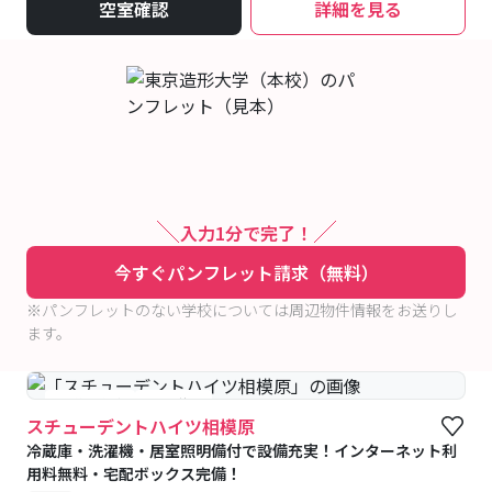
空室確認
詳細を見る
入力1分で完了！
今すぐパンフレット請求（無料）
※パンフレットのない学校については周辺物件情報をお送りし
ます。
#予約受付中
#空室待ち
スチューデントハイツ相模原
冷蔵庫・洗濯機・居室照明備付で設備充実！インターネット利
用料無料・宅配ボックス完備！