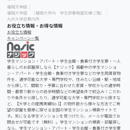
福岡天神店
福岡大学店 （福岡大学内 学生部事務室別棟２階）
九州大学前案内所
お役立ち情報・お得な情報
お役立ち情報
キャンペーン一覧
学生マンション・アパート・学生会館・食事付き学生寮・一人
暮らしのお部屋探しなら【ナジック】掲載中の学生マンショ
ン・アパート・学生会館・食事付き学生寮などの学生用賃貸物
件を、通学可能な大学・専門学校や、住みたい沿線・駅・地域
から探して、間取り・予算に合わせた家賃・学校からの通学時
間・最寄り駅からの徒歩時間などの希望条件で絞込み！こだわ
りや条件から探したり、通学可能な大学・専門学校から探すな
ど、【大学との提携実績No.1】の物件数から様々な方法でご希
望の部屋を簡単に探せる全国の学生マンション検索サイトで
す。気になる学生マンションを見つけたら、メールか電話でお
問合せが可能です（無料）。学生マンションの検索・部屋探し
なら、学生マンション・アパート・学生会館・食事付き学生寮