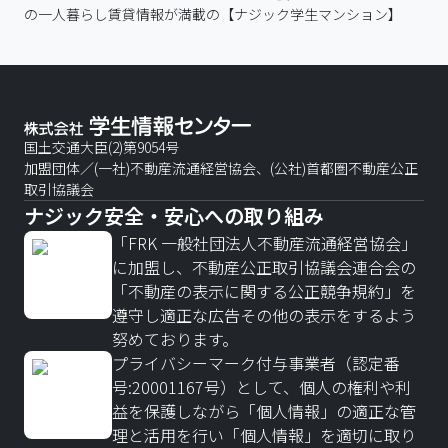
の一人暮らし賃貸情報が満載の【ナジック学生マンション】
国土交通大臣(2)第9054号
加盟団体／(一社)不動産流通経営協会、(公社)首都圏不動産公正
取引協議会
ナジック安全・安心への取り組み
「FRK 一般社団法人不動産流通経営協会」
に加盟し、不動産公正取引協議会連合会の
「不動産の表示に関する公正競争規約」を
遵守し適正な広告その他の表示をするよう
努めております。
プライバシーマーク付与事業者（認定番
号:20001167号）として、個人の権利や利
益を保護しながら「個人情報」の適正な管
理と活用を行い「個人情報」を適切に取り