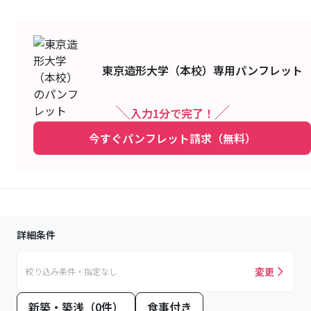
東京造形大学（本校）
専用パンフレット
入力1分で完了！
今すぐパンフレット請求（無料）
詳細条件
変更
絞り込み条件・指定なし
新築・築浅（0件）
食事付き