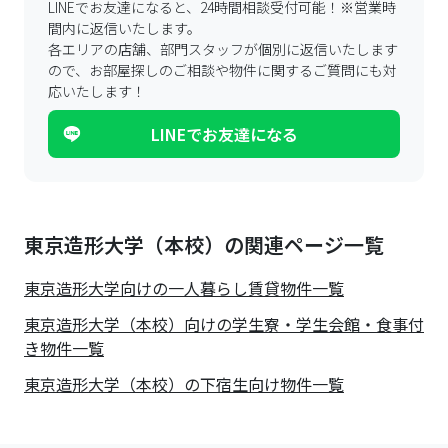
LINEでお友達になると、24時間相談受付可能！
※営業時
間内に返信いたします。
各エリアの店舗、部門スタッフが個別に返信いたします
ので、
お部屋探しのご相談や物件に関するご質問にも対
応いたします！
LINEでお友達になる
東京造形大学（本校）の関連ページ一覧
東京造形大学
向けの一人暮らし賃貸物件一覧
東京造形大学（本校）向けの学生寮・学生会館・食事付
き物件一覧
東京造形大学（本校）の下宿生向け物件一覧