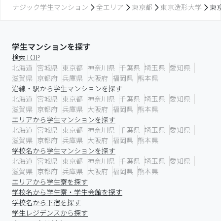
ナジック学生マンション
全エリア
東京都
東京造形大学
東
学生マンションを探す
検索TOP
北海道
宮城県
東京都
神奈川県
千葉県
埼玉県
愛知県
滋賀県
京都府
兵庫県
大阪府
福岡県
熊本県
沿線・駅から学生マンションを探す
北海道
宮城県
東京都
神奈川県
千葉県
埼玉県
愛知県
滋賀県
京都府
兵庫県
大阪府
福岡県
熊本県
エリアから学生マンションを探す
北海道
宮城県
東京都
神奈川県
千葉県
埼玉県
愛知県
滋賀県
京都府
兵庫県
大阪府
福岡県
熊本県
学校名から学生マンションを探す
北海道
宮城県
東京都
神奈川県
千葉県
埼玉県
愛知県
滋賀県
京都府
兵庫県
大阪府
福岡県
熊本県
エリアから学生寮を探す
学校名から学生寮・学生会館を探す
学校名から下宿を探す
学生レジデンスから探す