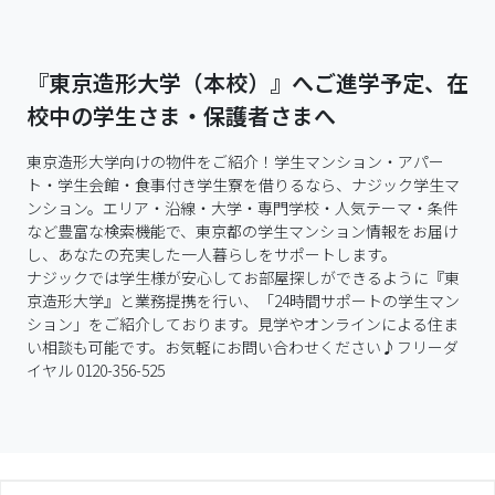
『東京造形大学（本校）』へご進学予定、在
校中の学生さま・保護者さまへ
東京造形大学向けの物件をご紹介！学生マンション・アパー
ト・学生会館・食事付き学生寮を借りるなら、ナジック学生マ
ンション。エリア・沿線・大学・専門学校・人気テーマ・条件
など豊富な検索機能で、東京都の学生マンション情報をお届け
し、あなたの充実した一人暮らしをサポートします。

ナジックでは学生様が安心してお部屋探しができるように『東
京造形大学』と業務提携を行い、「24時間サポートの学生マン
ション」をご紹介しております。見学やオンラインによる住ま
い相談も可能です。お気軽にお問い合わせください♪フリーダ
イヤル 0120-356-525