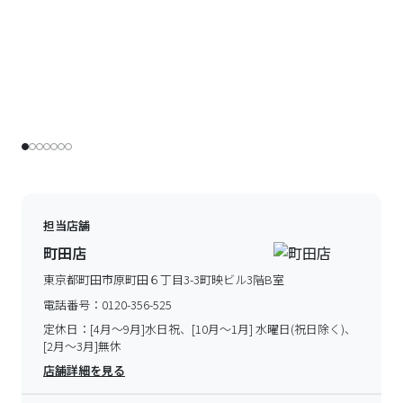
担当店舗
町田店
東京都町田市原町田６丁目3-3町映ビル3階B室
電話番号：
0120-356-525
定休日：
[4月～9月]水日祝、[10月～1月] 水曜日(祝日除く)、
[2月～3月]無休
店舗詳細を見る