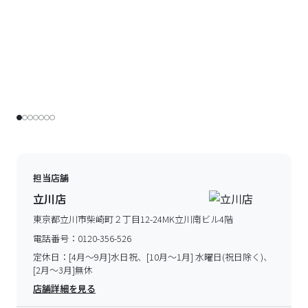
担当店舗
立川店
東京都立川市柴崎町２丁目12-24MK立川南ビル4階
電話番号：
0120-356-526
定休日：
[4月～9月]水日祝、[10月～1月] 水曜日(祝日除く)、
[2月～3月]無休
店舗詳細を見る