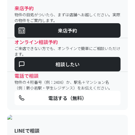
来店予約
物件の目処がついたら、まずは店舗へお越しください。実際
の物件をご案内します。
来店予約
オンライン相談予約
ご来店できない方でも、オンラインで簡単にご相談いただけ
ます。
相談したい
電話で相談
物件の４桁番号（例：2486）か、駅名＋マンション名
（例：新小岩駅・学生レジデンス）をお伝えください。
電話する（無料）
LINEで相談