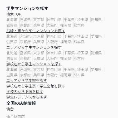
学生マンションを探す
検索TOP
北海道
宮城県
東京都
神奈川県
千葉県
埼玉県
愛知県
滋賀県
京都府
兵庫県
大阪府
福岡県
熊本県
沿線・駅から学生マンションを探す
北海道
宮城県
東京都
神奈川県
千葉県
埼玉県
愛知県
滋賀県
京都府
兵庫県
大阪府
福岡県
熊本県
エリアから学生マンションを探す
北海道
宮城県
東京都
神奈川県
千葉県
埼玉県
愛知県
滋賀県
京都府
兵庫県
大阪府
福岡県
熊本県
学校名から学生マンションを探す
北海道
宮城県
東京都
神奈川県
千葉県
埼玉県
愛知県
滋賀県
京都府
兵庫県
大阪府
福岡県
熊本県
エリアから学生寮を探す
学校名から学生寮・学生会館を探す
学校名から下宿を探す
学生レジデンスから探す
全国の店舗情報
仙台
仙台駅前店