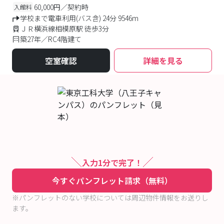
60,000円／契約時
入館料
学校まで電車利用(バス含) 24分 9546m
ＪＲ横浜線相模原駅 徒歩3分
築27年／RC4階建て
空室確認
詳細を見る
入力1分で完了！
今すぐパンフレット請求（無料）
※パンフレットのない学校については周辺物件情報をお送りし
ます。