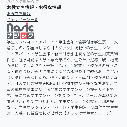
九州大学前案内所
お役立ち情報・お得な情報
お役立ち情報
キャンペーン一覧
学生マンション・アパート・学生会館・食事付き学生寮・一人
暮らしのお部屋探しなら【ナジック】掲載中の学生マンショ
ン・アパート・学生会館・食事付き学生寮などの学生用賃貸物
件を、通学可能な大学・専門学校や、住みたい沿線・駅・地域
から探して、間取り・予算に合わせた家賃・学校からの通学時
間・最寄り駅からの徒歩時間などの希望条件で絞込み！こだわ
りや条件から探したり、通学可能な大学・専門学校から探すな
ど、【大学との提携実績No.1】の物件数から様々な方法でご希
望の部屋を簡単に探せる全国の学生マンション検索サイトで
す。気になる学生マンションを見つけたら、メールか電話でお
問合せが可能です（無料）。学生マンションの検索・部屋探し
なら、学生マンション・アパート・学生会館・食事付き学生寮
の一人暮らし賃貸情報が満載の【ナジック学生マンション】