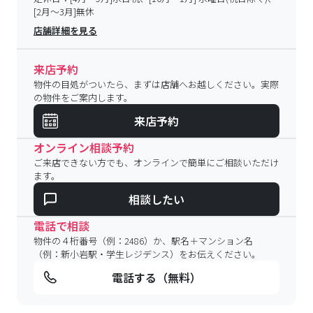
[2月～3月]無休
店舗詳細を見る
来店予約
物件の目処がついたら、まずは店舗へお越しください。実際
の物件をご案内します。
来店予約
オンライン相談予約
ご来店できない方でも、オンラインで簡単にご相談いただけ
ます。
相談したい
電話で相談
物件の４桁番号（例：2486）か、駅名＋マンション名
（例：新小岩駅・学生レジデンス）をお伝えください。
電話する（無料）