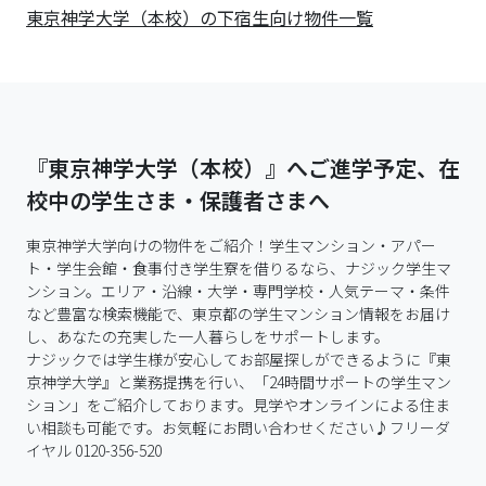
東京神学大学（本校）の下宿生向け物件一覧
『東京神学大学（本校）』へご進学予定、在
校中の学生さま・保護者さまへ
東京神学大学向けの物件をご紹介！学生マンション・アパー
ト・学生会館・食事付き学生寮を借りるなら、ナジック学生マ
ンション。エリア・沿線・大学・専門学校・人気テーマ・条件
など豊富な検索機能で、東京都の学生マンション情報をお届け
し、あなたの充実した一人暮らしをサポートします。

ナジックでは学生様が安心してお部屋探しができるように『東
京神学大学』と業務提携を行い、「24時間サポートの学生マン
ション」をご紹介しております。見学やオンラインによる住ま
い相談も可能です。お気軽にお問い合わせください♪フリーダ
イヤル 0120-356-520