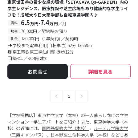
東京世田谷の希少な緑の環境「SETAGAYA Qs-GARDEN」内の
学生レジデンス、医療施設や芝生広場もあり健康的な学生ライ
フを！成城大や日大商学部も自転車通学圏内♪
6.5
7.4
-
賃料
万円
万円
／月
70,000円／契約時お預り
敷金
180,000円（1年契約) ／契約時
礼金
学校まで電車利用(自転車含) 62分 13668m
京王電鉄京王線仙川駅 徒歩12分
築3年／RC4階建て
お問合せ
詳細を見る
1
【学校提携店】東京神学大学（本校）の一人暮らし向けの学生
マンション・学生アパートをご紹介！また、東京神学大学（本
校）の近隣には、
国際基督教大学（本校）
、
ルーテル学院大学
（三鷹キャンパス）
、
日本獣医生命科学大学（本校）
などもあ