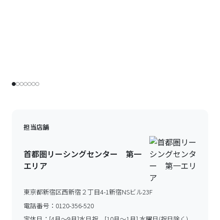
担当店舗
首都圏リーシングセンター 第一
エリア
東京都新宿区西新宿２丁目4-1新宿NSビル23F
電話番号：
0120-356-520
定休日：
[4月～9月]水日祝、[10月～1月] 水曜日(祝日除く)、