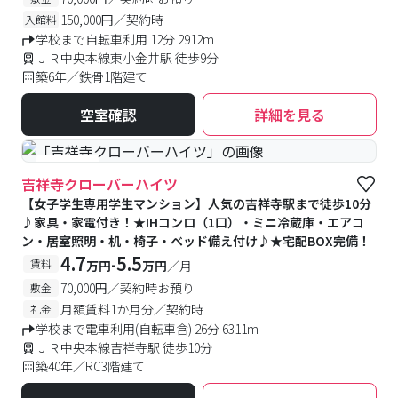
150,000円／契約時
入館料
学校まで自転車利用 12分 2912m
ＪＲ中央本線東小金井駅 徒歩9分
築6年／鉄骨1階建て
空室確認
詳細を見る
#女性専用
吉祥寺クローバーハイツ
【女子学生専用学生マンション】人気の吉祥寺駅まで徒歩10分
♪家具・家電付き！★IHコンロ（1口）・ミニ冷蔵庫・エアコ
ン・居室照明・机・椅子・ベッド備え付け♪★宅配BOX完備！
4.7
5.5
-
賃料
万円
万円
／月
70,000円／契約時お預り
敷金
月額賃料1か月分／契約時
礼金
学校まで電車利用(自転車含) 26分 6311m
ＪＲ中央本線吉祥寺駅 徒歩10分
築40年／RC3階建て