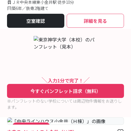
ＪＲ中央本線東小金井駅 徒歩10分
築6年／鉄骨2階建て
空室確認
詳細を見る
入力1分で完了！
今すぐパンフレット請求（無料）
※パンフレットのない学校については周辺物件情報をお送りし
ます。
#食事付き
#キャンペーン実施中