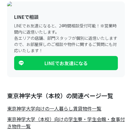
LINEで相談
LINEでお友達になると、24時間相談受付可能！
※営業時
間内に返信いたします。
各エリアの店舗、部門スタッフが個別に返信いたします
ので、
お部屋探しのご相談や物件に関するご質問にも対
応いたします！
LINEでお友達になる
東京神学大学（本校）の関連ページ一覧
東京神学大学
向けの一人暮らし賃貸物件一覧
東京神学大学（本校）向けの学生寮・学生会館・食事付
き物件一覧