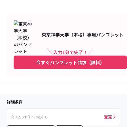
東京神学大学（本校）
専用パンフレット
入力1分で完了！
今すぐパンフレット請求（無料）
詳細条件
変更
絞り込み条件・指定なし