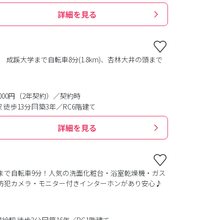
詳細を見る
成蹊大学まで自転車8分(1.8km)、杏林大井の頭まで
0,000円（2年契約）／契約時
 徒歩13分
築3年／RC6階建て
詳細を見る
まで自転車9分！人気の洗面化粧台・浴室乾燥機・ガス
防犯カメラ・モニター付きインターホンがあり安心♪