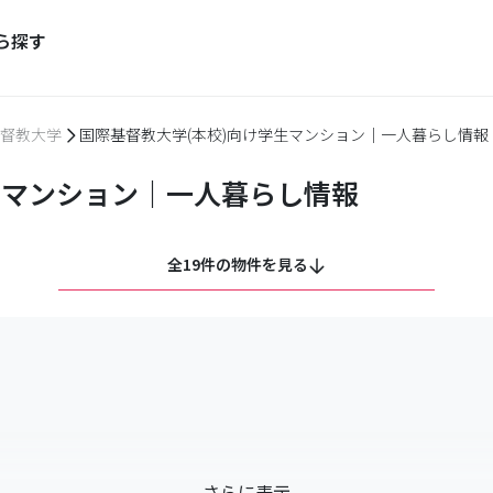
ら探す
督教大学
国際基督教大学(本校)向け学生マンション｜一人暮らし情報
生マンション｜一人暮らし情報
全19件の物件を見る
さらに表示