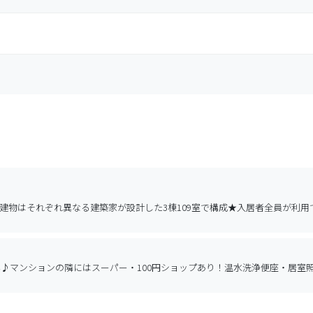
建物はそれぞれ異なる建築家が設計した3棟109室で構成★入居者全員が利
み♪マンションの隣にはスーパー・100円ショップあり！温水洗浄便座・居室