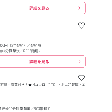
詳細を見る
機
0,000円（2年契約）／契約時
歩4分
築浅／RC13階建て
詳細を見る
家具・家電付き！★IHコンロ（1口）・ミニ冷蔵庫・エ
備！
 徒歩10分
築40年／RC3階建て