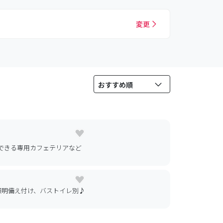
変更
用できる専用カフェテリアなど
照明備え付け、バストイレ別♪