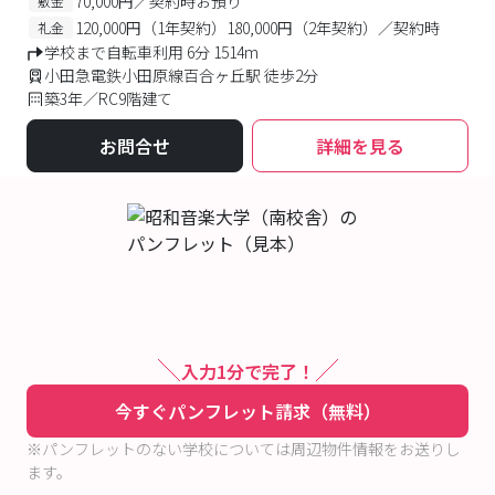
70,000円／契約時お預り
敷金
120,000円（1年契約）180,000円（2年契約）／契約時
礼金
学校まで自転車利用 6分 1514m
小田急電鉄小田原線百合ヶ丘駅 徒歩2分
築3年／RC9階建て
お問合せ
詳細を見る
入力1分で完了！
今すぐパンフレット請求（無料）
※パンフレットのない学校については周辺物件情報をお送りし
ます。