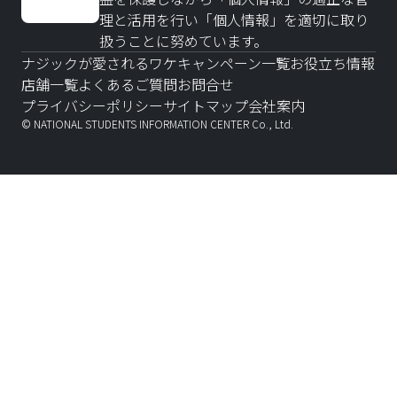
理と活用を行い「個人情報」を適切に取り
扱うことに努めています。
ナジックが愛されるワケ
キャンペーン一覧
お役立ち情報
店舗一覧
よくあるご質問
お問合せ
プライバシーポリシー
サイトマップ
会社案内
© NATIONAL STUDENTS INFORMATION CENTER Co., Ltd.