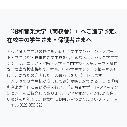
『昭和音楽大学（南校舎）』へご進学予定、
在校中の学生さま・保護者さまへ
昭和音楽大学向けの物件をご紹介！学生マンション・アパー
ト・学生会館・食事付き学生寮を借りるなら、ナジック学生マ
ンション。エリア・沿線・大学・専門学校・人気テーマ・条件
など豊富な検索機能で、神奈川県の学生マンション情報をお届
けし、あなたの充実した一人暮らしをサポートします。

ナジックでは学生様が安心してお部屋探しができるように『昭
和音楽大学』と業務提携を行い、「24時間サポートの学生マン
ション」をご紹介しております。見学やオンラインによる住ま
い相談も可能です。お気軽にお問い合わせください♪フリーダ
イヤル 0120-356-525