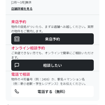
[2月～3月]無休
店舗詳細を見る
来店予約
物件の目処がついたら、まずは店舗へお越しください。実際
の物件をご案内します。
来店予約
オンライン相談予約
ご来店できない方でも、オンラインで簡単にご相談いただけ
ます。
相談したい
電話で相談
物件の４桁番号（例：2486）か、駅名＋マンション名
（例：新小岩駅・学生レジデンス）をお伝えください。
電話する（無料）