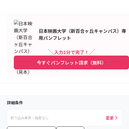
日本映画大学（新百合ヶ丘キャンパス）
専
用パンフレット
入力1分で完了！
今すぐパンフレット請求（無料）
詳細条件
変更
絞り込み条件・指定なし