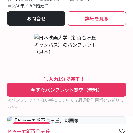
築20年／RC5階建て
お問合せ
詳細を見る
入力1分で完了！
今すぐパンフレット請求（無料）
※パンフレットのない学校については周辺物件情報をお送りし
ます。
#キャンペーン実施中
ドゥーエ新百合ヶ丘