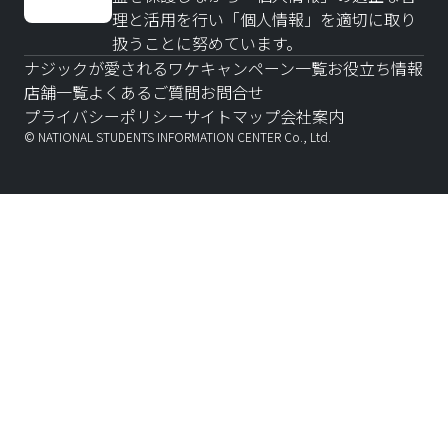
理と活用を行い「個人情報」を適切に取り
扱うことに努めています。
ナジックが愛されるワケ
キャンペーン一覧
お役立ち情報
店舗一覧
よくあるご質問
お問合せ
プライバシーポリシー
サイトマップ
会社案内
© NATIONAL STUDENTS INFORMATION CENTER Co., Ltd.