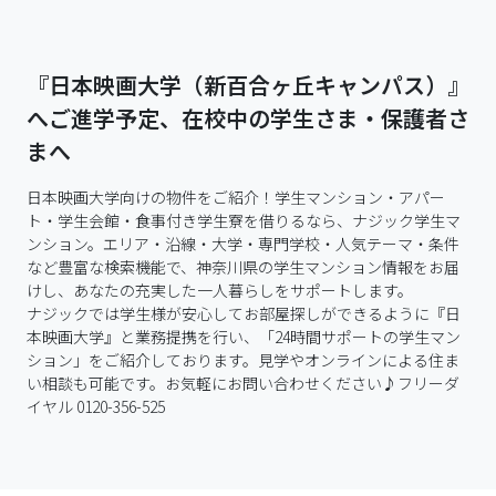
『日本映画大学（新百合ヶ丘キャンパス）』
へご進学予定、在校中の学生さま・保護者さ
まへ
日本映画大学向けの物件をご紹介！学生マンション・アパー
ト・学生会館・食事付き学生寮を借りるなら、ナジック学生マ
ンション。エリア・沿線・大学・専門学校・人気テーマ・条件
など豊富な検索機能で、神奈川県の学生マンション情報をお届
けし、あなたの充実した一人暮らしをサポートします。

ナジックでは学生様が安心してお部屋探しができるように『日
本映画大学』と業務提携を行い、「24時間サポートの学生マン
ション」をご紹介しております。見学やオンラインによる住ま
い相談も可能です。お気軽にお問い合わせください♪フリーダ
イヤル 0120-356-525