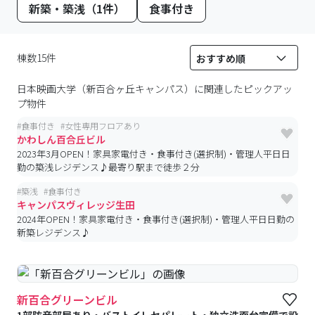
新築・築浅（1件）
食事付き
棟数15件
日本映画大学（新百合ヶ丘キャンパス）
に関連したピックアッ
プ物件
#
食事付き
#
女性専用フロアあり
かわしん百合丘ビル
2023年3月OPEN！家具家電付き・食事付き(選択制)・管理人平日日
勤の築浅レジデンス♪最寄り駅まで徒歩２分
#
築浅
#
食事付き
キャンパスヴィレッジ生田
2024年OPEN！家具家電付き・食事付き(選択制)・管理人平日日勤の
新築レジデンス♪
新百合グリーンビル