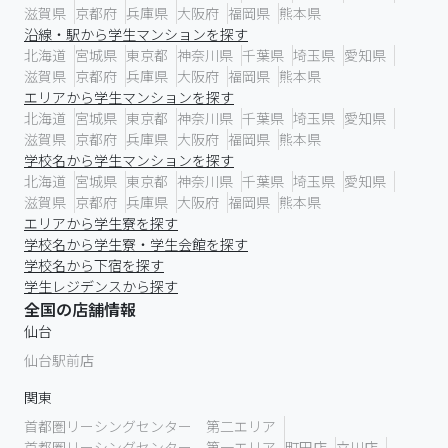
滋賀県
京都府
兵庫県
大阪府
福岡県
熊本県
沿線・駅から学生マンションを探す
北海道
宮城県
東京都
神奈川県
千葉県
埼玉県
愛知県
滋賀県
京都府
兵庫県
大阪府
福岡県
熊本県
エリアから学生マンションを探す
北海道
宮城県
東京都
神奈川県
千葉県
埼玉県
愛知県
滋賀県
京都府
兵庫県
大阪府
福岡県
熊本県
学校名から学生マンションを探す
北海道
宮城県
東京都
神奈川県
千葉県
埼玉県
愛知県
滋賀県
京都府
兵庫県
大阪府
福岡県
熊本県
エリアから学生寮を探す
学校名から学生寮・学生会館を探す
学校名から下宿を探す
学生レジデンスから探す
全国の店舗情報
仙台
仙台駅前店
関東
首都圏リーシングセンター 第二エリア
首都圏リーシングセンター 第一エリア
町田店
立川店