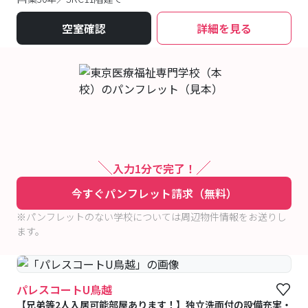
空室確認
詳細を見る
入力1分で完了！
今すぐパンフレット請求（無料）
※パンフレットのない学校については周辺物件情報をお送りし
ます。
パレスコートU鳥越
【兄弟等2人入居可能部屋あります！】独立洗面付の設備充実・