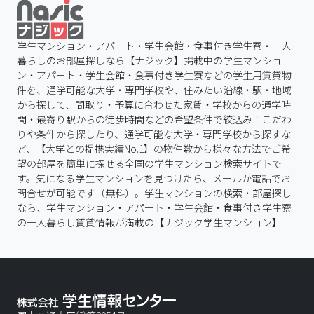
学生マンション・アパート・学生会館・食事付き学生寮・一人
暮らしのお部屋探しなら【ナジック】掲載中の学生マンショ
ン・アパート・学生会館・食事付き学生寮などの学生用賃貸物
件を、通学可能な大学・専門学校や、住みたい沿線・駅・地域
から探して、間取り・予算に合わせた家賃・学校からの通学時
間・最寄り駅からの徒歩時間などの希望条件で絞込み！こだわ
りや条件から探したり、通学可能な大学・専門学校から探すな
ど、【大学との提携実績No.1】の物件数から様々な方法でご希
望の部屋を簡単に探せる全国の学生マンション検索サイトで
す。気になる学生マンションを見つけたら、メールか電話でお
問合せが可能です（無料）。学生マンションの検索・部屋探し
なら、学生マンション・アパート・学生会館・食事付き学生寮
の一人暮らし賃貸情報が満載の【ナジック学生マンション】