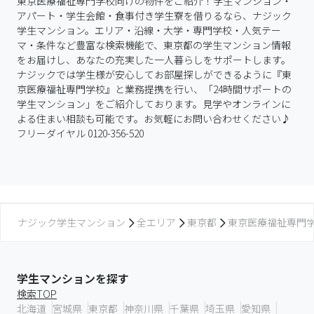
東京医療福祉専門学校向けの物件をご紹介！学生マンション・
アパート・学生会館・食事付き学生寮を借りるなら、ナジック
学生マンション。エリア・沿線・大学・専門学校・人気テー
マ・条件など豊富な検索機能で、東京都の学生マンション情報
をお届けし、あなたの充実した一人暮らしをサポートします。

ナジックでは学生様が安心してお部屋探しができるように『東
京医療福祉専門学校』と業務提携を行い、「24時間サポートの
学生マンション」をご紹介しております。見学やオンラインに
よる住まい相談も可能です。お気軽にお問い合わせください♪
フリーダイヤル 0120-356-520
ナジック学生マンション
全エリア
東京都
東京医療福祉専門
学生マンションを探す
検索TOP
北海道
宮城県
東京都
神奈川県
千葉県
埼玉県
愛知県