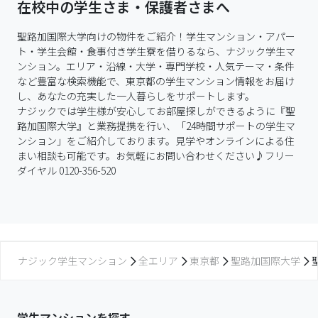
在校中の学生さま・保護者さまへ
聖路加国際大学向けの物件をご紹介！学生マンション・アパー
ト・学生会館・食事付き学生寮を借りるなら、ナジック学生マ
ンション。エリア・沿線・大学・専門学校・人気テーマ・条件
など豊富な検索機能で、東京都の学生マンション情報をお届け
し、あなたの充実した一人暮らしをサポートします。

ナジックでは学生様が安心してお部屋探しができるように『聖
路加国際大学』と業務提携を行い、「24時間サポートの学生マ
ンション」をご紹介しております。見学やオンラインによる住
まい相談も可能です。お気軽にお問い合わせください♪フリー
ダイヤル 0120-356-520
ナジック学生マンション
全エリア
東京都
聖路加国際大学
学生マンションを探す