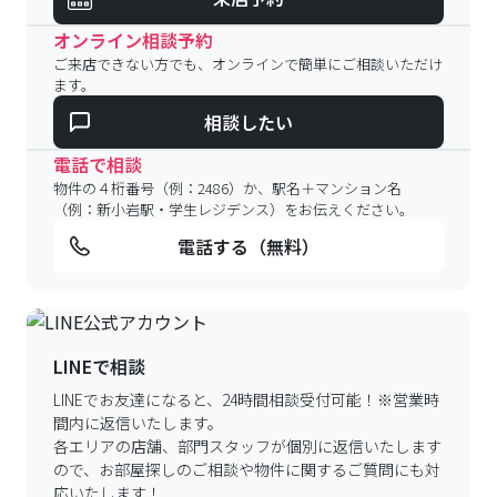
オンライン相談予約
ご来店できない方でも、オンラインで簡単にご相談いただけ
ます。
相談したい
電話で相談
物件の４桁番号（例：2486）か、駅名＋マンション名
（例：新小岩駅・学生レジデンス）をお伝えください。
電話する（無料）
LINEで相談
LINEでお友達になると、24時間相談受付可能！
※営業時
間内に返信いたします。
各エリアの店舗、部門スタッフが個別に返信いたします
ので、
お部屋探しのご相談や物件に関するご質問にも対
応いたします！