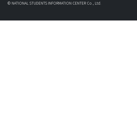
© NATIONAL STUDENTS INFORMATION CENTER Co., Ltd.