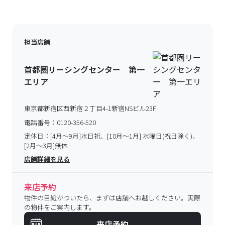
担当店舗
首都圏リーシングセンター 第一
エリア
東京都新宿区西新宿２丁目4-1新宿NSビル23F
電話番号：
0120-356-520
定休日：
[4月～9月]水日祝、[10月～1月] 水曜日(祝日除く)、
[2月～3月]無休
店舗詳細を見る
来店予約
物件の目処がついたら、まずは店舗へお越しください。実際
の物件をご案内します。
来店予約