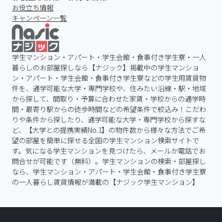
お役立ち情報
キャンペーン一覧
学生マンション・アパート・学生会館・食事付き学生寮・一人
暮らしのお部屋探しなら【ナジック】掲載中の学生マンショ
ン・アパート・学生会館・食事付き学生寮などの学生用賃貸物
件を、通学可能な大学・専門学校や、住みたい沿線・駅・地域
から探して、間取り・予算に合わせた家賃・学校からの通学時
間・最寄り駅からの徒歩時間などの希望条件で絞込み！こだわ
りや条件から探したり、通学可能な大学・専門学校から探すな
ど、【大学との提携実績No.1】の物件数から様々な方法でご希
望の部屋を簡単に探せる全国の学生マンション検索サイトで
す。気になる学生マンションを見つけたら、メールか電話でお
問合せが可能です（無料）。学生マンションの検索・部屋探し
なら、学生マンション・アパート・学生会館・食事付き学生寮
の一人暮らし賃貸情報が満載の【ナジック学生マンション】