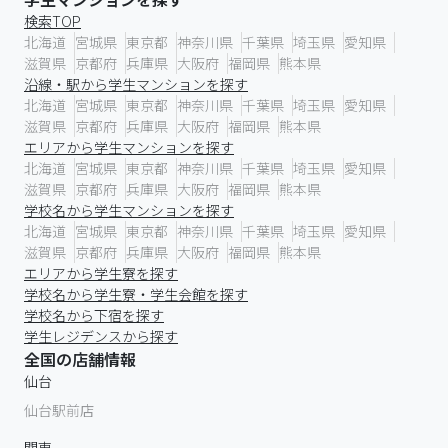
検索TOP
北海道
宮城県
東京都
神奈川県
千葉県
埼玉県
愛知県
滋賀県
京都府
兵庫県
大阪府
福岡県
熊本県
沿線・駅から学生マンションを探す
北海道
宮城県
東京都
神奈川県
千葉県
埼玉県
愛知県
滋賀県
京都府
兵庫県
大阪府
福岡県
熊本県
エリアから学生マンションを探す
北海道
宮城県
東京都
神奈川県
千葉県
埼玉県
愛知県
滋賀県
京都府
兵庫県
大阪府
福岡県
熊本県
学校名から学生マンションを探す
北海道
宮城県
東京都
神奈川県
千葉県
埼玉県
愛知県
滋賀県
京都府
兵庫県
大阪府
福岡県
熊本県
エリアから学生寮を探す
学校名から学生寮・学生会館を探す
学校名から下宿を探す
学生レジデンスから探す
全国の店舗情報
仙台
仙台駅前店
関東