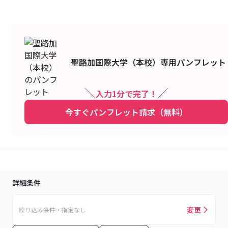
聖路加国際大学（本校）
専用パンフレット
入力1分で完了！
今すぐパンフレット請求（無料）
詳細条件
変更
絞り込み条件・指定なし