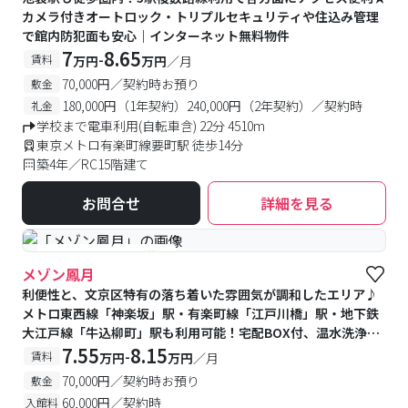
カメラ付きオートロック・トリプルセキュリティや住込み管理
で館内防犯面も安心｜インターネット無料物件
7
8.65
-
賃料
万円
万円
／月
70,000円／契約時お預り
敷金
180,000円（1年契約）240,000円（2年契約）／契約時
礼金
学校まで電車利用(自転車含) 22分 4510m
東京メトロ有楽町線要町駅 徒歩14分
築4年／RC15階建て
お問合せ
詳細を見る
#予約受付中
#空室待ち
メゾン鳳月
利便性と、文京区特有の落ち着いた雰囲気が調和したエリア♪
メトロ東西線「神楽坂」駅・有楽町線「江戸川橋」駅・地下鉄
大江戸線「牛込柳町」駅も利用可能！宅配BOX付、温水洗浄便
座が備付★
7.55
8.15
-
賃料
万円
万円
／月
70,000円／契約時お預り
敷金
60,000円／契約時
入館料