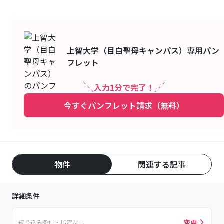
上智大学（目白聖母キャンパス）
専用パン
フレット
入力1分で完了！
今すぐパンフレット請求（無料）
物件
関連する記事
詳細条件
変更
絞り込み条件・指定なし