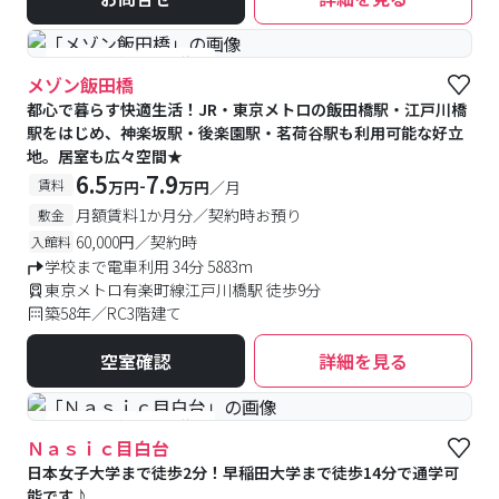
#予約受付中
#空室待ち
メゾン飯田橋
都心で暮らす快適生活！JR・東京メトロの飯田橋駅・江戸川橋
駅をはじめ、神楽坂駅・後楽園駅・茗荷谷駅も利用可能な好立
地。居室も広々空間★
6.5
7.9
-
賃料
万円
万円
／月
月額賃料1か月分／契約時お預り
敷金
60,000円／契約時
入館料
学校まで電車利用 34分 5883m
東京メトロ有楽町線江戸川橋駅 徒歩9分
築58年／RC3階建て
空室確認
詳細を見る
#予約受付中
#空室待ち
Ｎａｓｉｃ目白台
日本女子大学まで徒歩2分！早稲田大学まで徒歩14分で通学可
能です♪