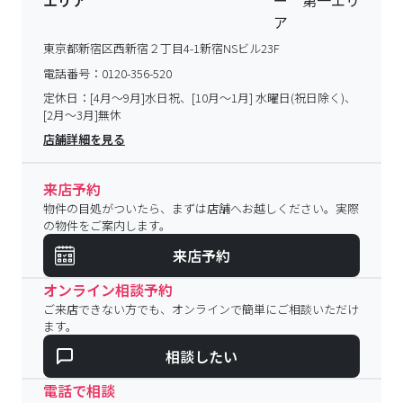
エリア
東京都新宿区西新宿２丁目4-1新宿NSビル23F
電話番号：
0120-356-520
定休日：
[4月～9月]水日祝、[10月～1月] 水曜日(祝日除く)、
[2月～3月]無休
店舗詳細を見る
来店予約
物件の目処がついたら、まずは店舗へお越しください。実際
の物件をご案内します。
来店予約
オンライン相談予約
ご来店できない方でも、オンラインで簡単にご相談いただけ
ます。
相談したい
電話で相談