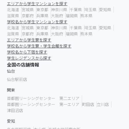
エリアから学生マンションを探す
北海道
宮城県
東京都
神奈川県
千葉県
埼玉県
愛知県
滋賀県
京都府
兵庫県
大阪府
福岡県
熊本県
学校名から学生マンションを探す
北海道
宮城県
東京都
神奈川県
千葉県
埼玉県
愛知県
滋賀県
京都府
兵庫県
大阪府
福岡県
熊本県
エリアから学生寮を探す
学校名から学生寮・学生会館を探す
学校名から下宿を探す
学生レジデンスから探す
全国の店舗情報
仙台
仙台駅前店
関東
首都圏リーシングセンター 第二エリア
首都圏リーシングセンター 第一エリア
町田店
立川店
津田沼店
愛知