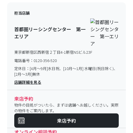
担当店舗
首都圏リーシングセンター 第一
エリア
東京都新宿区西新宿２丁目4-1新宿NSビル23F
電話番号：
0120-356-520
定休日：
[4月～9月]水日祝、[10月～1月] 水曜日(祝日除く)、
[2月～3月]無休
店舗詳細を見る
来店予約
物件の目処がついたら、まずは店舗へお越しください。実際
の物件をご案内します。
来店予約
オンライン相談予約