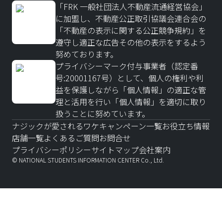
「FRK 一般社団法人不動産流通経営協会」
に加盟し、不動産公正取引協議会連合会の
「不動産の表示に関する公正競争規約」を
遵守し適正な広告その他の表示をするよう
努めております。
プライバシーマーク付与事業者（認定番
号:20001167号）として、個人の権利や利
益を保護しながら「個人情報」の適正な管
理と活用を行い「個人情報」を適切に取り
扱うことに努めています。
ナジックが愛されるワケ
キャンペーン一覧
お役立ち情報
店舗一覧
よくあるご質問
お問合せ
プライバシーポリシー
サイトマップ
会社案内
© NATIONAL STUDENTS INFORMATION CENTER Co., Ltd.