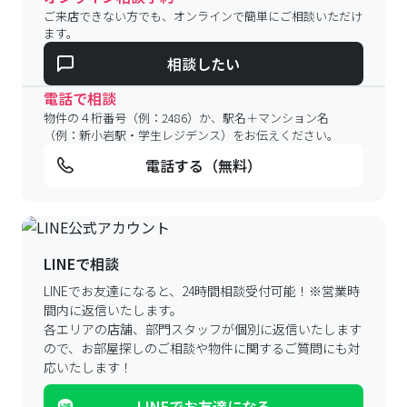
ご来店できない方でも、オンラインで簡単にご相談いただけ
ます。
相談したい
電話で相談
物件の４桁番号（例：2486）か、駅名＋マンション名
（例：新小岩駅・学生レジデンス）をお伝えください。
電話する（無料）
LINEで相談
LINEでお友達になると、24時間相談受付可能！
※営業時
間内に返信いたします。
各エリアの店舗、部門スタッフが個別に返信いたします
ので、
お部屋探しのご相談や物件に関するご質問にも対
応いたします！
LINEでお友達になる