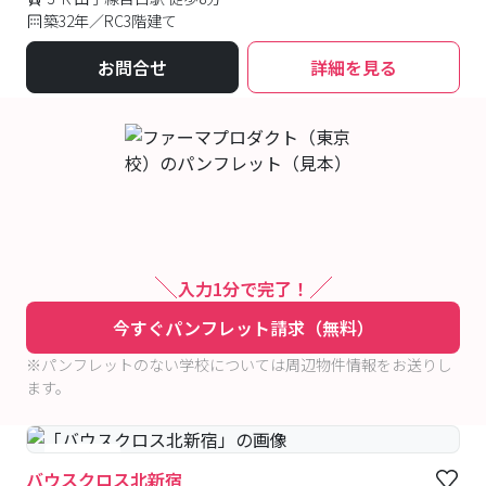
築32年／RC3階建て
お問合せ
詳細を見る
入力1分で完了！
今すぐパンフレット請求（無料）
※パンフレットのない学校については周辺物件情報をお送りし
ます。
#食事付き
バウスクロス北新宿