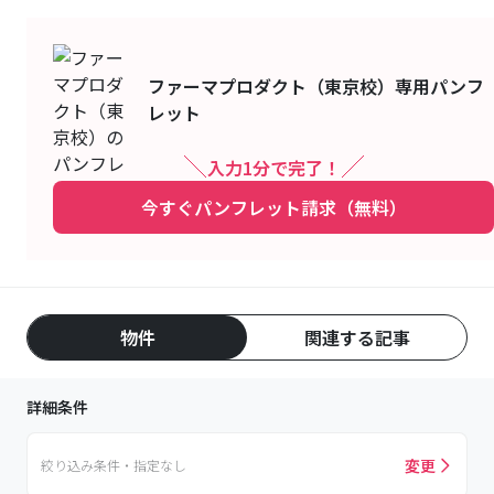
ファーマプロダクト（東京校）
専用パンフ
レット
入力1分で完了！
今すぐパンフレット請求（無料）
物件
関連する記事
詳細条件
変更
絞り込み条件・指定なし