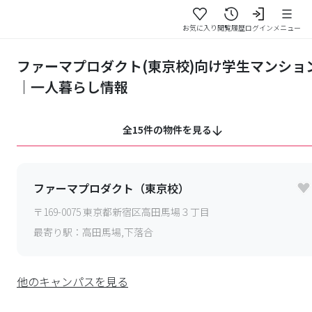
お気に入り
閲覧履歴
ログイン
メニュー
ファーマプロダクト(東京校)向け学生マンショ
｜一人暮らし情報
全15件の物件を見る
ファーマプロダクト（東京校）
〒
169-0075
東京都新宿区高田馬場３丁目
最寄り駅：
高田馬場,下落合
他のキャンパスを見る