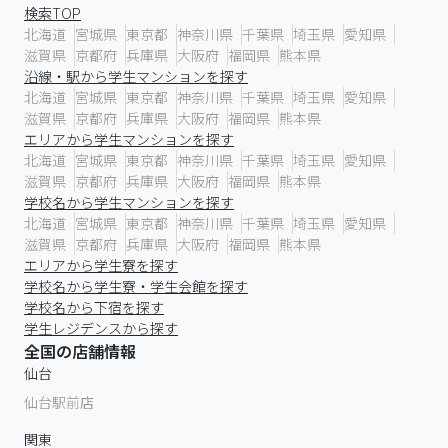
検索TOP
北海道
宮城県
東京都
神奈川県
千葉県
埼玉県
愛知県
滋賀県
京都府
兵庫県
大阪府
福岡県
熊本県
沿線・駅から学生マンションを探す
北海道
宮城県
東京都
神奈川県
千葉県
埼玉県
愛知県
滋賀県
京都府
兵庫県
大阪府
福岡県
熊本県
エリアから学生マンションを探す
北海道
宮城県
東京都
神奈川県
千葉県
埼玉県
愛知県
滋賀県
京都府
兵庫県
大阪府
福岡県
熊本県
学校名から学生マンションを探す
北海道
宮城県
東京都
神奈川県
千葉県
埼玉県
愛知県
滋賀県
京都府
兵庫県
大阪府
福岡県
熊本県
エリアから学生寮を探す
学校名から学生寮・学生会館を探す
学校名から下宿を探す
学生レジデンスから探す
全国の店舗情報
仙台
仙台駅前店
関東