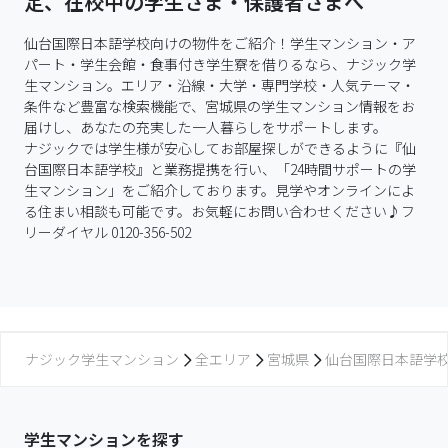
定、在校中の学生さま・保護者さまへ
仙台国際日本語学校向けの物件をご紹介！学生マンション・ア
パート・学生会館・食事付き学生寮を借りるなら、ナジック学
生マンション。エリア・沿線・大学・専門学校・人気テーマ・
条件など豊富な検索機能で、宮城県の学生マンション情報をお
届けし、あなたの充実した一人暮らしをサポートします。

ナジックでは学生様が安心してお部屋探しができるように『仙
台国際日本語学校』と業務提携を行い、「24時間サポートの学
生マンション」をご紹介しております。見学やオンラインによ
る住まい相談も可能です。お気軽にお問い合わせください♪フ
リーダイヤル 0120-356-502
ナジック学生マンション
全エリア
宮城県
仙台国際日本語学
学生マンションを探す