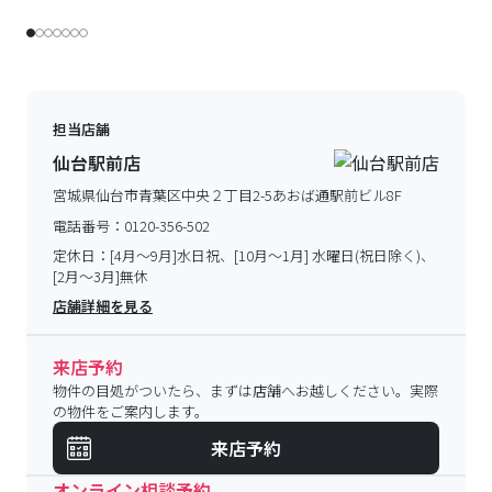
担当店舗
仙台駅前店
宮城県仙台市青葉区中央２丁目2-5あおば通駅前ビル8F
電話番号：
0120-356-502
定休日：
[4月～9月]水日祝、[10月～1月] 水曜日(祝日除く)、
[2月～3月]無休
店舗詳細を見る
来店予約
物件の目処がついたら、まずは店舗へお越しください。実際
の物件をご案内します。
来店予約
オンライン相談予約