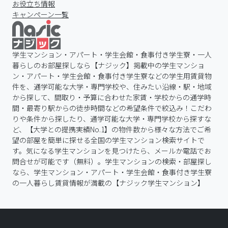
お役立ち情報
キャンペーン一覧
学生マンション・アパート・学生会館・食事付き学生寮・一人
暮らしのお部屋探しなら【ナジック】掲載中の学生マンショ
ン・アパート・学生会館・食事付き学生寮などの学生用賃貸物
件を、通学可能な大学・専門学校や、住みたい沿線・駅・地域
から探して、間取り・予算に合わせた家賃・学校からの通学時
間・最寄り駅からの徒歩時間などの希望条件で絞込み！こだわ
りや条件から探したり、通学可能な大学・専門学校から探すな
ど、【大学との提携実績No.1】の物件数から様々な方法でご希
望の部屋を簡単に探せる全国の学生マンション検索サイトで
す。気になる学生マンションを見つけたら、メールか電話でお
問合せが可能です（無料）。学生マンションの検索・部屋探し
なら、学生マンション・アパート・学生会館・食事付き学生寮
の一人暮らし賃貸情報が満載の【ナジック学生マンション】