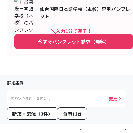
仙台国際日本語学校（本校）
専用パンフレ
ット
入力1分で完了！
今すぐパンフレット請求（無料）
詳細条件
変更
絞り込み条件・指定なし
新築・築浅（3件）
食事付き