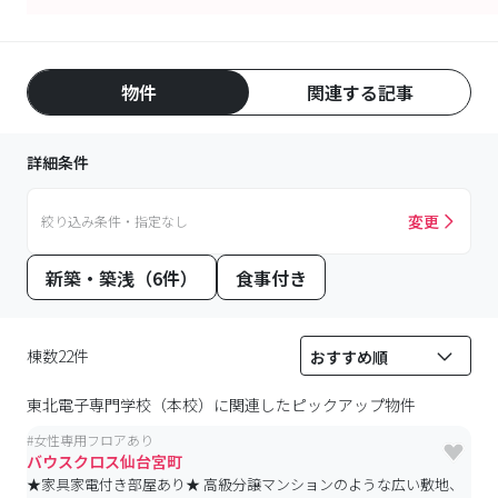
物件
関連する記事
詳細条件
変更
絞り込み条件・指定なし
新築・築浅（6件）
食事付き
棟数22件
東北電子専門学校（本校）
に関連したピックアップ物件
#
女性専用フロアあり
バウスクロス仙台宮町
★家具家電付き部屋あり★ 高級分譲マンションのような広い敷地、