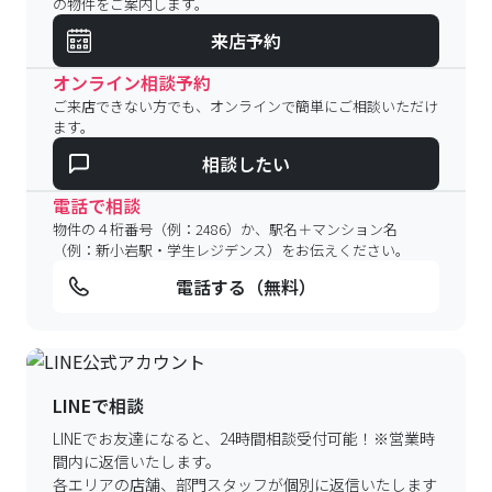
の物件をご案内します。
来店予約
オンライン相談予約
ご来店できない方でも、オンラインで簡単にご相談いただけ
ます。
相談したい
電話で相談
物件の４桁番号（例：2486）か、駅名＋マンション名
（例：新小岩駅・学生レジデンス）をお伝えください。
電話する（無料）
LINEで相談
LINEでお友達になると、24時間相談受付可能！
※営業時
間内に返信いたします。
各エリアの店舗、部門スタッフが個別に返信いたします