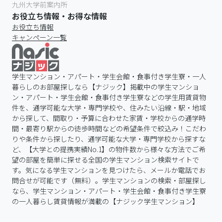
九州大学前案内所
お役立ち情報・お得な情報
お役立ち情報
キャンペーン一覧
学生マンション・アパート・学生会館・食事付き学生寮・一人
暮らしのお部屋探しなら【ナジック】掲載中の学生マンショ
ン・アパート・学生会館・食事付き学生寮などの学生用賃貸物
件を、通学可能な大学・専門学校や、住みたい沿線・駅・地域
から探して、間取り・予算に合わせた家賃・学校からの通学時
間・最寄り駅からの徒歩時間などの希望条件で絞込み！こだわ
りや条件から探したり、通学可能な大学・専門学校から探すな
ど、【大学との提携実績No.1】の物件数から様々な方法でご希
望の部屋を簡単に探せる全国の学生マンション検索サイトで
す。気になる学生マンションを見つけたら、メールか電話でお
問合せが可能です（無料）。学生マンションの検索・部屋探し
なら、学生マンション・アパート・学生会館・食事付き学生寮
の一人暮らし賃貸情報が満載の【ナジック学生マンション】