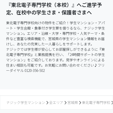
『東北電子専門学校（本校）』へご進学予
定、在校中の学生さま・保護者さまへ
東北電子専門学校向けの物件をご紹介！学生マンション・アパ
ート・学生会館・食事付き学生寮を借りるなら、ナジック学生
マンション。エリア・沿線・大学・専門学校・人気テーマ・条
件など豊富な検索機能で、宮城県の学生マンション情報をお届
けし、あなたの充実した一人暮らしをサポートします。

ナジックでは学生様が安心してお部屋探しができるように『東
北電子専門学校』と業務提携を行い、「24時間サポートの学生
マンション」をご紹介しております。見学やオンラインによる
住まい相談も可能です。お気軽にお問い合わせください♪フリ
ーダイヤル 0120-356-502
ナジック学生マンション
全エリア
宮城県
東北電子専門学校