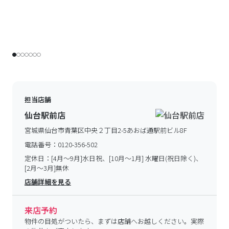
担当店舗
仙台駅前店
宮城県仙台市青葉区中央２丁目2-5あおば通駅前ビル8F
電話番号：
0120-356-502
定休日：
[4月～9月]水日祝、[10月～1月] 水曜日(祝日除く)、
[2月～3月]無休
店舗詳細を見る
来店予約
物件の目処がついたら、まずは店舗へお越しください。実際