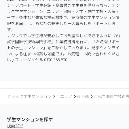
ン・アパート・学生会館・食事付き学生寮を借りるなら、ナジ
ック学生マンション。エリア・沿線・大学・専門学校・人気テ
ーマ・条件など豊富な検索機能で、東京都の学生マンション情
報をお届けし、あなたの充実した一人暮らしをサポートしま
す。

ナジックでは学生様が安心してお部屋探しができるように『西
武学園医学技術専門学校』と業務提携を行い、「24時間サポー
トの学生マンション」をご紹介しております。見学やオンライ
ンによる住まい相談も可能です。お気軽にお問い合わせくださ
い♪フリーダイヤル 0120-356-520
ナジック学生マンション
全エリア
東京都
西武学園医学技術
学生マンションを探す
検索TOP