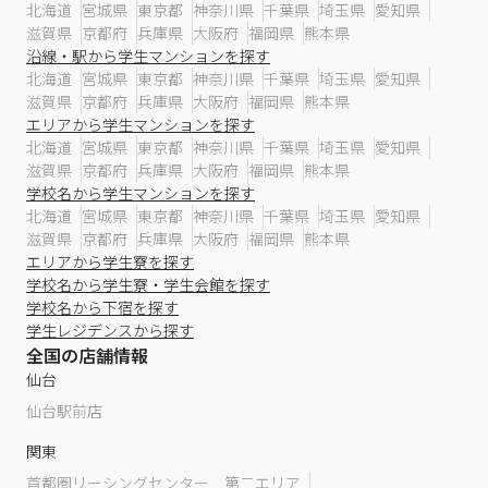
北海道
宮城県
東京都
神奈川県
千葉県
埼玉県
愛知県
滋賀県
京都府
兵庫県
大阪府
福岡県
熊本県
沿線・駅から学生マンションを探す
北海道
宮城県
東京都
神奈川県
千葉県
埼玉県
愛知県
滋賀県
京都府
兵庫県
大阪府
福岡県
熊本県
エリアから学生マンションを探す
北海道
宮城県
東京都
神奈川県
千葉県
埼玉県
愛知県
滋賀県
京都府
兵庫県
大阪府
福岡県
熊本県
学校名から学生マンションを探す
北海道
宮城県
東京都
神奈川県
千葉県
埼玉県
愛知県
滋賀県
京都府
兵庫県
大阪府
福岡県
熊本県
エリアから学生寮を探す
学校名から学生寮・学生会館を探す
学校名から下宿を探す
学生レジデンスから探す
全国の店舗情報
仙台
仙台駅前店
関東
首都圏リーシングセンター 第二エリア