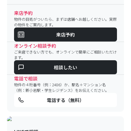
来店予約
物件の目処がついたら、まずは店舗へお越しください。実際
の物件をご案内します。
来店予約
オンライン相談予約
ご来店できない方でも、オンラインで簡単にご相談いただけ
ます。
相談したい
電話で相談
物件の４桁番号（例：2486）か、駅名＋マンション名
（例：新小岩駅・学生レジデンス）をお伝えください。
電話する（無料）