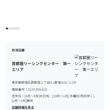
担当店舗
首都圏リーシングセンター 第一
エリア
東京都新宿区西新宿２丁目4-1新宿NSビル23F
電話番号：
0120-356-520
定休日：
[4月～9月]水日祝、[10月～1月] 水曜日(祝日除く)、
[2月～3月]無休
店舗詳細を見る