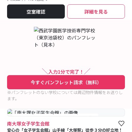
空室確認
詳細を見る
入力1分で完了！
今すぐパンフレット請求（無料）
※パンフレットのない学校については周辺物件情報をお送りし
ます。
#食事付き
#女性専用
#予約受付中
#空室待ち
南大塚女子学生会館
安心の「女子学生会館」山手線「大塚駅」徒歩３分の好立地！