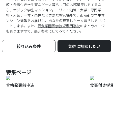
館・食事付き学生寮など一人暮らし用のお部屋探しをするな
ら、ナジック学生マンション。エリア・沿線・大学・専門学
校・人気テーマ・条件など豊富な検索機能で、
東京都
の学生マ
ンション情報をお届けし、あなたの充実した一人暮らしをサポ
ートします。また、
西武学園医学技術専門学校
のまとめページ
もありますので、是非参考にしてみてください。
絞り込み条件
気軽に相談したい
特集ページ
合格発表前申込
食事付き学