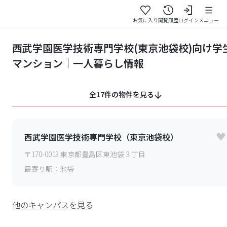
お気に入り
閲覧履歴
ログイン
メニュー
西武学園医学技術専門学校(東京池袋校)向け学
マンション｜一人暮らし情報
全17件の物件を見る
西武学園医学技術専門学校（東京池袋校）
〒
170-0013
東京都豊島区東池袋３丁目
最寄り駅：
池袋
他のキャンパスを見る