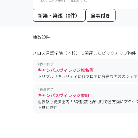
新築・築浅（0件）
食事付き
棟数20件
メロス言語学院（本校）
に関連したピックアップ物件
#
食事付き
キャンパスヴィレッジ椎名町
トリプルセキュリティに各フロアに多彩な内装のシェア
#
食事付き
キャンパスヴィレッジ要町
池袋駅も徒歩圏内！3駅複数路線利用で各方面にアクセ
ト無料物件