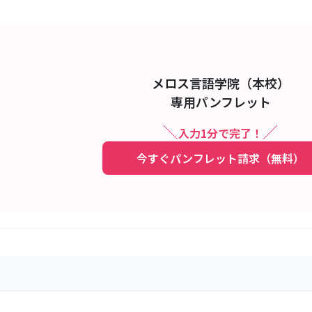
メロス言語学院（本校）
専用パンフレット
入力1分で完了！
今すぐパンフレット請求（無料）