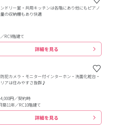
ランドリー室・共用キッチンは各階にあり他にもピアノ
容量の収納棚もあり快適
年／RC9階建て
詳細を見る
・防犯カメラ・モニター付インターホン・洗面化粧台・
エリアは住みやすさ抜群♪
44,000円／契約時
築11年／RC10階建て
詳細を見る