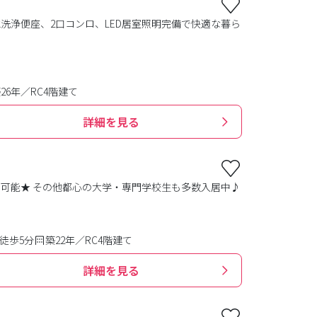
水洗浄便座、2口コンロ、LED居室照明完備で快適な暮ら
26年／RC4階建て
詳細を見る
用可能★ その他都心の大学・専門学校生も多数入居中♪
徒歩5分
築22年／RC4階建て
詳細を見る