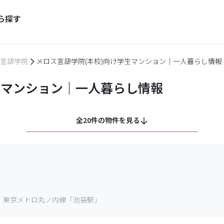
ら探す
言語学院
メロス言語学院(本校)向け学生マンション｜一人暮らし情報
生マンション｜一人暮らし情報
全20件の物件を見る
、東京メトロ丸ノ内線「池袋駅」