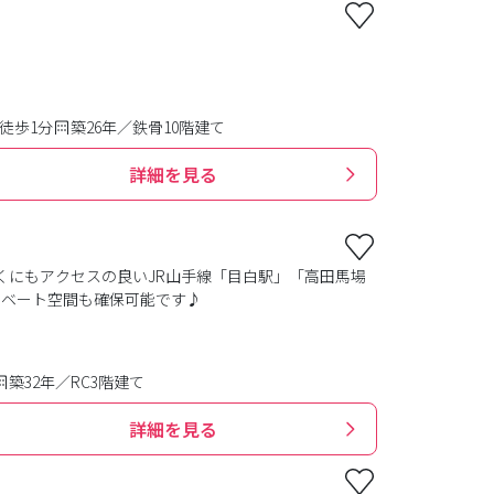
徒歩1分
築26年／鉄骨10階建て
詳細を見る
くにもアクセスの良いJR山手線「目白駅」「高田馬場
イベート空間も確保可能です♪
築32年／RC3階建て
詳細を見る