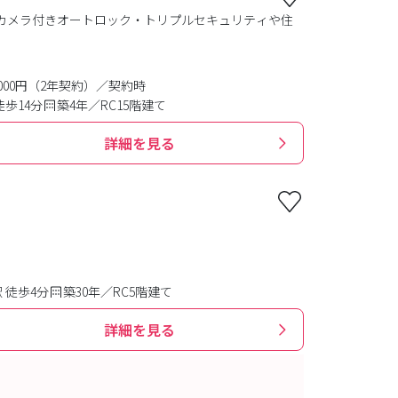
カメラ付きオートロック・トリプルセキュリティや住
0,000円（2年契約）／契約時
歩14分
築4年／RC15階建て
詳細を見る
 徒歩4分
築30年／RC5階建て
詳細を見る