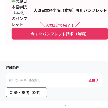
大原日本語学院（本校）
専用パンフレット
入力1分で完了！
今すぐパンフレット請求（無料）
詳細条件
変更
絞り込み条件・指定なし
新築・築浅（0件）