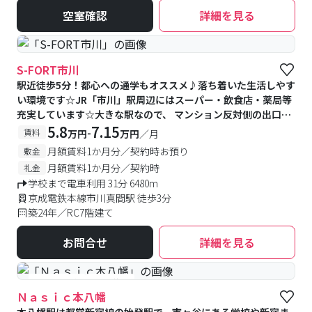
空室確認
詳細を見る
S-FORT市川
駅近徒歩5分！都心への通学もオススメ♪落ち着いた生活しやす
い環境です☆JR「市川」駅周辺にはスーパー・飲食店・薬局等
充実しています☆大きな駅なので、 マンション反対側の出口に
は図書館、行政サービスセンターもあり、生活しやすい環境で
5.8
7.15
-
賃料
万円
万円
／月
す♪
月額賃料1か月分／契約時お預り
敷金
月額賃料1か月分／契約時
礼金
学校まで電車利用 31分 6480m
京成電鉄本線市川真間駅 徒歩3分
築24年／RC7階建て
お問合せ
詳細を見る
#予約受付中
#空室待ち
Ｎａｓｉｃ本八幡