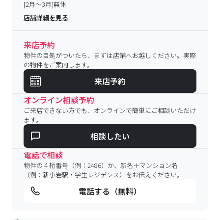
[2月～3月]無休
店舗詳細を見る
来店予約
物件の目処がついたら、まずは店舗へお越しください。実際
の物件をご案内します。
来店予約
オンライン相談予約
ご来店できない方でも、オンラインで簡単にご相談いただけ
ます。
相談したい
電話で相談
物件の４桁番号（例：2486）か、駅名＋マンション名
（例：新小岩駅・学生レジデンス）をお伝えください。
電話する（無料）