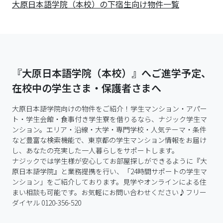
大原日本語学院（本校）の下宿生向け物件一覧
『大原日本語学院（本校）』へご進学予定、
在校中の学生さま・保護者さまへ
大原日本語学院向けの物件をご紹介！学生マンション・アパー
ト・学生会館・食事付き学生寮を借りるなら、ナジック学生マ
ンション。エリア・沿線・大学・専門学校・人気テーマ・条件
など豊富な検索機能で、東京都の学生マンション情報をお届け
し、あなたの充実した一人暮らしをサポートします。

ナジックでは学生様が安心してお部屋探しができるように『大
原日本語学院』と業務提携を行い、「24時間サポートの学生マ
ンション」をご紹介しております。見学やオンラインによる住
まい相談も可能です。お気軽にお問い合わせください♪フリー
ダイヤル 0120-356-520