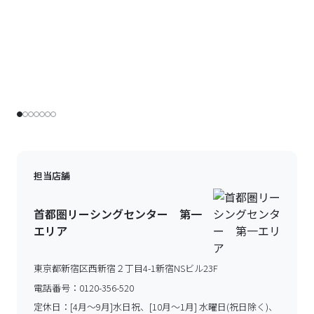
担当店舗
首都圏リーシングセンター 第一
エリア
東京都新宿区西新宿２丁目4-1新宿NSビル23F
電話番号：
0120-356-520
定休日：
[4月～9月]水日祝、[10月～1月] 水曜日(祝日除く)、