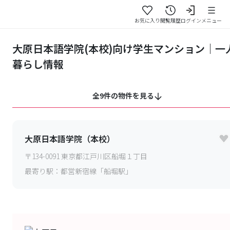
お気に入り
閲覧履歴
ログイン
メニュー
大原日本語学院(本校)向け学生マンション｜一
暮らし情報
全9件の物件を見る
大原日本語学院（本校）
〒
134-0091
東京都江戸川区船堀１丁目
最寄り駅：
都営新宿線「船堀駅」