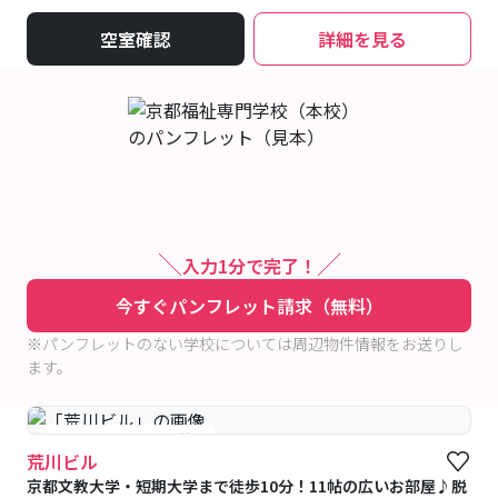
空室確認
詳細を見る
入力1分で完了！
今すぐパンフレット請求（無料）
※パンフレットのない学校については周辺物件情報をお送りし
ます。
#予約受付中
#空室待ち
荒川ビル
京都文教大学・短期大学まで徒歩10分！11帖の広いお部屋♪脱