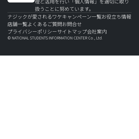
理と活用を行い「個人情報」を適切に取り
扱うことに努めています。
ナジックが愛されるワケ
キャンペーン一覧
お役立ち情報
店舗一覧
よくあるご質問
お問合せ
プライバシーポリシー
サイトマップ
会社案内
© NATIONAL STUDENTS INFORMATION CENTER Co., Ltd.