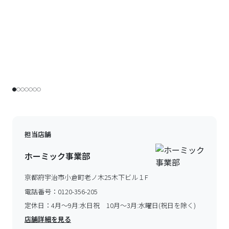
担当店舗
ホーミック事業部
京都府宇治市小倉町老ノ木25木下ビル１F
電話番号：
0120-356-205
定休日：
4月～9月:水日祝 10月～3月:水曜日(祝日を除く)
店舗詳細を見る