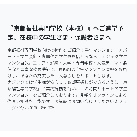
『京都福祉専門学校（本校）』へご進学予
定、在校中の学生さま・保護者さまへ
京都福祉専門学校向けの物件をご紹介！学生マンション・アパ
ート・学生会館・食事付き学生寮を借りるなら、ナジック学生
マンション。エリア・沿線・大学・専門学校・人気テーマ・条
件など豊富な検索機能で、京都府の学生マンション情報をお届
けし、あなたの充実した一人暮らしをサポートします。

ナジックでは学生様が安心してお部屋探しができるように『京
都福祉専門学校』と業務提携を行い、「24時間サポートの学生
マンション」をご紹介しております。見学やオンラインによる
住まい相談も可能です。お気軽にお問い合わせください♪フリ
ーダイヤル 0120-356-205