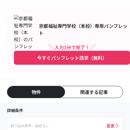
京都福祉専門学校（本校）
専用パンフレッ
ト
入力1分で完了！
今すぐパンフレット請求（無料）
物件
関連する記事
詳細条件
変更
絞り込み条件・指定なし