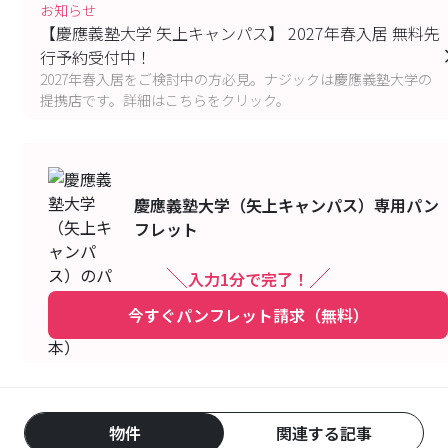
お知らせ
【慶應義塾大学 矢上キャンパス】 2027年春入居 無料先
行予約受付中！
2027年春入居をご検討中の方必見。ナジックは慶應義塾大学の
提携店です。詳細はこちらをクリック。
慶應義塾大学（矢上キャンパス）
専用パン
フレット
入力1分で完了！
今すぐパンフレット請求（無料）
物件
関連する記事