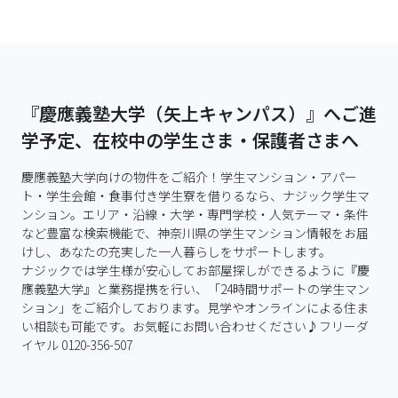
『慶應義塾大学（矢上キャンパス）』へご進
学予定、在校中の学生さま・保護者さまへ
慶應義塾大学向けの物件をご紹介！学生マンション・アパー
ト・学生会館・食事付き学生寮を借りるなら、ナジック学生マ
ンション。エリア・沿線・大学・専門学校・人気テーマ・条件
など豊富な検索機能で、神奈川県の学生マンション情報をお届
けし、あなたの充実した一人暮らしをサポートします。

ナジックでは学生様が安心してお部屋探しができるように『慶
應義塾大学』と業務提携を行い、「24時間サポートの学生マン
ション」をご紹介しております。見学やオンラインによる住ま
い相談も可能です。お気軽にお問い合わせください♪フリーダ
イヤル 0120-356-507