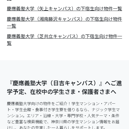
慶應義塾大学（矢上キャンパス）の下宿生向け物件一覧
慶應義塾大学（湘南藤沢キャンパス）の下宿生向け物件
一覧
慶應義塾大学（芝共立キャンパス）の下宿生向け物件一
覧
『慶應義塾大学（日吉キャンパス）』へご進
学予定、在校中の学生さま・保護者さまへ
慶應義塾大学向けの物件をご紹介！学生マンション・アパー
ト・学生会館・食事付き学生寮を借りるなら、ナジック学生マ
ンション。エリア・沿線・大学・専門学校・人気テーマ・条件
など豊富な検索機能で、神奈川県の学生マンション情報をお届
けし、あなたの充実した一人暮らしをサポートします。
