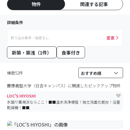
物件
関連する記事
詳細条件
変更
絞り込み条件・指定なし
新築・築浅（1件）
食事付き
棟数52件
慶應義塾大学（日吉キャンパス）
に関連したピックアップ物件
LOC'S HIYOSHI
水廻り重視派ならここ！■■温水洗浄便座！独立洗面化粧台！浴室
乾燥機！■■