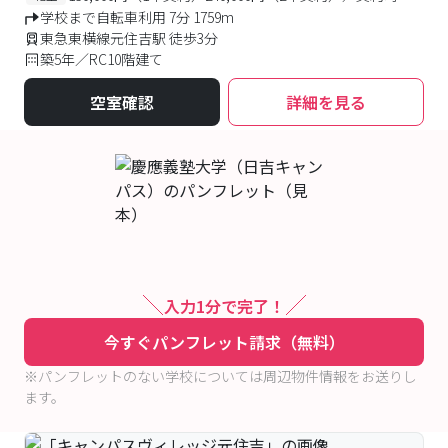
学校まで自転車利用 7分 1759m
東急東横線元住吉駅 徒歩3分
築5年／RC10階建て
空室確認
詳細を見る
入力1分で完了！
今すぐパンフレット請求（無料）
※パンフレットのない学校については周辺物件情報をお送りし
ます。