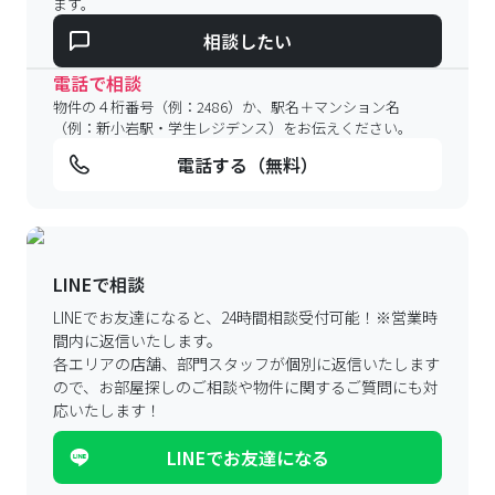
ます。
相談したい
電話で相談
物件の４桁番号（例：2486）か、駅名＋マンション名
（例：新小岩駅・学生レジデンス）をお伝えください。
電話する（無料）
LINEで相談
LINEでお友達になると、24時間相談受付可能！
※営業時
間内に返信いたします。
各エリアの店舗、部門スタッフが個別に返信いたします
ので、
お部屋探しのご相談や物件に関するご質問にも対
応いたします！
LINEでお友達になる