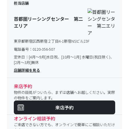
担当店舗
首都圏リーシングセンター 第二
エリア
東京都新宿区西新宿２丁目4-1新宿NSビル23F
電話番号：
0120-356-507
定休日：
[4月～9月]水日祝、[10月～1月] 水曜日(祝日除く)、
[2月～3月]無休
店舗詳細を見る
来店予約
物件の目処がついたら、まずは店舗へお越しください。実際
の物件をご案内します。
来店予約
オンライン相談予約
ご来店できない方でも、オンラインで簡単にご相談いただけ