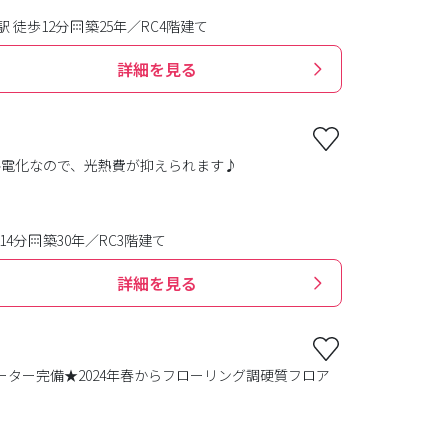
 徒歩12分
築25年／RC4階建て
詳細を見る
ル電化なので、光熱費が抑えられます♪
14分
築30年／RC3階建て
詳細を見る
ター完備★2024年春からフローリング調硬質フロア