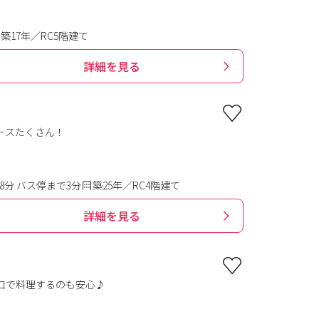
築17年／RC5階建て
詳細を見る
ースたくさん！
8分 バス停まで3分
築25年／RC4階建て
詳細を見る
口で料理するのも安心♪