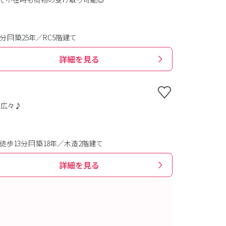
2分
築25年／RC5階建て
詳細を見る
ス広々♪
徒歩13分
築18年／木造2階建て
詳細を見る