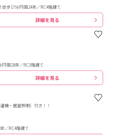
 徒歩17分
築24年／RC4階建て
詳細を見る
。
分
築28年／RC3階建て
詳細を見る
洗濯機・居室照明）付き！！
8年／RC4階建て