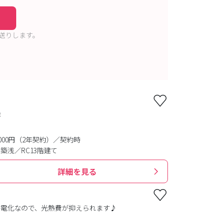
送りします。
機
0,000円（2年契約）／契約時
築浅／RC13階建て
詳細を見る
ル電化なので、光熱費が抑えられます♪