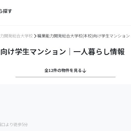
ら探す
力開発総合大学校
職業能力開発総合大学校(本校)向け学生マンショ
)向け学生マンション｜一人暮らし情報
全12件の物件を見る
口より徒歩5分