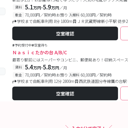
5.1
5.9
-
賃料
万円
万円
／月
70,000円／契約時お預り
60,000円／契約時
敷金
入館料
学校まで自転車利用 8分 1800m
ＪＲ武蔵野線新小平駅 徒歩
空室確認
#
予約受付中
#
空室待ち
Ｎａｓｉｃたかの台 A/B/C
最寄り駅前にはスーパーやコンビニ、郵便局あり！収納スペー
5.4
5.8
-
賃料
万円
万円
／月
70,000円／契約時お預り
60,000円／契約時
敷金
入館料
学校まで自転車利用 12分 2800m
西武鉄道国分寺線鷹の台駅 
空室確認