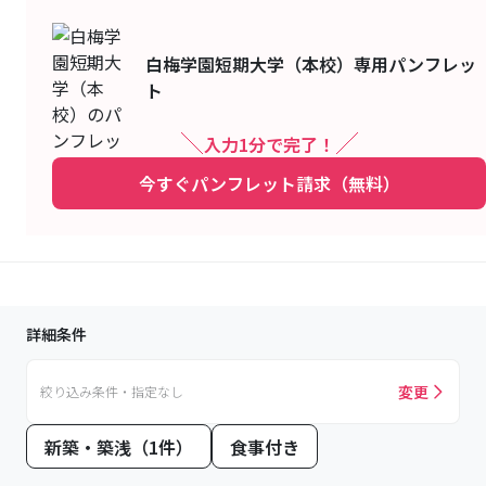
白梅学園短期大学（本校）
専用パンフレッ
ト
入力1分で完了！
今すぐパンフレット請求（無料）
詳細条件
変更
絞り込み条件・指定なし
新築・築浅（1件）
食事付き