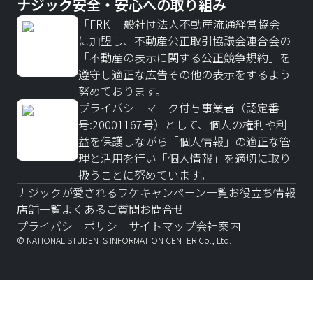
ナジック安全・安心への取り組み
「FRK 一般社団法人不動産流通経営協会」
に加盟し、不動産公正取引協議会連合会の
「不動産の表示に関する公正競争規約」を
遵守し適正な広告その他の表示をするよう
努めております。
プライバシーマーク付与事業者（認定番
号:20001167号）として、個人の権利や利
益を保護しながら「個人情報」の適正な管
理と活用を行い「個人情報」を適切に取り
扱うことに努めています。
ナジックが愛されるワケ
キャンペーン一覧
お役立ち情報
店舗一覧
よくあるご質問
お問合せ
プライバシーポリシー
サイトマップ
会社案内
© NATIONAL STUDENTS INFORMATION CENTER Co., Ltd.