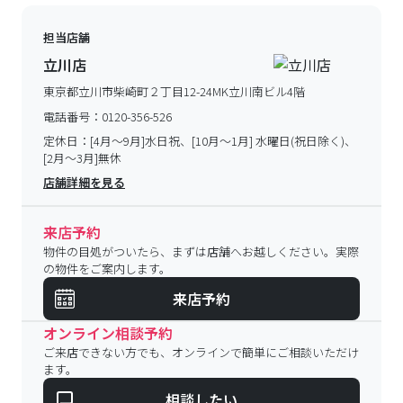
担当店舗
立川店
東京都立川市柴崎町２丁目12-24MK立川南ビル4階
電話番号：
0120-356-526
定休日：
[4月～9月]水日祝、[10月～1月] 水曜日(祝日除く)、
[2月～3月]無休
店舗詳細を見る
来店予約
物件の目処がついたら、まずは店舗へお越しください。実際
の物件をご案内します。
来店予約
オンライン相談予約
ご来店できない方でも、オンラインで簡単にご相談いただけ
ます。
相談したい