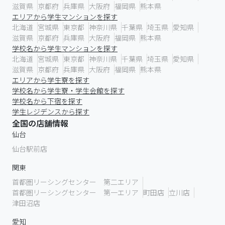
滋賀県
京都府
兵庫県
大阪府
福岡県
熊本県
エリアから学生マンションを探す
北海道
宮城県
東京都
神奈川県
千葉県
埼玉県
愛知県
滋賀県
京都府
兵庫県
大阪府
福岡県
熊本県
学校名から学生マンションを探す
北海道
宮城県
東京都
神奈川県
千葉県
埼玉県
愛知県
滋賀県
京都府
兵庫県
大阪府
福岡県
熊本県
エリアから学生寮を探す
学校名から学生寮・学生会館を探す
学校名から下宿を探す
学生レジデンスから探す
全国の店舗情報
仙台
仙台駅前店
関東
首都圏リーシングセンター 第二エリア
首都圏リーシングセンター 第一エリア
町田店
立川店
津田沼店
愛知