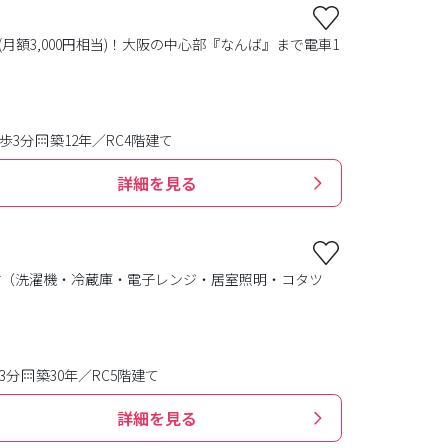
(月額3,000円相当)！大阪の中心部『なんば』まで電車1
歩3分
築12年／RC4階建て
詳細を見る
付（洗濯機・冷蔵庫・電子レンジ・居室照明・コタツ
3分
築30年／RC5階建て
詳細を見る