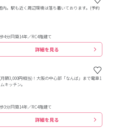
分圏内。駅も近く周辺環境は落ち着いております。(予約
歩4分
築14年／RC4階建て
詳細を見る
(月額3,000円相当)！大阪の中心部「なんば」まで電車1
テムキッチン。
歩3分
築14年／RC4階建て
詳細を見る