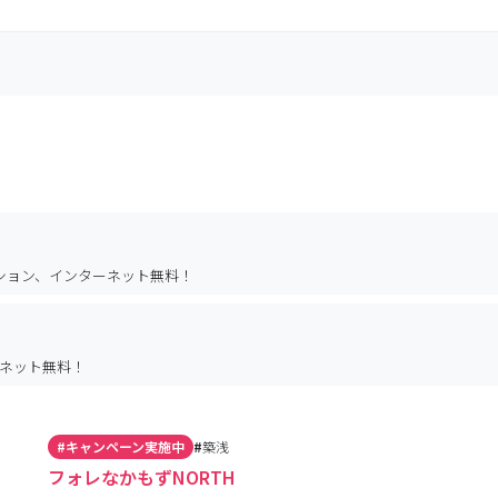
ンション、インターネット無料！
ーネット無料！
#
キャンペーン実施中
#
築浅
フォレなかもずNORTH