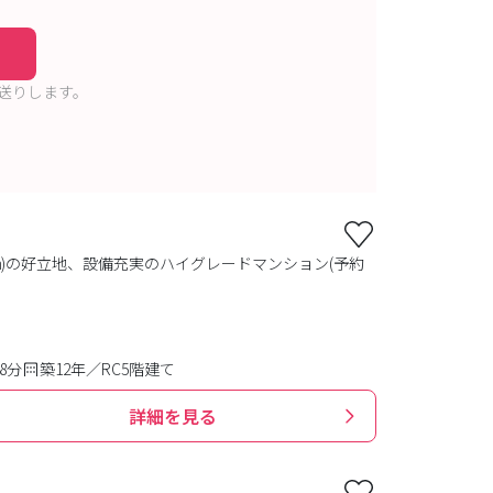
送りします。
4㎞)の好立地、設備充実のハイグレードマンション(予約
8分
築12年／RC5階建て
詳細を見る