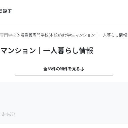
ら探す
専門学校
堺看護専門学校(本校)向け学生マンション｜一人暮らし情報
生マンション｜一人暮らし情報
全63件の物件を見る
徒歩8分