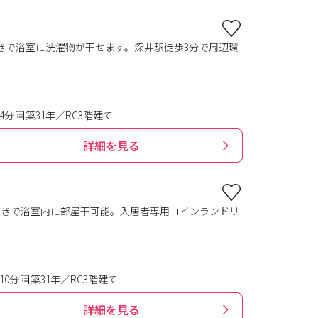
付きで浴室に洗濯物が干せます。深井駅徒歩3分で周辺環
4分
築31年／RC3階建て
詳細を見る
付きで浴室内に部屋干可能。入居者専用コインランドリ
10分
築31年／RC3階建て
詳細を見る