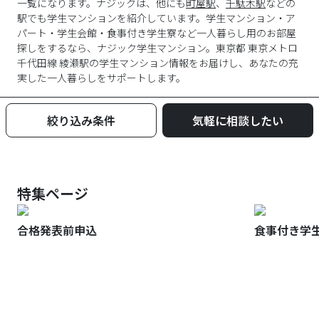
一覧になります。ナジックは、他にも
町屋駅
、
千駄木駅
などの
駅でも学生マンションを紹介しています。学生マンション・ア
パート・学生会館・食事付き学生寮など一人暮らし用のお部屋
探しをするなら、ナジック学生マンション。東京都 東京メトロ
千代田線 綾瀬駅の学生マンション情報をお届けし、あなたの充
実した一人暮らしをサポートします。
絞り込み条件
気軽に相談したい
特集ページ
合格発表前申込
食事付き学