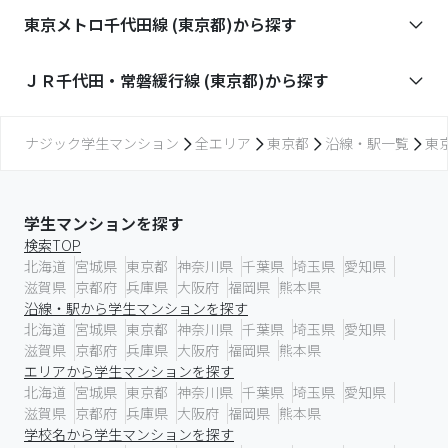
東京メトロ千代田線 (東京都)
から探す
ＪＲ千代田・常磐緩行線 (東京都)
から探す
ナジック学生マンション
全エリア
東京都
沿線・駅一覧
東
学生マンションを探す
検索TOP
北海道
宮城県
東京都
神奈川県
千葉県
埼玉県
愛知県
滋賀県
京都府
兵庫県
大阪府
福岡県
熊本県
沿線・駅から学生マンションを探す
北海道
宮城県
東京都
神奈川県
千葉県
埼玉県
愛知県
滋賀県
京都府
兵庫県
大阪府
福岡県
熊本県
エリアから学生マンションを探す
北海道
宮城県
東京都
神奈川県
千葉県
埼玉県
愛知県
滋賀県
京都府
兵庫県
大阪府
福岡県
熊本県
学校名から学生マンションを探す