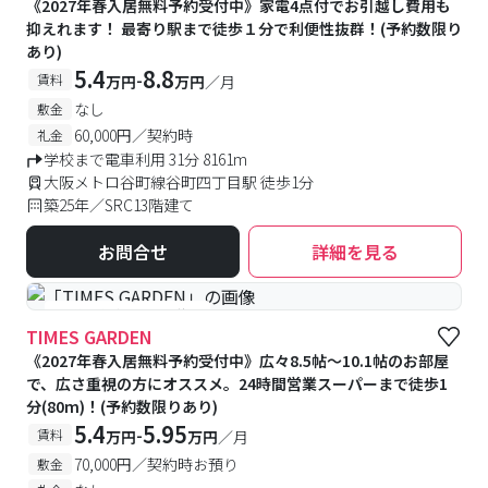
《2027年春入居無料予約受付中》家電4点付でお引越し費用も
抑えれます！ 最寄り駅まで徒歩１分で利便性抜群！(予約数限り
あり)
5.4
8.8
-
賃料
万円
万円
／月
なし
敷金
60,000円／契約時
礼金
学校まで電車利用 31分 8161m
大阪メトロ谷町線谷町四丁目駅 徒歩1分
築25年／SRC13階建て
お問合せ
詳細を見る
#予約受付中
#空室待ち
TIMES GARDEN
《2027年春入居無料予約受付中》広々8.5帖～10.1帖のお部屋
で、広さ重視の方にオススメ。24時間営業スーパーまで徒歩1
分(80m)！(予約数限りあり)
5.4
5.95
-
賃料
万円
万円
／月
70,000円／契約時お預り
敷金