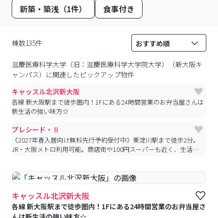
新築・築浅（1件）
食事付き
棟数135件
滋慶医療科学大学（旧：滋慶医療科学大学院大学）（新大阪キ
ャンパス）
に関連したピックアップ物件
キャッスル北沢新大阪
各線 新大阪駅まで徒歩圏内！1Fにある24時間営業のお弁当屋さんは
新生活の強い味方☆
プレシード・Ⅱ
《2027年春入居向け無料先行予約受付中》東淀川駅まで徒歩2分。
JR・大阪メトロ利用可能。商店街や100円スーパーも近く、生活し
やすい環境が人気。
#予約受付中
#空室待ち
キャッスル北沢新大阪
各線 新大阪駅まで徒歩圏内！1Fにある24時間営業のお弁当屋さ
んは新生活の強い味方☆