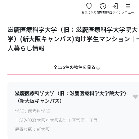
お気に入り
閲覧履歴
ログイン
メニュー
滋慶医療科学大学（旧：滋慶医療科学大学院大
学）(新大阪キャンパス)向け学生マンション｜
人暮らし情報
全135件の物件を見る
滋慶医療科学大学（旧：滋慶医療科学大学院大学）
（新大阪キャンパス）
学部：
医療科学部
〒
532-0003
大阪府大阪市淀川区宮原１丁目
最寄り駅：
新大阪