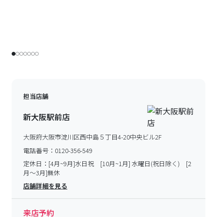
担当店舗
新大阪駅前店
大阪府大阪市淀川区西中島５丁目4-20中央ビル2F
電話番号：
0120-356-549
定休日：
[4月~9月]水日祝 [10月~1月] 水曜日(祝日除く) [2
月～3月]無休
店舗詳細を見る
来店予約