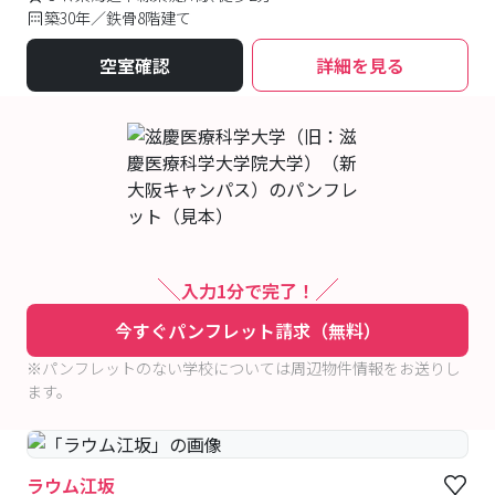
築30年／鉄骨8階建て
空室確認
詳細を見る
入力1分で完了！
今すぐパンフレット請求（無料）
※パンフレットのない学校については周辺物件情報をお送りし
ます。
ラウム江坂