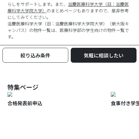
らしをサポートします。また、
滋慶医療科学大学（旧：滋慶医
療科学大学院大学）
のまとめページもありますので、是非参考
にしてみてください。
滋慶医療科学大学（旧：滋慶医療科学大学院大学）
（
新大阪キ
ャンパス
）の物件一覧は、
医療科学部
の学生向けの物件一覧で
す。
絞り込み条件
気軽に相談したい
特集ページ
合格発表前申込
食事付き学