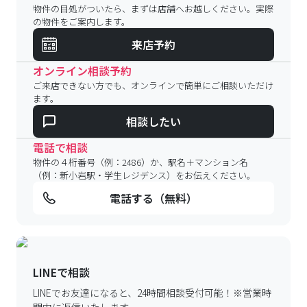
物件の目処がついたら、まずは店舗へお越しください。実際
の物件をご案内します。
来店予約
オンライン相談予約
ご来店できない方でも、オンラインで簡単にご相談いただけ
ます。
相談したい
電話で相談
物件の４桁番号（例：2486）か、駅名＋マンション名
（例：新小岩駅・学生レジデンス）をお伝えください。
電話する（無料）
LINEで相談
LINEでお友達になると、24時間相談受付可能！
※営業時