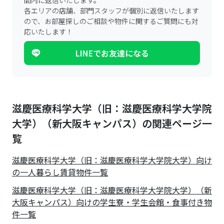
間内に返信いたします。
各エリアの店舗、部門スタッフが個別に返信いたします
ので、
お部屋探しのご相談や物件に関するご質問にも対
応いたします！
LINEでお友達になる
滋慶医療科学大学（旧：滋慶医療科学大学院
大学）（新大阪キャンパス）の関連ページ一
覧
滋慶医療科学大学（旧：滋慶医療科学大学院大学）
向け
の一人暮らし賃貸物件一覧
滋慶医療科学大学（旧：滋慶医療科学大学院大学）（新
大阪キャンパス）向けの学生寮・学生会館・食事付き物
件一覧