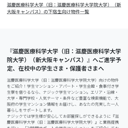
滋慶医療科学大学（旧：滋慶医療科学大学院大学）（新
大阪キャンパス）の下宿生向け物件一覧
『滋慶医療科学大学（旧：滋慶医療科学大学
院大学）（新大阪キャンパス）』へご進学予
定、在校中の学生さま・保護者さまへ
滋慶医療科学大学（旧：滋慶医療科学大学院大学）向けの物件
をご紹介！学生マンション・アパート・学生会館・食事付き学
生寮を借りるなら、ナジック学生マンション。エリア・沿線・
大学・専門学校・人気テーマ・条件など豊富な検索機能で、大
阪府の学生マンション情報をお届けし、あなたの充実した一人
暮らしをサポートします。

ナジックでは学生様が安心してお部屋探しができるように『滋
慶医療科学大学（旧：滋慶医療科学大学院大学）』と業務提携