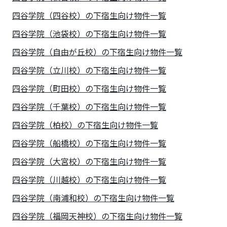
四谷学院（四谷校）の下宿生向け物件一覧
四谷学院（池袋校）の下宿生向け物件一覧
四谷学院（自由が丘校）の下宿生向け物件一覧
四谷学院（立川校）の下宿生向け物件一覧
四谷学院（町田校）の下宿生向け物件一覧
四谷学院（千葉校）の下宿生向け物件一覧
四谷学院（柏校）の下宿生向け物件一覧
四谷学院（船橋校）の下宿生向け物件一覧
四谷学院（大宮校）の下宿生向け物件一覧
四谷学院（川越校）の下宿生向け物件一覧
四谷学院（南浦和校）の下宿生向け物件一覧
四谷学院（福岡天神校）の下宿生向け物件一覧