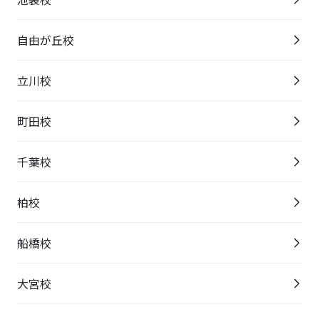
自由が丘校
立川校
町田校
千葉校
柏校
船橋校
大宮校