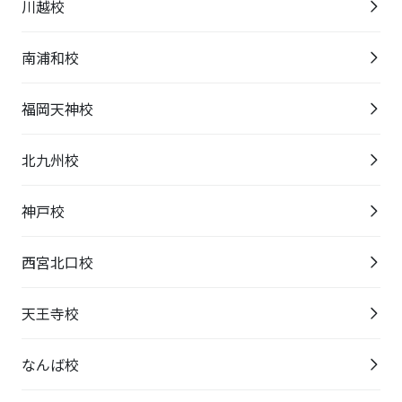
川越校
南浦和校
福岡天神校
北九州校
神戸校
西宮北口校
天王寺校
なんば校