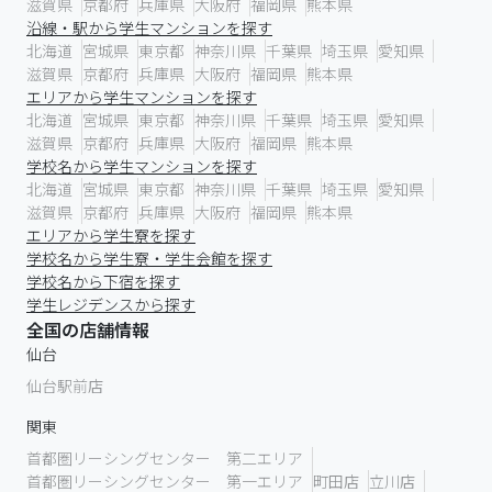
滋賀県
京都府
兵庫県
大阪府
福岡県
熊本県
沿線・駅から学生マンションを探す
北海道
宮城県
東京都
神奈川県
千葉県
埼玉県
愛知県
滋賀県
京都府
兵庫県
大阪府
福岡県
熊本県
エリアから学生マンションを探す
北海道
宮城県
東京都
神奈川県
千葉県
埼玉県
愛知県
滋賀県
京都府
兵庫県
大阪府
福岡県
熊本県
学校名から学生マンションを探す
北海道
宮城県
東京都
神奈川県
千葉県
埼玉県
愛知県
滋賀県
京都府
兵庫県
大阪府
福岡県
熊本県
エリアから学生寮を探す
学校名から学生寮・学生会館を探す
学校名から下宿を探す
学生レジデンスから探す
全国の店舗情報
仙台
仙台駅前店
関東
首都圏リーシングセンター 第二エリア
首都圏リーシングセンター 第一エリア
町田店
立川店