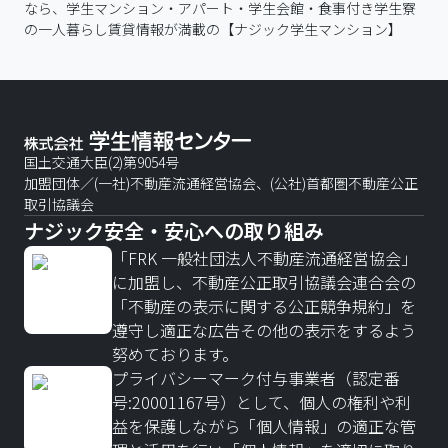
なら、学生マンション・アパート・学生会館・食事付き学生寮
の一人暮らし賃貸情報が満載の【ナジック学生マンション】
国土交通大臣(2)第9054号
加盟団体／(一社)不動産流通経営協会、(公社)首都圏不動産公正
取引協議会
ナジック安全・安心への取り組み
「FRK 一般社団法人不動産流通経営協会」
に加盟し、不動産公正取引協議会連合会の
「不動産の表示に関する公正競争規約」を
遵守し適正な広告その他の表示をするよう
努めております。
プライバシーマーク付与事業者（認定番
号:20001167号）として、個人の権利や利
益を保護しながら「個人情報」の適正な管