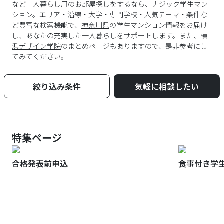
など一人暮らし用のお部屋探しをするなら、ナジック学生マン
ション。エリア・沿線・大学・専門学校・人気テーマ・条件な
ど豊富な検索機能で、
神奈川県
の学生マンション情報をお届け
し、あなたの充実した一人暮らしをサポートします。また、
横
浜デザイン学院
のまとめページもありますので、是非参考にし
てみてください。
絞り込み条件
気軽に相談したい
特集ページ
合格発表前申込
食事付き学