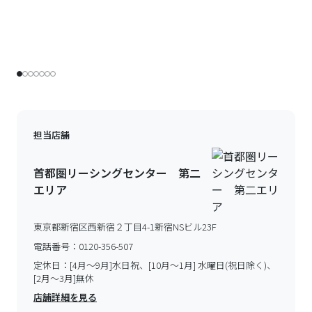
担当店舗
首都圏リーシングセンター 第二
エリア
東京都新宿区西新宿２丁目4-1新宿NSビル23F
電話番号：
0120-356-507
定休日：
[4月～9月]水日祝、[10月～1月] 水曜日(祝日除く)、
[2月～3月]無休
店舗詳細を見る