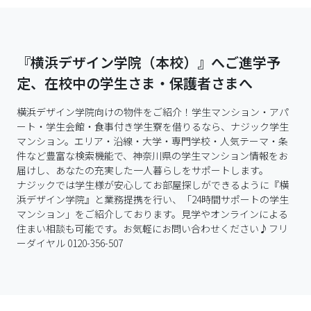
『横浜デザイン学院（本校）』へご進学予
定、在校中の学生さま・保護者さまへ
横浜デザイン学院向けの物件をご紹介！学生マンション・アパ
ート・学生会館・食事付き学生寮を借りるなら、ナジック学生
マンション。エリア・沿線・大学・専門学校・人気テーマ・条
件など豊富な検索機能で、神奈川県の学生マンション情報をお
届けし、あなたの充実した一人暮らしをサポートします。

ナジックでは学生様が安心してお部屋探しができるように『横
浜デザイン学院』と業務提携を行い、「24時間サポートの学生
マンション」をご紹介しております。見学やオンラインによる
住まい相談も可能です。お気軽にお問い合わせください♪フリ
ーダイヤル 0120-356-507