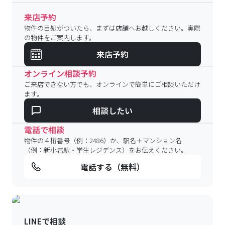
来店予約
物件の目処がついたら、まずは店舗へお越しください。実際
の物件をご案内します。
来店予約
オンライン相談予約
ご来店できない方でも、オンラインで簡単にご相談いただけ
ます。
相談したい
電話で相談
物件の４桁番号（例：2486）か、駅名＋マンション名
（例：新小岩駅・学生レジデンス）をお伝えください。
電話する（無料）
LINEで相談