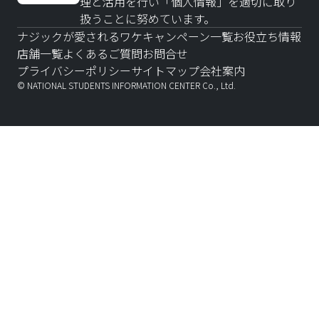
理と活用を行い「個人情報」を適切に取り
扱うことに努めています。
ナジックが愛されるワケ
キャンペーン一覧
お役立ち情報
店舗一覧
よくあるご質問
お問合せ
プライバシーポリシー
サイトマップ
会社案内
© NATIONAL STUDENTS INFORMATION CENTER Co., Ltd.