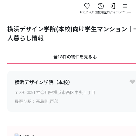
お気に入り
閲覧履歴
ログイン
メニュー
横浜デザイン学院(本校)向け学生マンション｜
人暮らし情報
全18件の物件を見る
横浜デザイン学院（本校）
〒
220-0051
神奈川県横浜市西区中央１丁目
最寄り駅：
高島町,戸部