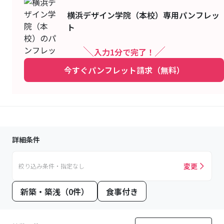
横浜デザイン学院（本校）
専用パンフレッ
ト
入力1分で完了！
今すぐパンフレット請求（無料）
詳細条件
変更
絞り込み条件・指定なし
新築・築浅（0件）
食事付き