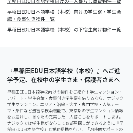
早稲田EDU日本語学校
向けの一人暮らし賃貸物件一覧
早稲田EDU日本語学校（本校）向けの学生寮・学生会
館・食事付き物件一覧
早稲田EDU日本語学校（本校）の下宿生向け物件一覧
『早稲田EDU日本語学校（本校）』へご進
学予定、在校中の学生さま・保護者さまへ
早稲田EDU日本語学校向けの物件をご紹介！学生マンション・
アパート・学生会館・食事付き学生寮を借りるなら、ナジック
学生マンション。エリア・沿線・大学・専門学校・人気テー
マ・条件など豊富な検索機能で、東京都の学生マンション情報
をお届けし、あなたの充実した一人暮らしをサポートします。

ナジックでは学生様が安心してお部屋探しができるように『早
稲田EDU日本語学校』と業務提携を行い、「24時間サポートの