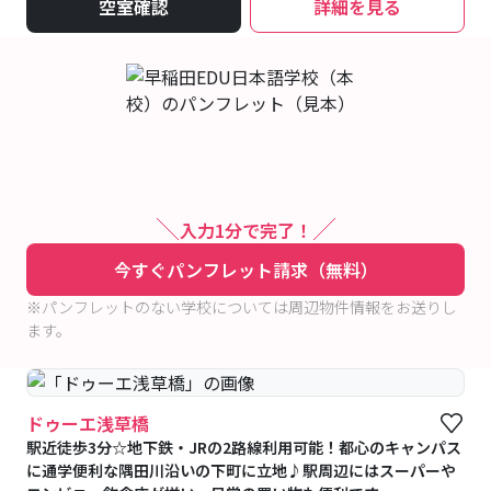
空室確認
詳細を見る
入力1分で完了！
今すぐパンフレット請求（無料）
※パンフレットのない学校については周辺物件情報をお送りし
ます。
ドゥーエ浅草橋
駅近徒歩3分☆地下鉄・JRの2路線利用可能！都心のキャンパス
に通学便利な隅田川沿いの下町に立地♪駅周辺にはスーパーや