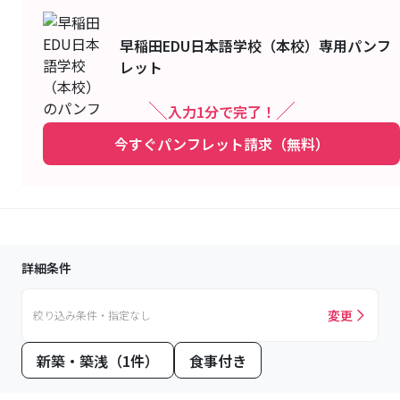
早稲田EDU日本語学校（本校）
専用パンフ
レット
入力1分で完了！
今すぐパンフレット請求（無料）
詳細条件
変更
絞り込み条件・指定なし
新築・築浅（1件）
食事付き