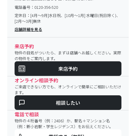
電話番号：
0120-356-520
定休日：
[4月～9月]水日祝、[10月～1月] 水曜日(祝日除く)、
[2月～3月]無休
店舗詳細を見る
来店予約
物件の目処がついたら、まずは店舗へお越しください。実際
の物件をご案内します。
来店予約
オンライン相談予約
ご来店できない方でも、オンラインで簡単にご相談いただけ
ます。
相談したい
電話で相談
物件の４桁番号（例：2486）か、駅名＋マンション名
（例：新小岩駅・学生レジデンス）をお伝えください。