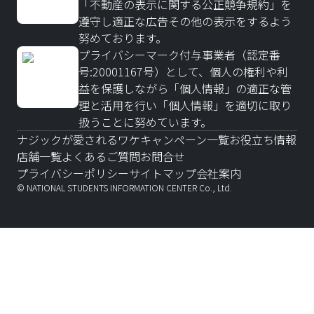
「不動産の表示に関する公正競争規約」を
遵守し適正な広告その他の表示をするよう
努めております。
プライバシーマーク付与事業者（認定番
号:20001167号）として、個人の権利や利
益を保護しながら「個人情報」の適正な管
理と活用を行い「個人情報」を適切に取り
扱うことに努めています。
ナジックが愛されるワケ
キャンペーン一覧
お役立ち情報
店舗一覧
よくあるご質問
お問合せ
プライバシーポリシー
サイトマップ
会社案内
© NATIONAL STUDENTS INFORMATION CENTER Co., Ltd.