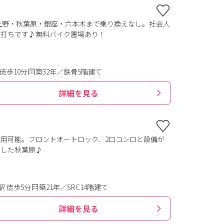
 上野・秋葉原・銀座・六本木まで乗り換えなし。社会人
値打ちです♪無料バイク置場あり！
徒歩10分
築32年／鉄骨5階建て
詳細を見る
利用可能。フロントオートロック、2口コンロと設備が
実した秋葉原♪
 徒歩5分
築21年／SRC14階建て
詳細を見る