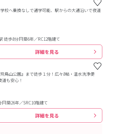
の学校へ乗換なしで通学可能、駅からの大通沿いで夜道
 徒歩8分
築6年／RC12階建て
詳細を見る
飛鳥山公園』まで徒歩１分！広々8帖・温水洗浄便
夜道も安心！
分
築26年／SRC10階建て
詳細を見る