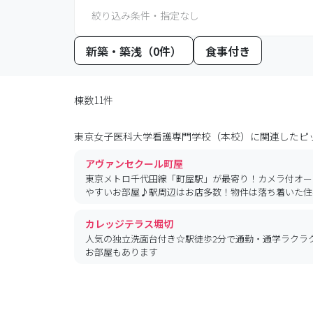
絞り込み条件・指定なし
新築・築浅（0件）
食事付き
棟数11件
東京女子医科大学看護専門学校（本校）
に関連したピ
アヴァンセクール町屋
東京メトロ千代田線「町屋駅」が最寄り！カメラ付オー
やすいお部屋♪駅周辺はお店多数！物件は落ち着いた住
カレッジテラス堀切
人気の独立洗面台付き☆駅徒歩2分で通勤・通学ラクラ
お部屋もあります