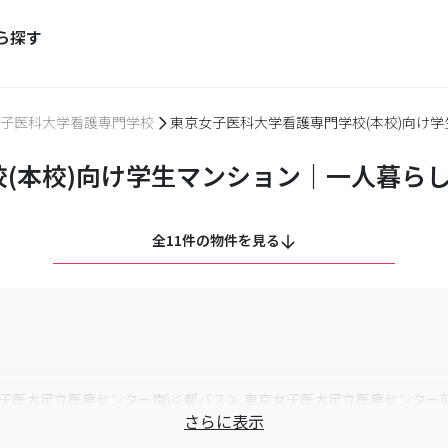
ら探す
子医科大学看護専門学校
東京女子医科大学看護専門学校(本校)向け
(本校)向け学生マンション｜一人暮ら
全11件の物件を見る
女子医大足立医療センター南)＜都バス＞,東京女子医大足立医療センター
さらに表示