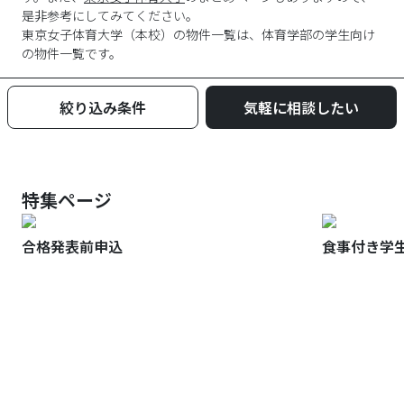
是非参考にしてみてください。
東京女子体育大学
（
本校
）の物件一覧は、
体育学部
の学生向け
の物件一覧です。
絞り込み条件
気軽に相談したい
特集ページ
合格発表前申込
食事付き学