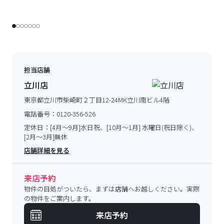
担当店舗
立川店
東京都立川市柴崎町２丁目12-24MK立川南ビル4階
電話番号：
0120-356-526
定休日：
[4月～9月]水日祝、[10月～1月] 水曜日(祝日除く)、
[2月～3月]無休
店舗詳細を見る
来店予約
物件の目処がついたら、まずは店舗へお越しください。実際
の物件をご案内します。
来店予約