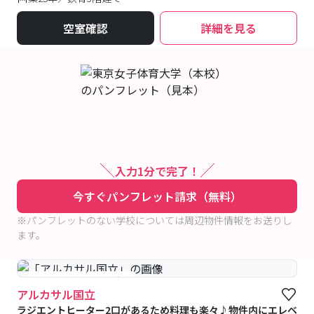
空室確認
詳細を見る
入力1分で完了！
今すぐパンフレット請求（無料）
※パンフレットのない学校については周辺物件情報をお送りし
ます。
#予約受付中
#空室待ち
アルカサル国立
ラジエントヒーター2口があるため料理も楽々♪物件内にエレベ