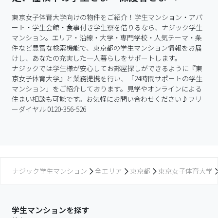
東京女子体育大学向けの物件をご紹介！学生マンション・アパ
ート・学生会館・食事付き学生寮を借りるなら、ナジック学生
マンション。エリア・沿線・大学・専門学校・人気テーマ・条
件など豊富な検索機能で、東京都の学生マンション情報をお届
けし、あなたの充実した一人暮らしをサポートします。

ナジックでは学生様が安心してお部屋探しができるように『東
京女子体育大学』と業務提携を行い、「24時間サポートの学生
マンション」をご紹介しております。見学やオンラインによる
住まい相談も可能です。お気軽にお問い合わせください♪フリ
ーダイヤル 0120-356-526
ナジック学生マンション
全エリア
東京都
東京女子体育大学
学生マンションを探す