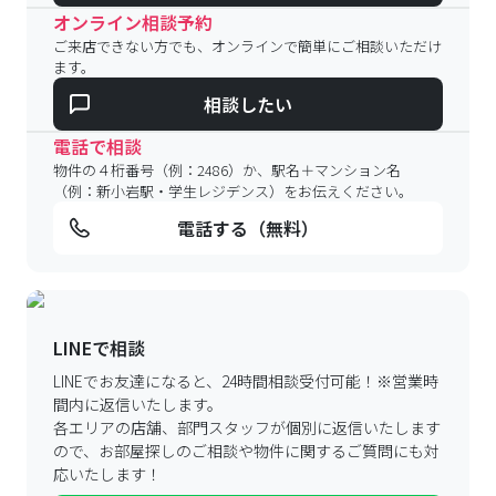
オンライン相談予約
ご来店できない方でも、オンラインで簡単にご相談いただけ
ます。
相談したい
電話で相談
物件の４桁番号（例：2486）か、駅名＋マンション名
（例：新小岩駅・学生レジデンス）をお伝えください。
電話する（無料）
LINEで相談
LINEでお友達になると、24時間相談受付可能！
※営業時
間内に返信いたします。
各エリアの店舗、部門スタッフが個別に返信いたします
ので、
お部屋探しのご相談や物件に関するご質問にも対
応いたします！