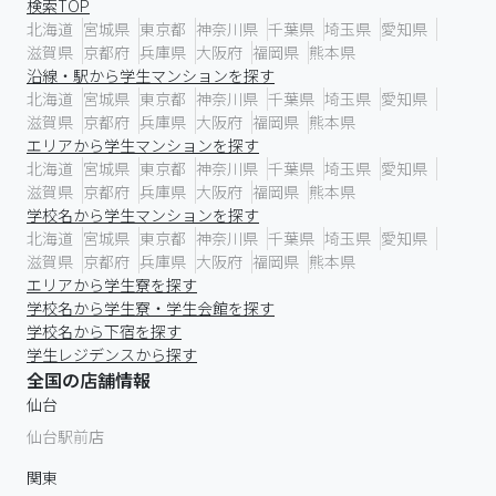
検索TOP
北海道
宮城県
東京都
神奈川県
千葉県
埼玉県
愛知県
滋賀県
京都府
兵庫県
大阪府
福岡県
熊本県
沿線・駅から学生マンションを探す
北海道
宮城県
東京都
神奈川県
千葉県
埼玉県
愛知県
滋賀県
京都府
兵庫県
大阪府
福岡県
熊本県
エリアから学生マンションを探す
北海道
宮城県
東京都
神奈川県
千葉県
埼玉県
愛知県
滋賀県
京都府
兵庫県
大阪府
福岡県
熊本県
学校名から学生マンションを探す
北海道
宮城県
東京都
神奈川県
千葉県
埼玉県
愛知県
滋賀県
京都府
兵庫県
大阪府
福岡県
熊本県
エリアから学生寮を探す
学校名から学生寮・学生会館を探す
学校名から下宿を探す
学生レジデンスから探す
全国の店舗情報
仙台
仙台駅前店
関東