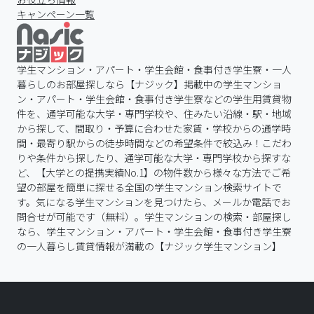
キャンペーン一覧
学生マンション・アパート・学生会館・食事付き学生寮・一人
暮らしのお部屋探しなら【ナジック】掲載中の学生マンショ
ン・アパート・学生会館・食事付き学生寮などの学生用賃貸物
件を、通学可能な大学・専門学校や、住みたい沿線・駅・地域
から探して、間取り・予算に合わせた家賃・学校からの通学時
間・最寄り駅からの徒歩時間などの希望条件で絞込み！こだわ
りや条件から探したり、通学可能な大学・専門学校から探すな
ど、【大学との提携実績No.1】の物件数から様々な方法でご希
望の部屋を簡単に探せる全国の学生マンション検索サイトで
す。気になる学生マンションを見つけたら、メールか電話でお
問合せが可能です（無料）。学生マンションの検索・部屋探し
なら、学生マンション・アパート・学生会館・食事付き学生寮
の一人暮らし賃貸情報が満載の【ナジック学生マンション】