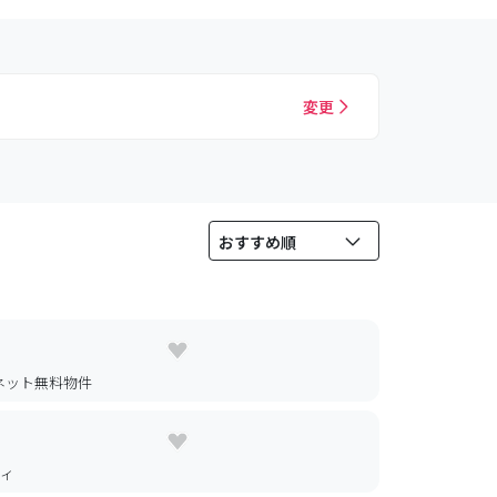
変更
ネット無料物件
ティ