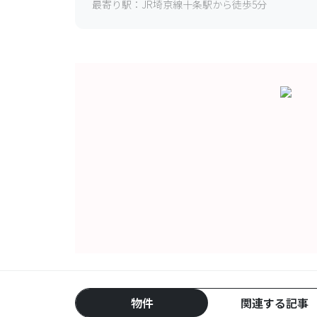
最寄り駅：
JR埼京線十条駅から徒歩5分
物件
関連する記事