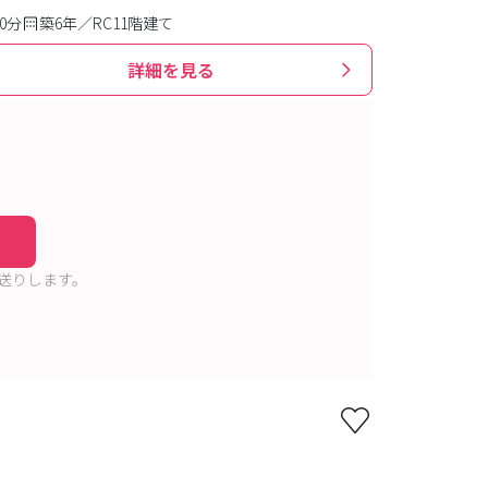
0分
築6年／RC11階建て
詳細を見る
送りします。