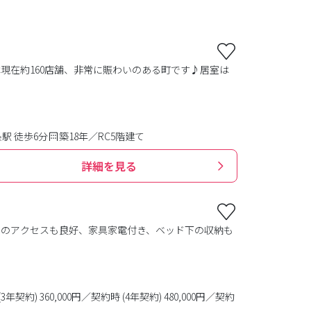
現在約160店舗、非常に賑わいのある町です♪居室は
駅 徒歩6分
築18年／RC5階建て
詳細を見る
へのアクセスも良好、家具家電付き、ベッド下の収納も
(3年契約) 360,000円／契約時 (4年契約) 480,000円／契約