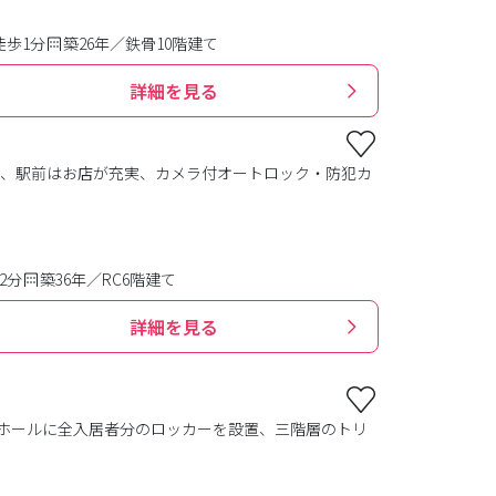
徒歩1分
築26年／鉄骨10階建て
詳細を見る
き、駅前はお店が充実、カメラ付オートロック・防犯カ
2分
築36年／RC6階建て
詳細を見る
階ホールに全入居者分のロッカーを設置、三階層のトリ