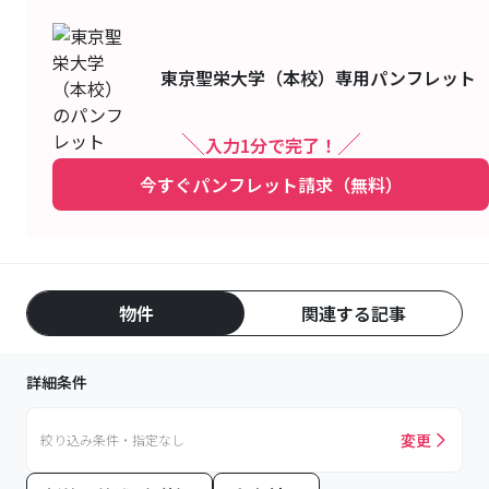
東京聖栄大学（本校）
専用パンフレット
入力1分で完了！
今すぐパンフレット請求（無料）
物件
関連する記事
詳細条件
変更
絞り込み条件・指定なし