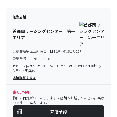
担当店舗
首都圏リーシングセンター 第一
エリア
東京都新宿区西新宿２丁目4-1新宿NSビル23F
電話番号：
0120-356-520
定休日：
[4月～9月]水日祝、[10月～1月] 水曜日(祝日除く)、
[2月～3月]無休
店舗詳細を見る
来店予約
物件の目処がついたら、まずは店舗へお越しください。実際
の物件をご案内します。
来店予約