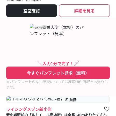
空室確認
詳細を見る
入力1分で完了！
今すぐパンフレット請求（無料）
※パンフレットのない学校については周辺物件情報をお送りし
ます。
#食事付き
#女性専用フロアあり
ライジングメゾン新小岩
新小岩駅前の「ルミエール商店街」は全長140ｍありたくさん