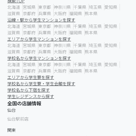
検索TOP
北海道
宮城県
東京都
神奈川県
千葉県
埼玉県
愛知県
滋賀県
京都府
兵庫県
大阪府
福岡県
熊本県
沿線・駅から学生マンションを探す
北海道
宮城県
東京都
神奈川県
千葉県
埼玉県
愛知県
滋賀県
京都府
兵庫県
大阪府
福岡県
熊本県
エリアから学生マンションを探す
北海道
宮城県
東京都
神奈川県
千葉県
埼玉県
愛知県
滋賀県
京都府
兵庫県
大阪府
福岡県
熊本県
学校名から学生マンションを探す
北海道
宮城県
東京都
神奈川県
千葉県
埼玉県
愛知県
滋賀県
京都府
兵庫県
大阪府
福岡県
熊本県
エリアから学生寮を探す
学校名から学生寮・学生会館を探す
学校名から下宿を探す
学生レジデンスから探す
全国の店舗情報
仙台
仙台駅前店
関東