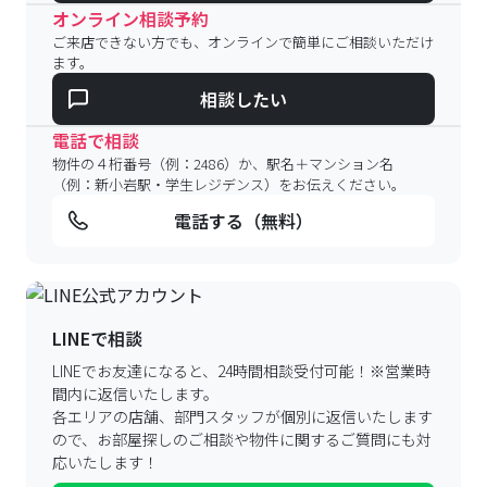
オンライン相談予約
ご来店できない方でも、オンラインで簡単にご相談いただけ
ます。
相談したい
電話で相談
物件の４桁番号（例：2486）か、駅名＋マンション名
（例：新小岩駅・学生レジデンス）をお伝えください。
電話する（無料）
LINEで相談
LINEでお友達になると、24時間相談受付可能！
※営業時
間内に返信いたします。
各エリアの店舗、部門スタッフが個別に返信いたします
ので、
お部屋探しのご相談や物件に関するご質問にも対
応いたします！