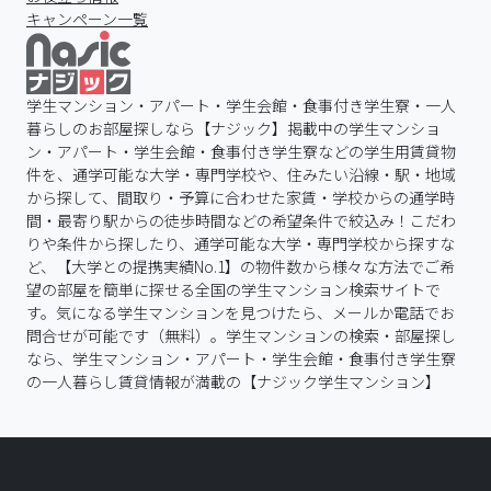
キャンペーン一覧
学生マンション・アパート・学生会館・食事付き学生寮・一人
暮らしのお部屋探しなら【ナジック】掲載中の学生マンショ
ン・アパート・学生会館・食事付き学生寮などの学生用賃貸物
件を、通学可能な大学・専門学校や、住みたい沿線・駅・地域
から探して、間取り・予算に合わせた家賃・学校からの通学時
間・最寄り駅からの徒歩時間などの希望条件で絞込み！こだわ
りや条件から探したり、通学可能な大学・専門学校から探すな
ど、【大学との提携実績No.1】の物件数から様々な方法でご希
望の部屋を簡単に探せる全国の学生マンション検索サイトで
す。気になる学生マンションを見つけたら、メールか電話でお
問合せが可能です（無料）。学生マンションの検索・部屋探し
なら、学生マンション・アパート・学生会館・食事付き学生寮
の一人暮らし賃貸情報が満載の【ナジック学生マンション】