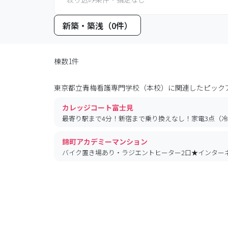
新築・築浅（0件）
棟数1件
東京都立青梅看護専門学校（本校）
に関連したピック
カレッジコート富士見
最寄り駅まで4分！新宿まで乗り換えなし！家電3点（
錦町アカデミーマンション
バイク置き場あり・ラジエントヒーター2口★インター