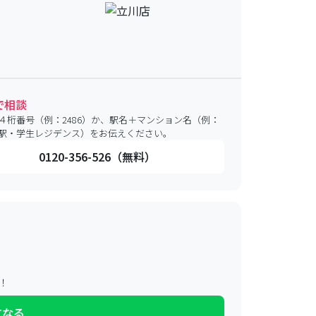
で相談
４桁番号（例：2486）か、駅名＋マンション名（例：
駅・学生レジデンス）をお伝えください。
0120-356-526（無料）
！
になる