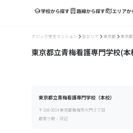
学校から探す
路線から探す
エリアか
ナジック学生マンション
全エリア
東京都
東京都
東京都立青梅看護専門学校(本
東京都立青梅看護専門学校（本校）
〒
198-0014
東京都青梅市大門３丁目
最寄り駅：
河辺