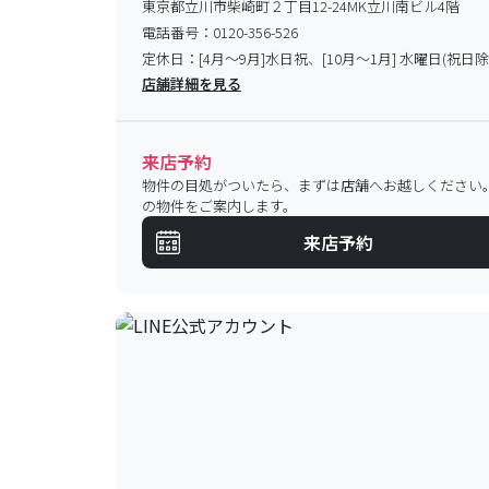
東京都立川市柴崎町２丁目12-24MK立川南ビル4階
電話番号：
0120-356-526
定休日：
[4月～9月]水日祝、[10月～1月] 水曜日(祝日除
店舗詳細を見る
来店予約
物件の目処がついたら、まずは店舗へお越しください
の物件をご案内します。
来店予約