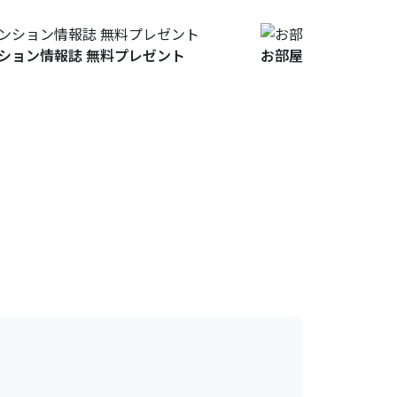
ション情報誌 無料プレゼント
お部屋探しについて聞