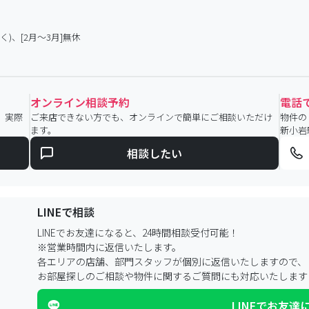
く)、[2月～3月]無休
オンライン相談予約
電話
。実際
ご来店できない方でも、オンラインで簡単にご相談いただけ
物件の
ます。
新小岩
相談したい
LINEで相談
LINEでお友達になると、24時間相談受付可能！
※営業時間内に返信いたします。
各エリアの店舗、部門スタッフが個別に返信いたしますので、
お部屋探しのご相談や物件に関するご質問にも対応いたします
LINEでお友達