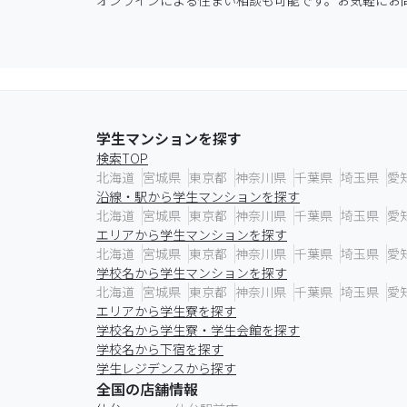
オンラインによる住まい相談も可能です。お気軽にお問い合わ
学生マンションを探す
検索TOP
北海道
宮城県
東京都
神奈川県
千葉県
埼玉県
愛
沿線・駅から学生マンションを探す
北海道
宮城県
東京都
神奈川県
千葉県
埼玉県
愛
エリアから学生マンションを探す
北海道
宮城県
東京都
神奈川県
千葉県
埼玉県
愛
学校名から学生マンションを探す
北海道
宮城県
東京都
神奈川県
千葉県
埼玉県
愛
エリアから学生寮を探す
学校名から学生寮・学生会館を探す
学校名から下宿を探す
学生レジデンスから探す
全国の店舗情報