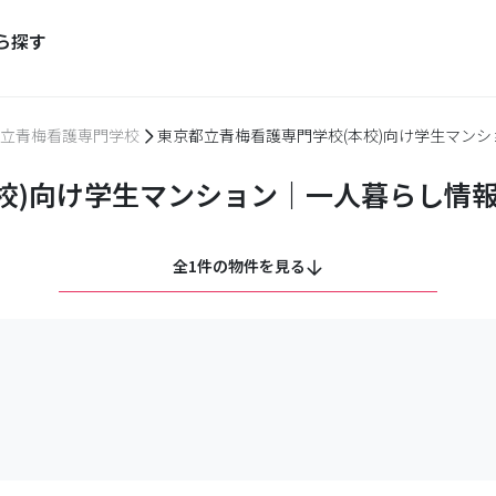
ら探す
立青梅看護専門学校
東京都立青梅看護専門学校(本校)向け学生マン
校)向け学生マンション｜一人暮らし情
全1件の物件を見る