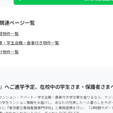
関連ページ一覧
貸物件一覧
寮・学生会館・食事付き物件一覧
け物件一覧
』へご進学予定、在校中の学生さま・保護者さま
マンション・アパート・学生会館・食事付き学生寮を借りるなら、ナジ
の学生マンション情報をお届けし、あなたの充実した一人暮らしをサポー
うに『東京都立青梅看護専門学校』と業務提携を行い、「24時間サポー