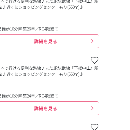
本で行ける便利な路線♪またJR総武線『下総中山』駅
♪近くにショッピングセンター有り(550m)♪
徒歩10分
築26年／RC4階建て
詳細を見る
本で行ける便利な路線♪またJR総武線『下総中山』駅
♪近くにショッピングセンター有り(550m)♪
徒歩10分
築24年／RC4階建て
詳細を見る