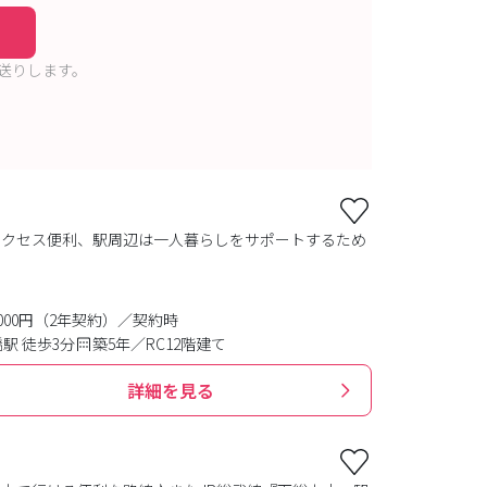
送りします。
アクセス便利、駅周辺は一人暮らしをサポートするため
0,000円（2年契約）／契約時
駅 徒歩3分
築5年／RC12階建て
詳細を見る