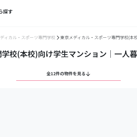
ら探す
ディカル・スポーツ専門学校
東京メディカル・スポーツ専門学校(本
学校(本校)向け学生マンション｜一人
全12件の物件を見る
）