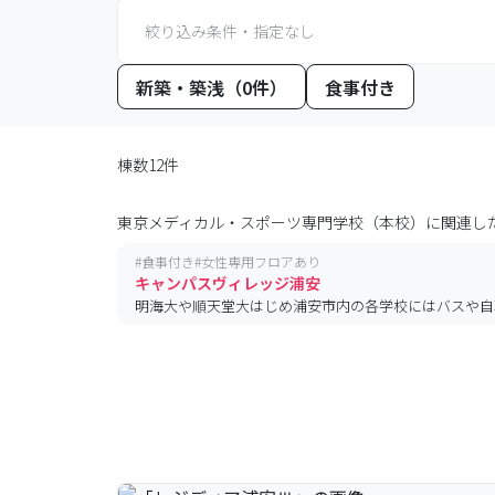
絞り込み条件・指定なし
新築・築浅（0件）
食事付き
棟数12件
東京メディカル・スポーツ専門学校（本校）
に関連し
#
食事付き
#
女性専用フロアあり
キャンパスヴィレッジ浦安
明海大や順天堂大はじめ浦安市内の各学校にはバスや自