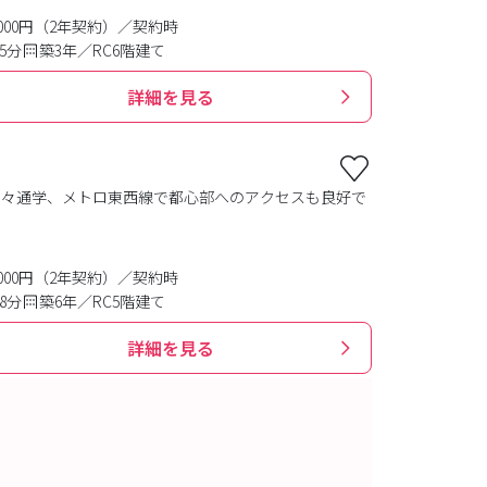
0,000円（2年契約）／契約時
5分
築3年／RC6階建て
詳細を見る
楽々通学、メトロ東西線で都心部へのアクセスも良好で
0,000円（2年契約）／契約時
8分
築6年／RC5階建て
詳細を見る