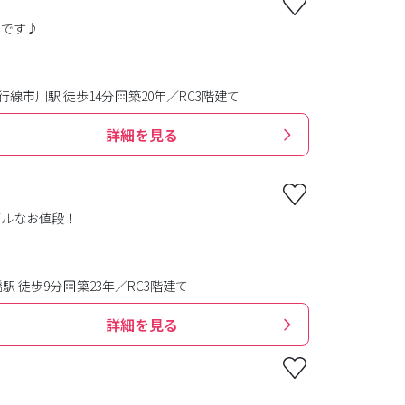
ンです♪
線市川駅 徒歩14分
築20年／RC3階建て
詳細を見る
ブルなお値段！
駅 徒歩9分
築23年／RC3階建て
詳細を見る