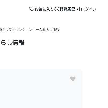
お気に入り
閲覧履歴
ログイン
校)向け学生マンション｜一人暮らし情報
暮らし情報