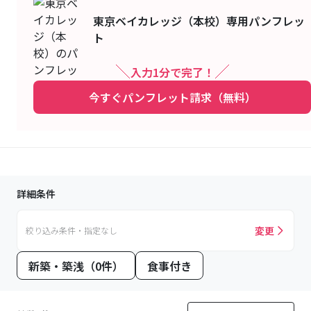
東京ベイカレッジ（本校）
専用パンフレッ
ト
入力1分で完了！
今すぐパンフレット請求（無料）
詳細条件
変更
絞り込み条件・指定なし
新築・築浅（0件）
食事付き