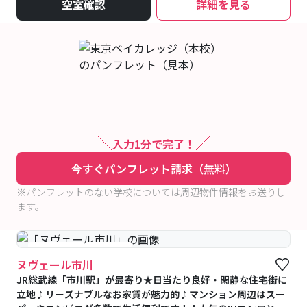
空室確認
詳細を見る
入力1分で完了！
今すぐパンフレット請求（無料）
※パンフレットのない学校については周辺物件情報をお送りし
ます。
#予約受付中
#空室待ち
ヌヴェール市川
JR総武線「市川駅」が最寄り★日当たり良好・閑静な住宅街に
立地♪リーズナブルなお家賃が魅力的♪マンション周辺はスー