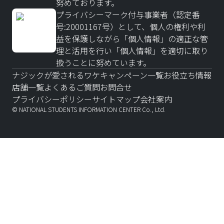
努めております。
プライバシーマーク付与事業者（認定番
号:20001167号）として、個人の権利や利
益を保護しながら「個人情報」の適正な管
理と活用を行い「個人情報」を適切に取り
扱うことに努めています。
ナジックが愛されるワケ
キャンペーン一覧
お役立ち情報
店舗一覧
よくあるご質問
お問合せ
プライバシーポリシー
サイトマップ
会社案内
© NATIONAL STUDENTS INFORMATION CENTER Co., Ltd.