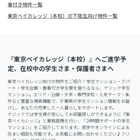
事付き物件一覧
東京ベイカレッジ（本校）の下宿生向け物件一覧
『東京ベイカレッジ（本校）』へご進学予
定、在校中の学生さま・保護者さまへ
東京ベイカレッジ向けの物件をご紹介！学生マンション・アパ
ート・学生会館・食事付き学生寮を借りるなら、ナジック学生
マンション。エリア・沿線・大学・専門学校・人気テーマ・条
件など豊富な検索機能で、千葉県の学生マンション情報をお届
けし、あなたの充実した一人暮らしをサポートします。

ナジックでは学生様が安心してお部屋探しができるように『東
京ベイカレッジ』と業務提携を行い、「24時間サポートの学生
マンション」をご紹介しております。見学やオンラインによる
住まい相談も可能です。お気軽にお問い合わせください♪フリ