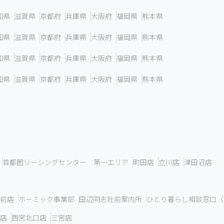
知県
滋賀県
京都府
兵庫県
大阪府
福岡県
熊本県
知県
滋賀県
京都府
兵庫県
大阪府
福岡県
熊本県
知県
滋賀県
京都府
兵庫県
大阪府
福岡県
熊本県
知県
滋賀県
京都府
兵庫県
大阪府
福岡県
熊本県
首都圏リーシングセンター 第一エリア
町田店
立川店
津田沼店
前店
ホーミック事業部
田辺同志社前案内所
ひとり暮らし相談窓口（
店
西宮北口店
三宮店