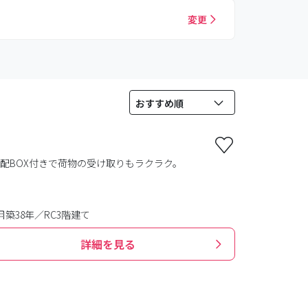
変更
配BOX付きで荷物の受け取りもラクラク。
築38年／RC3階建て
詳細を見る