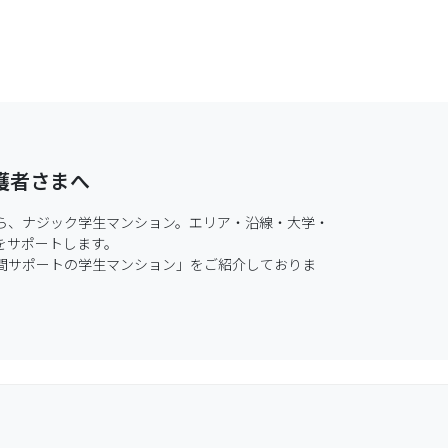
護者さまへ
ら、ナジック学生マンション。エリア・沿線・大学・
サポートします。

間サポートの学生マンション」をご紹介しておりま