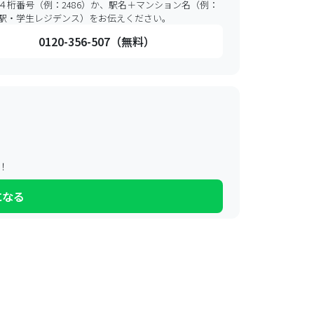
４桁番号（例：2486）か、駅名＋マンション名（例：
駅・学生レジデンス）をお伝えください。
0120-356-507（無料）
！
になる