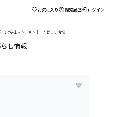
お気に入り
閲覧履歴
ログイン
校)向け学生マンション｜一人暮らし情報
暮らし情報