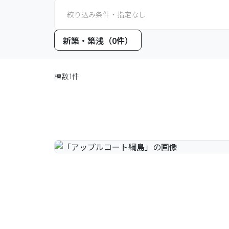
絞り込み条件・指定なし
新築・築浅（0件）
棟数1件