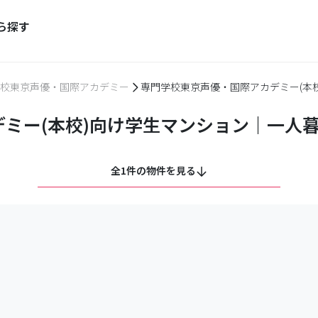
ら探す
校東京声優・国際アカデミー
専門学校東京声優・国際アカデミー(本
ミー(本校)向け学生マンション｜一人
全1件の物件を見る
）