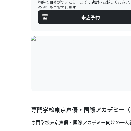
物件の目処がついたら、まずは店舗へお越しください
の物件をご案内します。
来店予約
専門学校東京声優・国際アカデミー（
専門学校東京声優・国際アカデミー
向けの一人