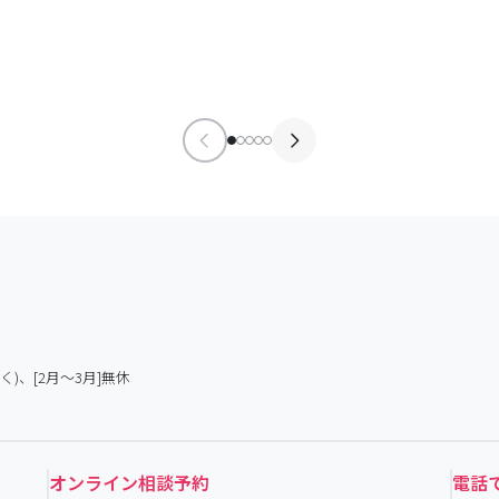
く)、[2月～3月]無休
オンライン相談予約
電話