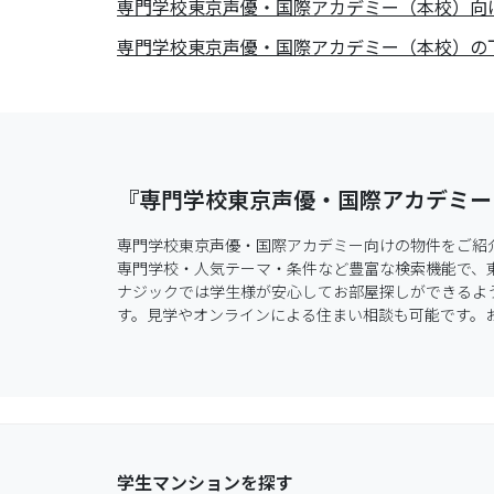
専門学校東京声優・国際アカデミー（本校）向
専門学校東京声優・国際アカデミー（本校）の
『専門学校東京声優・国際アカデミー
専門学校東京声優・国際アカデミー向けの物件をご紹
専門学校・人気テーマ・条件など豊富な検索機能で、
ナジックでは学生様が安心してお部屋探しができるよ
す。見学やオンラインによる住まい相談も可能です。お気軽
学生マンションを探す