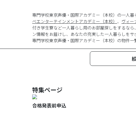
専門学校東京声優・国際アカデミー（本校）の一人暮
ベエンターテインメントアカデミー（本校）
、
ヴィー
付き学生寮など一人暮らし用のお部屋探しをするなら
ン情報をお届けし、あなたの充実した一人暮らしをサ
専門学校東京声優・国際アカデミー
（
本校
）の物件一
特集ページ
合格発表前申込